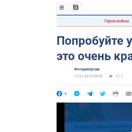
Герои войны
Попробуйте 
это очень кр
Фоторепортаж
17.01.2010 09:00
1,7 т.
0