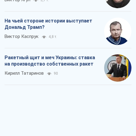
3,7 т.
На чьей стороне истории выступает
Дональд Трамп?
Виктор Каспрук
4,8 т.
Ракетный щит и меч Украины: ставка
на производство собственных ракет
Кирилл Татаринов
90