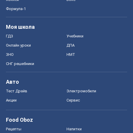
Формула-1
Моя школа
ГДЗ
Учебники
Онлайн уроки
ДПА
ЗНО
НМТ
СНГ решебники
Авто
Тест Драйв
Электромобили
Акции
Сервис
Food Oboz
Рецепты
Напитки