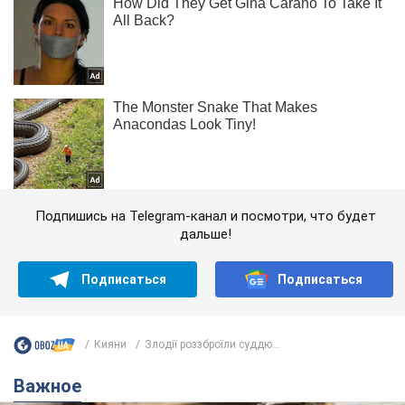
Подпишись на Telegram-канал и посмотри, что будет
дальше!
Подписаться
Подписаться
Кияни
Злодії роззброїли суддю...
Важное