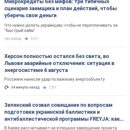
Микрокредиты без мифов: три типичных
сценария заемщика и план действий, чтобы
уберечь свои деньги
Что нужно делать украинцам, чтобы не переплачивать за
"быстрый займ"
час назад
9,3 т.
Херсон полностью остался без света, во
Львове аварийные отключения: ситуация в
энергосистеме 6 августа
Россияне нанесли удар по важному энергообъекту
34 минуты назад
7,8 т.
Зеленский созвал совещание по вопросам
подготовки украинской баллистики и
антибаллистической программы FREYJA: какие
решения готовятся
В Киеве рассчитывают на успешное завершение проекта