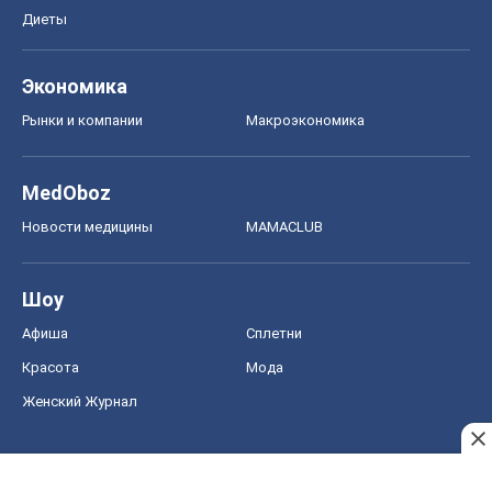
Диеты
Экономика
Рынки и компании
Mакроэкономика
MedOboz
Новости медицины
MAMACLUB
Шоу
Афиша
Сплетни
Красота
Мода
Женский Журнал