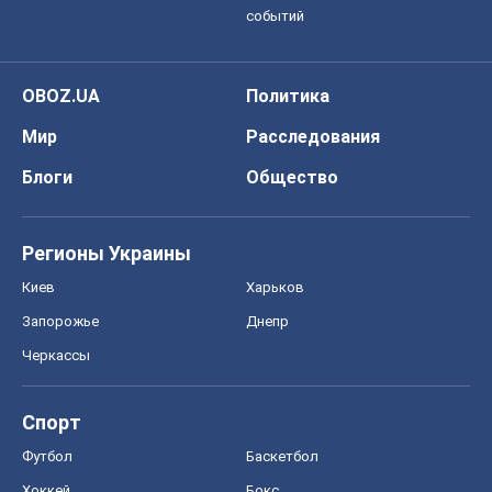
событий
OBOZ.UA
Политика
Мир
Расследования
Блоги
Общество
Регионы Украины
Киев
Харьков
Запорожье
Днепр
Черкассы
Спорт
Футбол
Баскетбол
Хоккей
Бокс