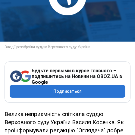
Будьте первыми в курсе главного –
подпишитесь на Новини на OBOZ.UA в
Google
Подписаться
Велика неприємність спіткала суддю
Верховного суду України Василя Косенка. Як
проінформували редакцію "Оглядача" добре