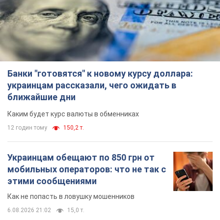
Банки "готовятся" к новому курсу доллара:
украинцам рассказали, чего ожидать в
ближайшие дни
Каким будет курс валюты в обменниках
12 годин тому
150,2 т.
Украинцам обещают по 850 грн от
мобильных операторов: что не так с
этими сообщениями
Как не попасть в ловушку мошенников
6.08.2026 21:02
15,0 т.