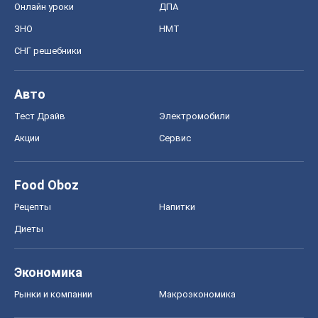
Онлайн уроки
ДПА
ЗНО
НМТ
СНГ решебники
Авто
Тест Драйв
Электромобили
Акции
Сервис
Food Oboz
Рецепты
Напитки
Диеты
Экономика
Рынки и компании
Mакроэкономика