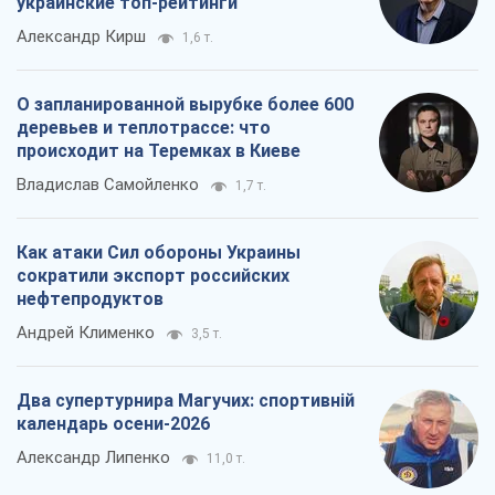
украинские топ-рейтинги
Александр Кирш
1,6 т.
О запланированной вырубке более 600
деревьев и теплотрассе: что
происходит на Теремках в Киеве
Владислав Самойленко
1,7 т.
Как атаки Сил обороны Украины
сократили экспорт российских
нефтепродуктов
Андрей Клименко
3,5 т.
Два супертурнира Магучих: спортивній
календарь осени-2026
Александр Липенко
11,0 т.