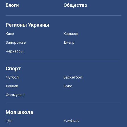
Блоги
Общество
Регионы Украины
Киев
Харьков
Запорожье
Днепр
Черкассы
Спорт
Футбол
Баскетбол
Хоккей
Бокс
Формула-1
Моя школа
ГДЗ
Учебники