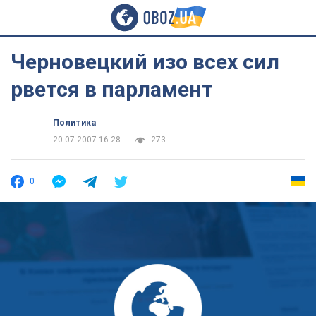
Черновецкий изо всех сил
рвется в парламент
Политика
20.07.2007 16:28
273
0