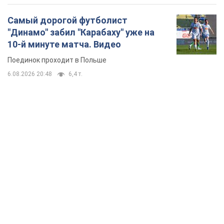
Самый дорогой футболист
"Динамо" забил "Карабаху" уже на
10-й минуте матча. Видео
Поединок проходит в Польше
6.08.2026 20:48
6,4 т.