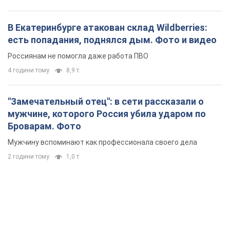
В Екатеринбурге атакован склад Wildberries:
есть попадания, поднялся дым. Фото и видео
Россиянам не помогла даже работа ПВО
4 години тому
8,9 т.
"Замечательный отец": в сети рассказали о
мужчине, которого Россия убила ударом по
Броварам. Фото
Мужчину вспоминают как профессионала своего дела
2 години тому
1,0 т.