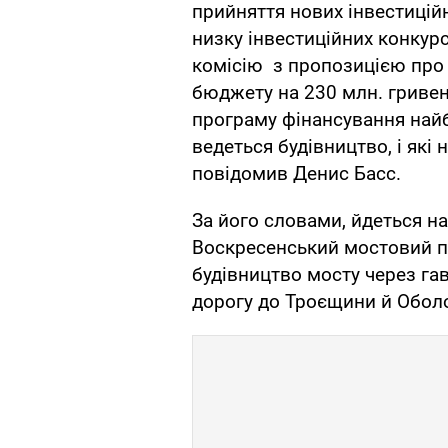
прийняття нових інвестицій
низку інвестиційних конкур
комісію з пропозицією про
бюджету на 230 млн. гривен
програму фінансування найб
ведеться будівництво, і які 
повідомив Денис Басс.
За його словами, йдеться н
Воскресенський мостовий пе
будівництво мосту через га
дорогу до Троєщини й Оболо