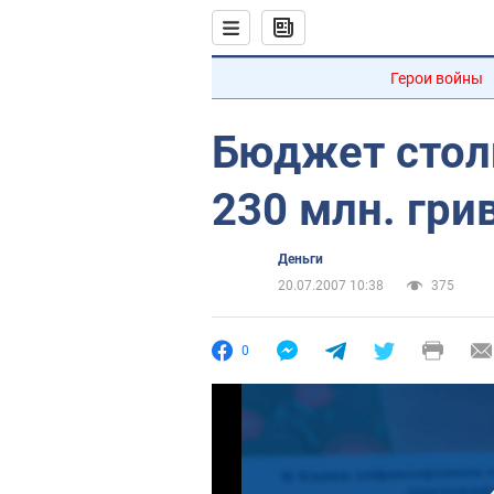
Герои войны
Бюджет столи
230 млн. гри
Деньги
20.07.2007 10:38
375
0