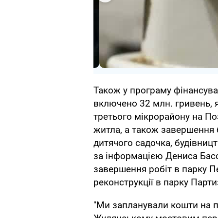
Також у програму фінансува
включено 32 млн. гривень, я
третього мікрорайону на По
житла, а також завершення 
дитячого садочка, будівництв
за інформацією Дениса Басс
завершення робіт в парку П
реконструкції в парку Парт
"Ми запланували кошти на п