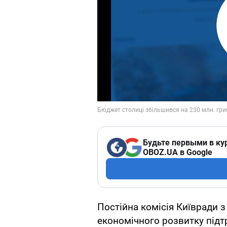
Будьте первыми в ку
OBOZ.UA в Google
Постійна комісія Київради з
економічного розвитку підт