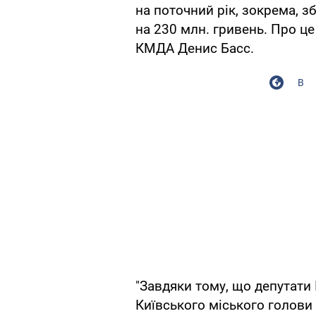
на поточний рік, зокрема, 
на 230 млн. гривень. Про ц
КМДА Денис Басс.
В
"Завдяки тому, що депутати 
Київського міського голови