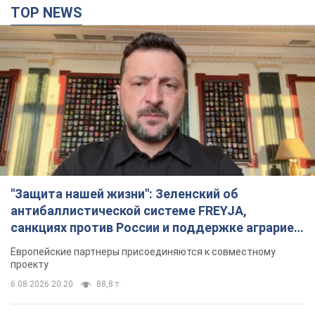
TOP NEWS
"Защита нашей жизни": Зеленский об
антибаллистической системе FREYJA,
санкциях против России и поддержке аграриев.
Видео
Европейские партнеры присоединяются к совместному
проекту
6.08.2026 20:20
88,8 т.