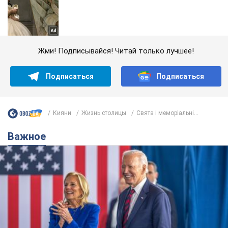
Жми! Подписывайся! Читай только лучшее!
Подписаться
Подписаться
Кияни
Жизнь столицы
Свята і меморіальні...
Важное