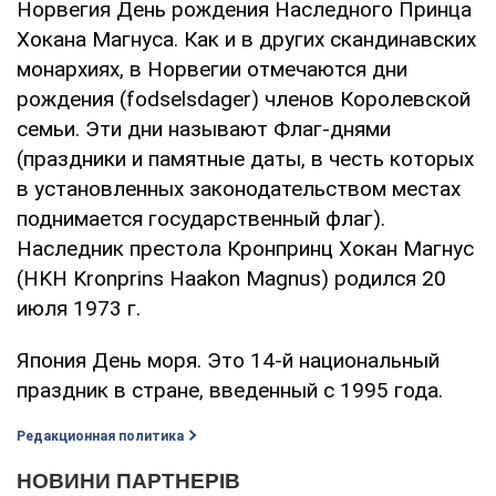
Норвегия День рождения Наследного Принца
Хокана Магнуса. Как и в других скандинавских
монархиях, в Норвегии отмечаются дни
рождения (fodselsdager) членов Королевской
семьи. Эти дни называют Флаг-днями
(праздники и памятные даты, в честь которых
в установленных законодательством местах
поднимается государственный флаг).
Наследник престола Кронпринц Хокан Магнус
(HKH Kronprins Haakon Magnus) родился 20
июля 1973 г.
Япония День моря. Это 14-й национальный
праздник в стране, введенный с 1995 года.
Редакционная политика