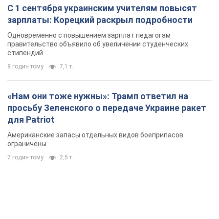
С 1 сентября украинским учителям повысят
зарплаты: Корецкий раскрыл подробности
Одновременно с повышением зарплат педагогам
правительство объявило об увеличении студенческих
стипендий
8 годин тому
7,1 т.
«Нам они тоже нужны»: Трамп ответил на
просьбу Зеленского о передаче Украине ракет
для Patriot
Американские запасы отдельных видов боеприпасов
ограничены
7 годин тому
2,5 т.