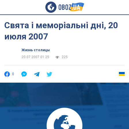
Свята і меморіальні дні, 20
июля 2007
Жизнь столицы
20.07.2007 01:25
225
0