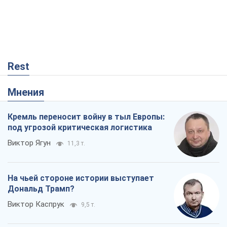
Rest
Мнения
Кремль переносит войну в тыл Европы:
под угрозой критическая логистика
Виктор Ягун
11,3 т.
На чьей стороне истории выступает
Дональд Трамп?
Виктор Каспрук
9,5 т.