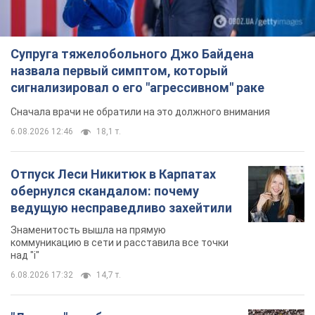
Супруга тяжелобольного Джо Байдена
назвала первый симптом, который
сигнализировал о его "агрессивном" раке
Сначала врачи не обратили на это должного внимания
6.08.2026 12:46
18,1 т.
Отпуск Леси Никитюк в Карпатах
обернулся скандалом: почему
ведущую несправедливо захейтили
Знаменитость вышла на прямую
коммуникацию в сети и расставила все точки
над "i"
6.08.2026 17:32
14,7 т.