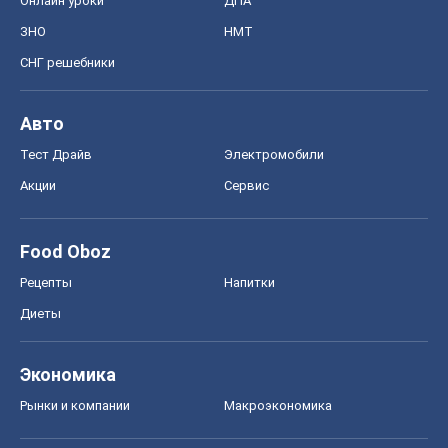
Онлайн уроки
ДПА
ЗНО
НМТ
СНГ решебники
Авто
Тест Драйв
Электромобили
Акции
Сервис
Food Oboz
Рецепты
Напитки
Диеты
Экономика
Рынки и компании
Mакроэкономика