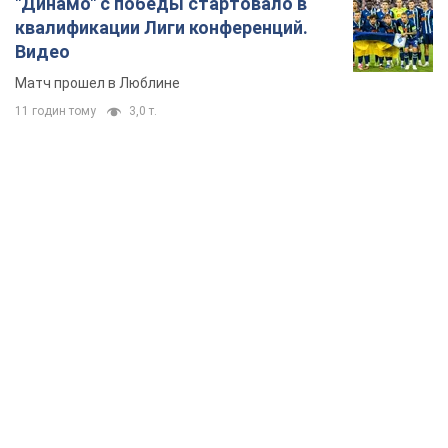
"Динамо" с победы стартовало в
квалификации Лиги конференций.
Видео
Матч прошел в Люблине
11 годин тому
3,0 т.