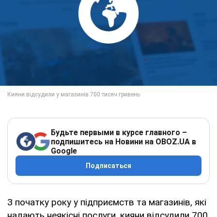
Будьте первыми в курсе главного –
подпишитесь на Новини на OBOZ.UA в
Google
Подписаться
З початку року у підприємств та магазинів, які
надають неякісні послуги, кияни відсудили 700