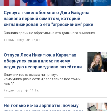
Знаменитость вышла на прямую
коммуникацию в сети и расставила все точки
над "i"
7 годин тому
11,8 т.
Не только из-за зарплаты: почему
украинцы не спешат соглашаться на
вакансии
Чего больше всего не хватает на рынке труда
9 годин тому
3,1 т.