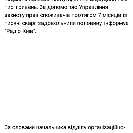
тис. гривень. За допомогою Управління
захисту прав споживачів протягом 7 місяців із
тисячі скарг задовольнили половину, інформує
"Радіо Київ".
За словами начальника відділу організаційно-