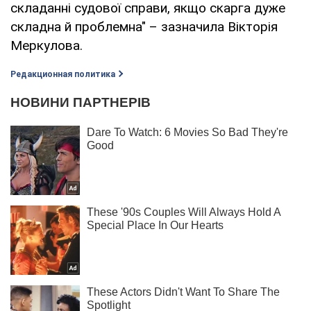
складанні судової справи, якщо скарга дуже
складна й проблемна" – зазначила Вікторія
Меркулова.
Редакционная политика