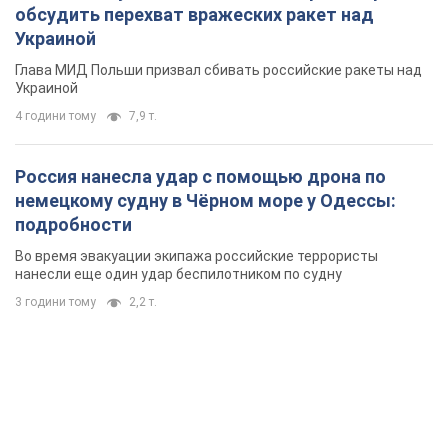
3 години тому
2,2 т.