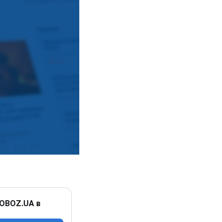
 OBOZ.UA в