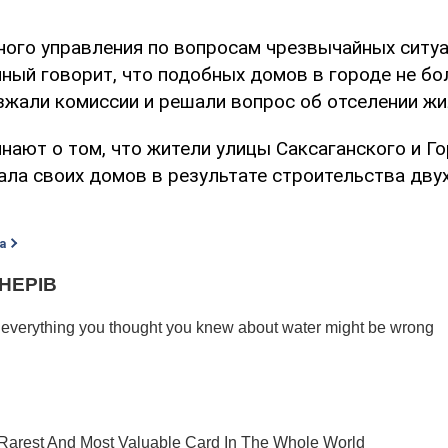
ного управления по вопросам чрезвычайных ситу
ный говорит, что подобных домов в городе не бо
зжали комиссии и решали вопрос об отселении жи
нают о том, что жители улицы Саксаганского и Г
ала своих домов в результате строительства дву
а