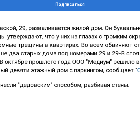
Подписаться
ской, 29, разваливается жилой дом. Он буквальн
ы утверждают, что у них на глазах с громким ск
омные трещины в квартирах. Во всем обвиняют ст
ьше два старых дома под номерами 29 и 29-В сто
. В октябре прошлого года ООО "Медиум" решило 
вый девяти этажный дом с паркингом, сообщает "
несли "дедовским" способом, разбивая стены.