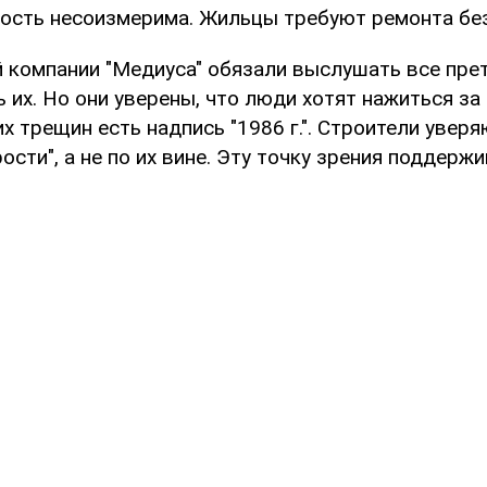
ость несоизмерима. Жильцы требуют ремонта без
 компании "Медиуса" обязали выслушать все пре
 их. Но они уверены, что люди хотят нажиться за 
х трещин есть надпись "1986 г.". Строители уверя
рости", а не по их вине. Эту точку зрения поддержи