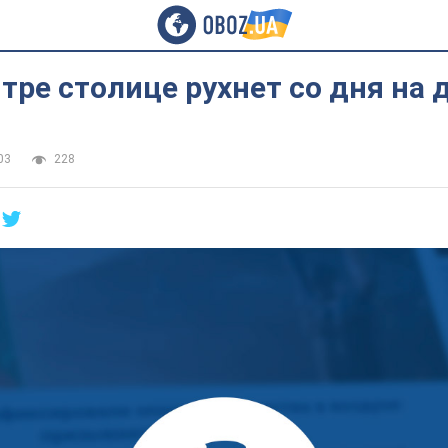
тре столице рухнет со дня на 
03
228