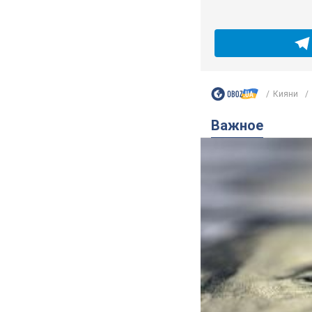
Кияни
Важное