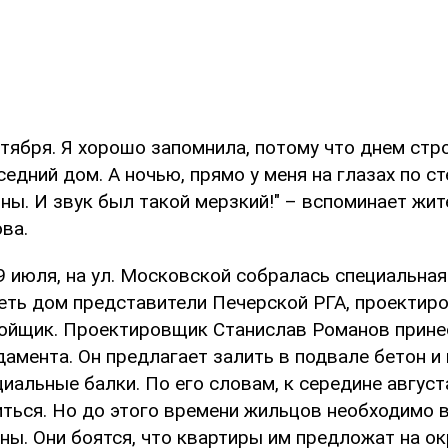
тября. Я хорошо запомнила, потому что днем стр
едний дом. А ночью, прямо у меня на глазах по с
ны. И звук был такой мерзкий!" – вспоминает жи
ва.
9 июля, на ул. Московской собралась специальная
ть дом представители Печерской РГА, проектир
ойщик. Проектировщик Станислав Романов принес
амента. Он предлагает залить в подвале бетон и
иальные балки. По его словам, к середине авгус
ться. Но до этого времени жильцов необходимо 
сны. Они боятся, что квартиры им предложат на ок