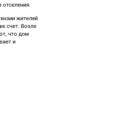
 отселения.
тензии жителей
их счет. Возле
ют, что дом
вает и