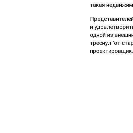
такая недвижим
Представителей
и удовлетворить
одной из внешни
треснул "от ста
проектировщик.