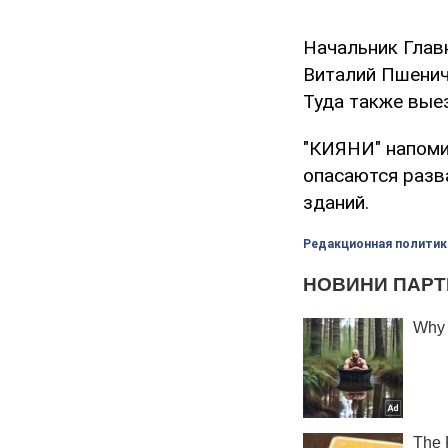
Начальник Глав
Виталий Пшенич
Туда также вые
"КИЯНИ" напоми
опасаются разв
зданий.
Редакционная политик