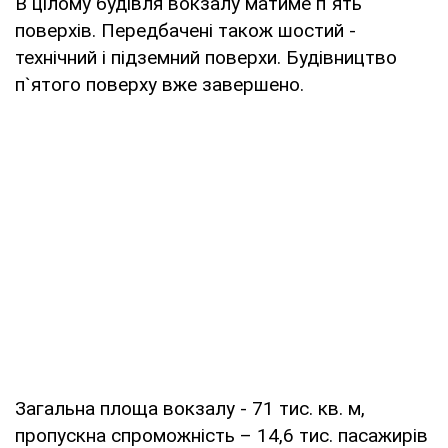
В цілому будівля вокзалу матиме п`ять
поверхів. Передбачені також шостий -
технічний і підземний поверхи. Будівництво
п`ятого поверху вже завершено.
Загальна площа вокзалу - 71 тис. кв. м,
пропускна спроможність – 14,6 тис. пасажирів