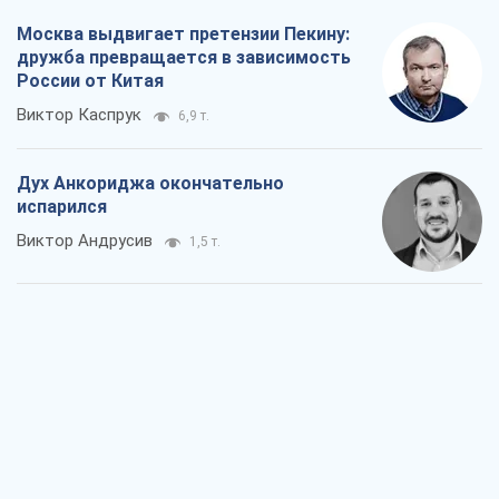
Москва выдвигает претензии Пекину:
дружба превращается в зависимость
России от Китая
Виктор Каспрук
6,9 т.
Дух Анкориджа окончательно
испарился
Виктор Андрусив
1,5 т.