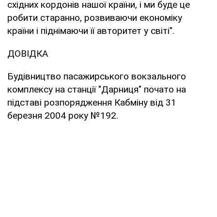
східних кордонів нашої країни, і ми буде це
робити старанно, розвиваючи економіку
країни і піднімаючи її авторитет у світі".
ДОВІДКА
Будівництво пасажирського вокзального
комплексу на станції "Дарниця" почато на
підставі розпорядження Кабміну від 31
березня 2004 року №192.