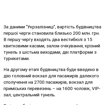
За даними "Укрзалізниці", вартість будівництва
першої черги становила близько 200 млн. грн.
В першу чергу входять два вестибюлі з 15
квитковими касами, залом очікування, крізний
тунель з шістьма виходами, дві платформи з
турнікетами.
На другому етапі будівництва буде введено в
дію головний вокзал для пасажирів далекого
сполучення на 2700 пасажирів, вокзал для
приміських перевезень – на 1600 чоловік, VIP-
зал, центральний тунель.