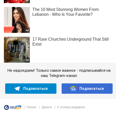
Не надоедаем! Только самое важное - подписывайся на
наш Telegram-канал
Подписаться
Подписаться
Кияни
Деньги
У столиці відкрили...