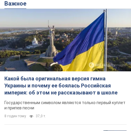
Важное
Какой была оригинальная версия гимна
Украины и почему ее боялась Российская
империя: об этом не рассказывают в школе
Государственным символом являются только первый куплет
и припев песни
8 годин тому
37,0 т.