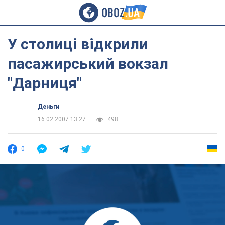
У столиці відкрили
пасажирський вокзал
"Дарниця"
Деньги
16.02.2007 13:27
498
0