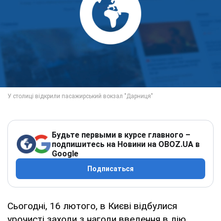
Будьте первыми в курсе главного –
подпишитесь на Новини на OBOZ.UA в
Google
Подписаться
Сьогодні, 16 лютого, в Києві відбулися
урочисті заходи з нагоди введення в дію