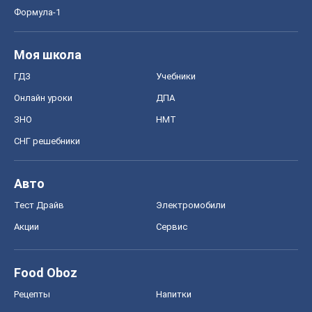
Формула-1
Моя школа
ГДЗ
Учебники
Онлайн уроки
ДПА
ЗНО
НМТ
СНГ решебники
Авто
Тест Драйв
Электромобили
Акции
Сервис
Food Oboz
Рецепты
Напитки