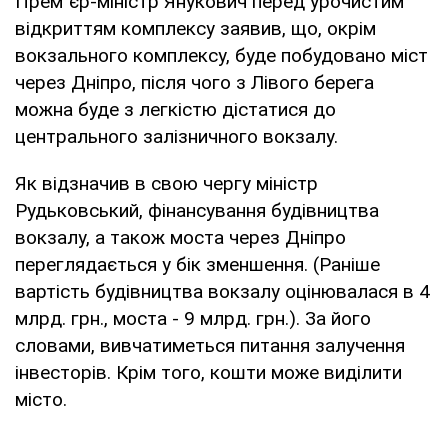
Прем`єр-міністр Янукович перед урочистим
відкриттям комплексу заявив, що, окрім
вокзального комплексу, буде побудовано міст
через Дніпро, після чого з Лівого берега
можна буде з легкістю дістатися до
центрального залізничного вокзалу.
Як відзначив в свою чергу міністр
Рудьковський, фінансування будівництва
вокзалу, а також моста через Дніпро
переглядається у бік зменшення. (Раніше
вартість будівництва вокзалу оцінювалася в 4
млрд. грн., моста - 9 млрд. грн.). За його
словами, вивчатиметься питання залучення
інвесторів. Крім того, кошти може виділити
місто.