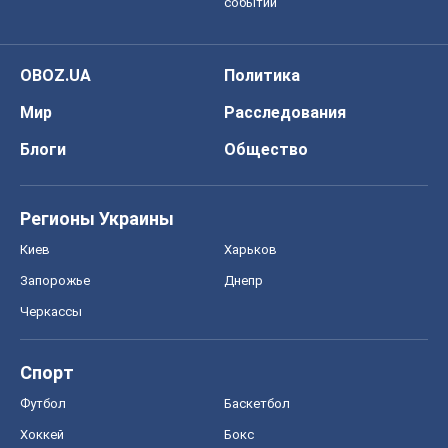
событий
OBOZ.UA
Политика
Мир
Расследования
Блоги
Общество
Регионы Украины
Киев
Харьков
Запорожье
Днепр
Черкассы
Спорт
Футбол
Баскетбол
Хоккей
Бокс