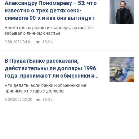
Александру Пономареву – 53: что
известно о трех детях секс-
символа 90-х и как они выглядят
Несмотря на развитие карьеры, артист не
забывал о личном счастье
9.08.2026 04:01
10,2 т.
В ПриватБанке рассказали,
действительны ли доллары 1996
года: принимают ли обменники и
банки такие купюры
Что делать, если банки и обменники не
принимают старые доллары
9.08.2026 02:20
89,3 т.