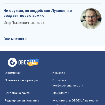
Ни оружия, ни людей: как Лукашенко
создает новую армию
Игар Тышкевич
16,9 т.
Все мнения
О компании
Команда
Правовая информация
Политика
конфиденциальности
Реклама на сайте
Документы
Редакционная политика
Журналисты OBOZ.UA на месте