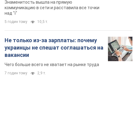
Знаменитость вышла на прямую
коммуникацию в сети и расставила все точки
над "i"
5 годин тому
10,5 т.
Не только из-за зарплаты: почему
украинцы не спешат соглашаться на
вакансии
Чего больше всего не хватает на рынке труда
7 годин тому
2,9 т.