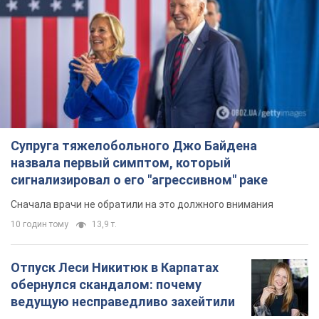
Супруга тяжелобольного Джо Байдена
назвала первый симптом, который
сигнализировал о его "агрессивном" раке
Сначала врачи не обратили на это должного внимания
10 годин тому
13,9 т.
Отпуск Леси Никитюк в Карпатах
обернулся скандалом: почему
ведущую несправедливо захейтили