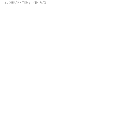
25 хвилин тому
672