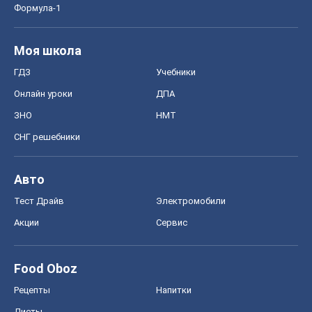
Формула-1
Моя школа
ГДЗ
Учебники
Онлайн уроки
ДПА
ЗНО
НМТ
СНГ решебники
Авто
Тест Драйв
Электромобили
Акции
Сервис
Food Oboz
Рецепты
Напитки
Диеты