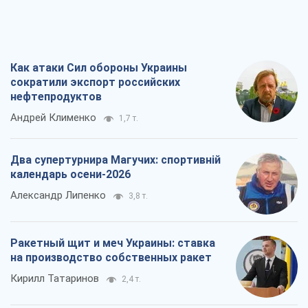
Как атаки Сил обороны Украины
сократили экспорт российских
нефтепродуктов
Андрей Клименко
1,7 т.
Два супертурнира Магучих: спортивній
календарь осени-2026
Александр Липенко
3,8 т.
Ракетный щит и меч Украины: ставка
на производство собственных ракет
Кирилл Татаринов
2,4 т.