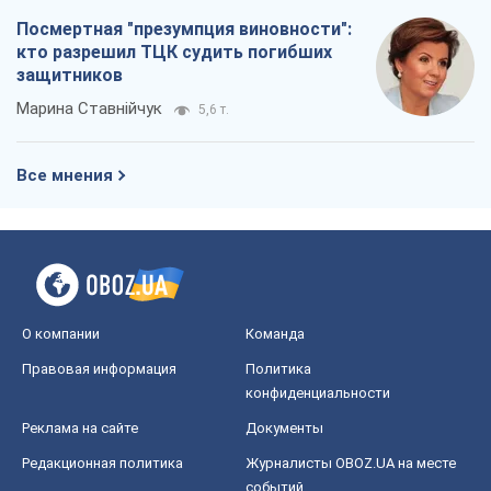
Посмертная "презумпция виновности":
кто разрешил ТЦК судить погибших
защитников
Марина Ставнійчук
5,6 т.
Все мнения
О компании
Команда
Правовая информация
Политика
конфиденциальности
Реклама на сайте
Документы
Редакционная политика
Журналисты OBOZ.UA на месте
событий