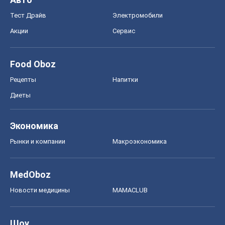
Тест Драйв
Электромобили
Акции
Сервис
Food Oboz
Рецепты
Напитки
Диеты
Экономика
Рынки и компании
Mакроэкономика
MedOboz
Новости медицины
MAMACLUB
Шоу