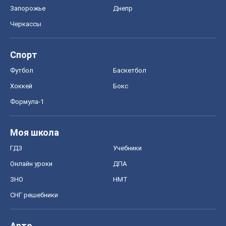
Запорожье
Днепр
Черкассы
Спорт
Футбол
Баскетбол
Хоккей
Бокс
Формула-1
Моя школа
ГДЗ
Учебники
Онлайн уроки
ДПА
ЗНО
НМТ
СНГ решебники
Авто