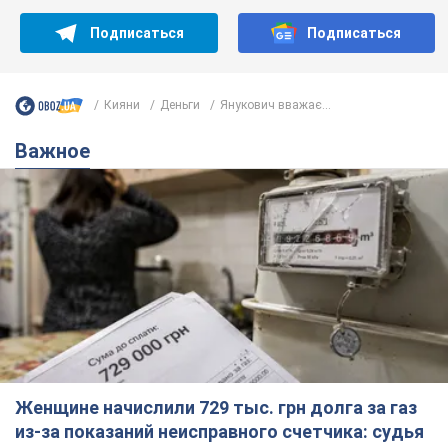
Подписаться
Подписаться
Кияни
Деньги
Янукович вважає...
Важное
Женщине начислили 729 тыс. грн долга за газ
из-за показаний неисправного счетчика: судья