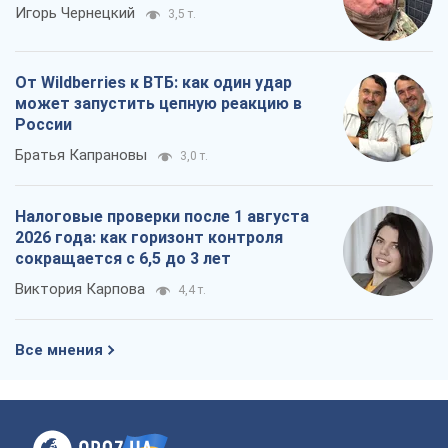
Игорь Чернецкий
3,5 т.
От Wildberries к ВТБ: как один удар
может запустить цепную реакцию в
России
Братья Капрановы
3,0 т.
Налоговые проверки после 1 августа
2026 года: как горизонт контроля
сокращается с 6,5 до 3 лет
Виктория Карпова
4,4 т.
Все мнения