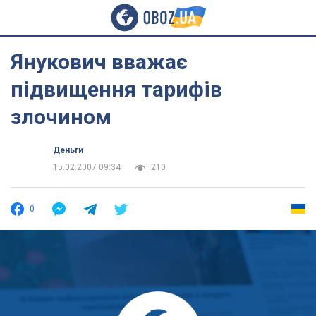
Янукович вважає
підвищення тарифів
злочином
Деньги
15.02.2007 09:34
210
0