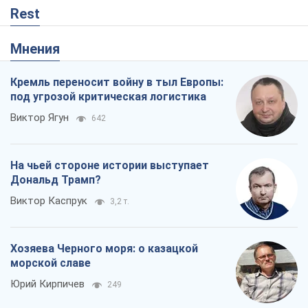
Rest
Мнения
Кремль переносит войну в тыл Европы:
под угрозой критическая логистика
Виктор Ягун
642
На чьей стороне истории выступает
Дональд Трамп?
Виктор Каспрук
3,2 т.
Хозяева Черного моря: о казацкой
морской славе
Юрий Кирпичев
249