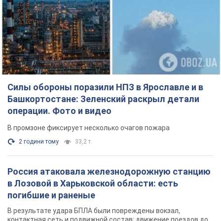
Силы обороны поразили НПЗ в Ярославле и в
Башкортостане: Зеленский раскрыл детали
операции. Фото и видео
В промзоне фиксирует несколько очагов пожара
2 години тому
33,2 т.
Россия атаковала железнодорожную станцию
в Лозовой в Харьковской области: есть
погибшие и раненые
В результате удара БПЛА были повреждены вокзал,
контактная сеть и подвижной состав; движение поездов до