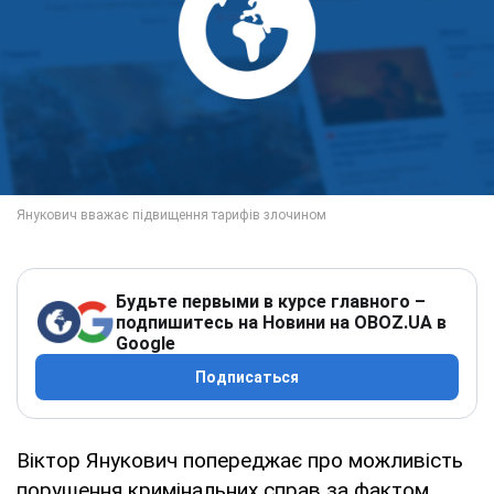
Будьте первыми в курсе главного –
подпишитесь на Новини на OBOZ.UA в
Google
Подписаться
Віктор Янукович попереджає про можливість
порушення кримінальних справ за фактом