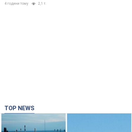
4 години тому
2,1 т.
TOP NEWS