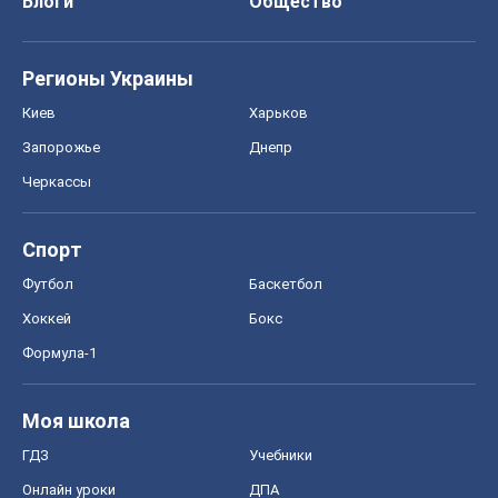
Блоги
Общество
Регионы Украины
Киев
Харьков
Запорожье
Днепр
Черкассы
Спорт
Футбол
Баскетбол
Хоккей
Бокс
Формула-1
Моя школа
ГДЗ
Учебники
Онлайн уроки
ДПА