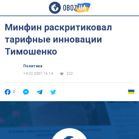
Минфин раскритиковал
тарифные инновации
Тимошенко
Политика
14.02.2007 16:14
222
0