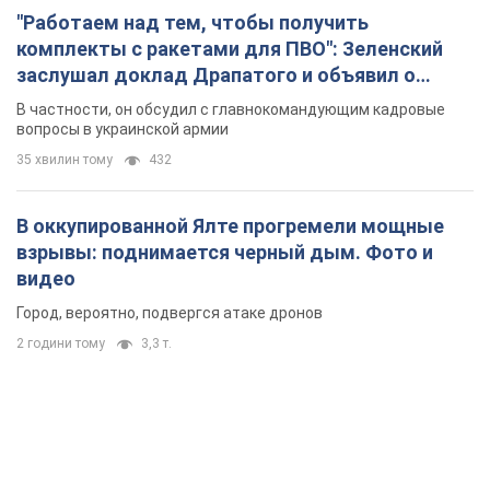
"Работаем над тем, чтобы получить
комплекты с ракетами для ПВО": Зеленский
заслушал доклад Драпатого и объявил о
новых мерах
В частности, он обсудил с главнокомандующим кадровые
вопросы в украинской армии
35 хвилин тому
432
В оккупированной Ялте прогремели мощные
взрывы: поднимается черный дым. Фото и
видео
Город, вероятно, подвергся атаке дронов
2 години тому
3,3 т.