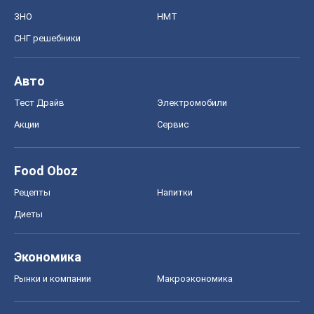
ЗНО
НМТ
СНГ решебники
Авто
Тест Драйв
Электромобили
Акции
Сервис
Food Oboz
Рецепты
Напитки
Диеты
Экономика
Рынки и компании
Mакроэкономика