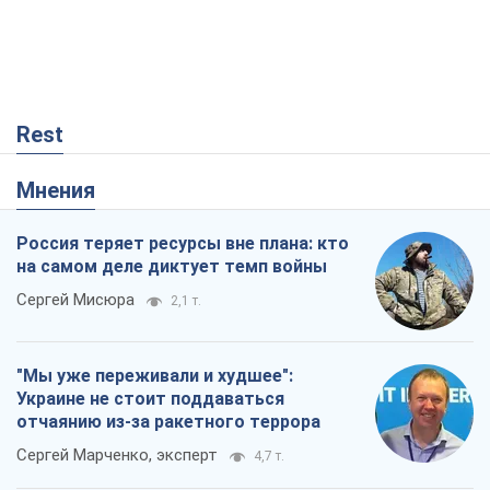
Rest
Мнения
Россия теряет ресурсы вне плана: кто
на самом деле диктует темп войны
Сергей Мисюра
2,1 т.
"Мы уже переживали и худшее":
Украине не стоит поддаваться
отчаянию из-за ракетного террора
Сергей Марченко, эксперт
4,7 т.