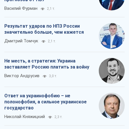
Василий Фурман
2,1 т.
Результат ударов по НПЗ России
значительно больше, чем кажется
Дмитрий Томчук
2,1 т.
Не месть, а стратегия: Украина
заставляет Россию платить за войну
Виктор Андрусив
3,0 т.
Ответ на украинофобию – не
полонофобия, а сильное украинское
государство
Николай Княжицкий
2,3 т.