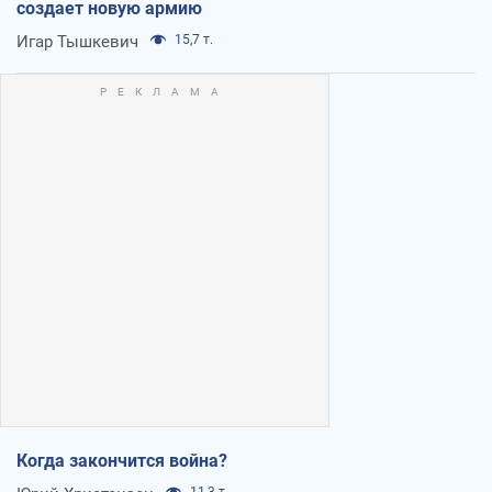
создает новую армию
Игар Тышкевич
15,7 т.
Когда закончится война?
11,3 т.