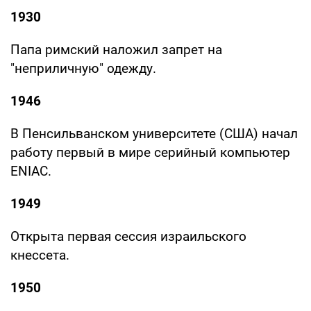
1930
Папа римский наложил запрет на
"неприличную" одежду.
1946
В Пенсильванском университете (США) начал
работу первый в мире серийный компьютер
ENIAC.
1949
Открыта первая сессия израильского
кнессета.
1950