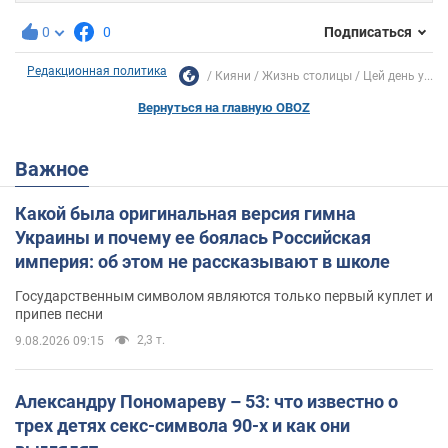
0
0
Подписаться
Редакционная политика
Кияни
Жизнь столицы
Цей день у...
Вернуться на главную OBOZ
Важное
Какой была оригинальная версия гимна
Украины и почему ее боялась Российская
империя: об этом не рассказывают в школе
Государственным символом являются только первый куплет и
припев песни
2,3 т.
9.08.2026 09:15
Александру Пономареву – 53: что известно о
трех детях секс-символа 90-х и как они