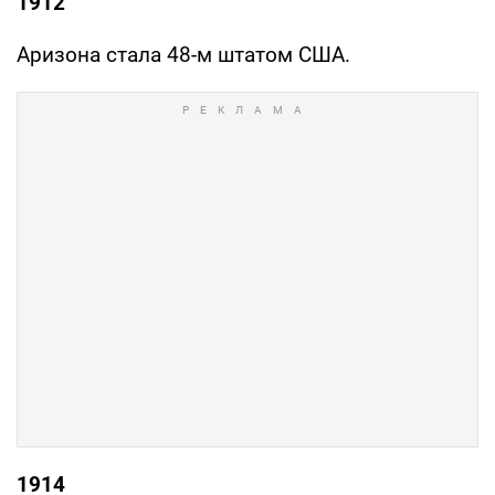
1912
Аризона стала 48-м штатом США.
1914