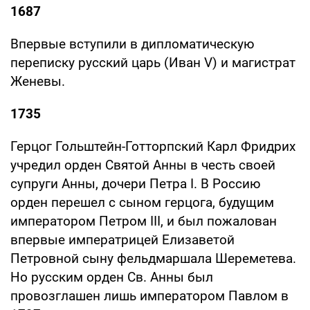
1687
Впервые вступили в дипломатическую
переписку русский царь (Иван V) и магистрат
Женевы.
1735
Герцог Гольштейн-Готторпский Карл Фридрих
учредил орден Святой Анны в честь своей
супруги Анны, дочери Петра I. В Россию
орден перешел с сыном герцога, будущим
императором Петром III, и был пожалован
впервые императрицей Елизаветой
Петровной сыну фельдмаршала Шереметева.
Но русским орден Св. Анны был
провозглашен лишь императором Павлом в