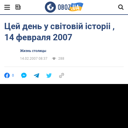
Цей день у світовій історіі ,
14 февраля 2007
Жизнь столицы
14.02.2007 08:37
288
0