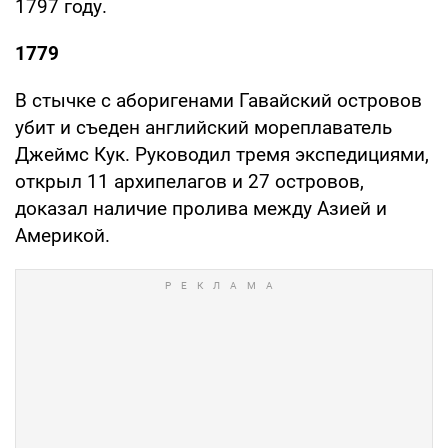
1797 году.
1779
В стычке с аборигенами Гавайский островов
убит и съеден английский мореплаватель
Джеймс Кук. Руководил тремя экспедициями,
открыл 11 архипелагов и 27 островов,
доказал наличие пролива между Азией и
Америкой.