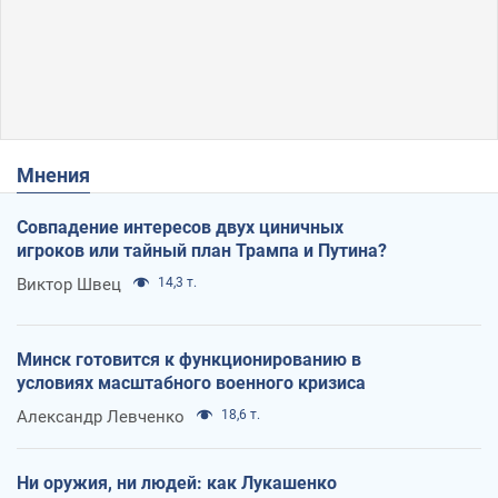
Мнения
Совпадение интересов двух циничных
игроков или тайный план Трампа и Путина?
Виктор Швец
14,3 т.
Минск готовится к функционированию в
условиях масштабного военного кризиса
Александр Левченко
18,6 т.
Ни оружия, ни людей: как Лукашенко