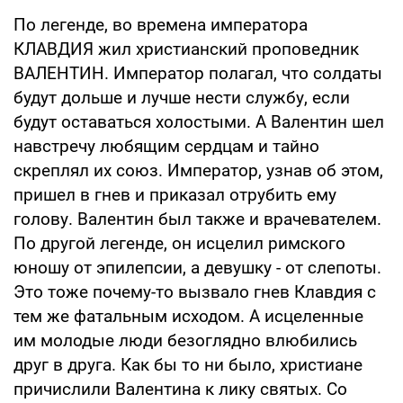
По легенде, во времена императора
КЛАВДИЯ жил христианский проповедник
ВАЛЕНТИН. Император полагал, что солдаты
будут дольше и лучше нести службу, если
будут оставаться холостыми. А Валентин шел
навстречу любящим сердцам и тайно
скреплял их союз. Император, узнав об этом,
пришел в гнев и приказал отрубить ему
голову. Валентин был также и врачевателем.
По другой легенде, он исцелил римского
юношу от эпилепсии, а девушку - от слепоты.
Это тоже почему-то вызвало гнев Клавдия с
тем же фатальным исходом. А исцеленные
им молодые люди безоглядно влюбились
друг в друга. Как бы то ни было, христиане
причислили Валентина к лику святых. Со