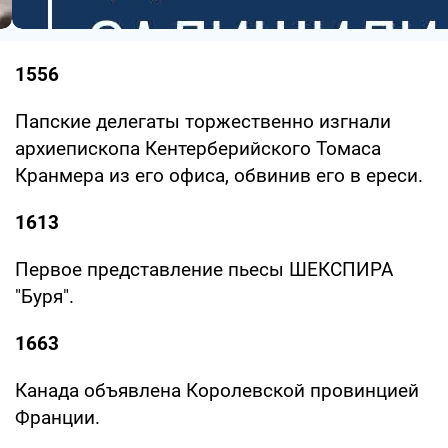
1556
Папские делегаты торжественно изгнали
архиепископа Кентерберийского Томаса
Кранмера из его офиса, обвинив его в ереси.
1613
Первое представление пьесы ШЕКСПИРА
"Буря".
1663
Канада объявлена Королевской провинцией
Франции.