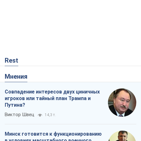
Rest
Мнения
Совпадение интересов двух циничных
игроков или тайный план Трампа и
Путина?
Виктор Швец
14,3 т.
Минск готовится к функционированию
в условиях масштабного военного