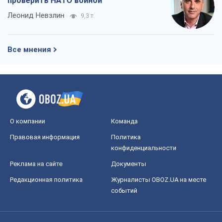
проверить НАТО войной
Леонид Невзлин
9,3 т.
Все мнения
О компании
Команда
Правовая информация
Политика
конфиденциальности
Реклама на сайте
Документы
Редакционная политика
Журналисты OBOZ.UA на месте
событий