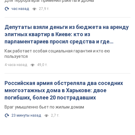
Для террора враг применил ракеты и дроны
час назад
27,9 т.
Депутаты взяли деньги из бюджета на аренду
элитных квартир в Киеве: кто из
парламентариев просил средства и где
поселился
Как работает особая социальная гарантия и кто ею
пользуется
4 часа назад
49,0 т.
Российская армия обстреляла два соседних
многоэтажных дома в Харькове: двое
погибших, более 20 пострадавших
Враг умышленно бьет по жилым домам
23 минуты назад
2,7 т.