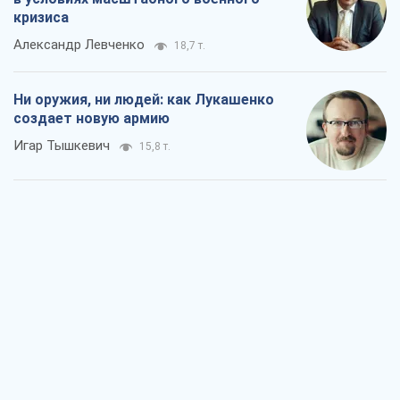
кризиса
Александр Левченко
18,7 т.
Ни оружия, ни людей: как Лукашенко
создает новую армию
Игар Тышкевич
15,8 т.