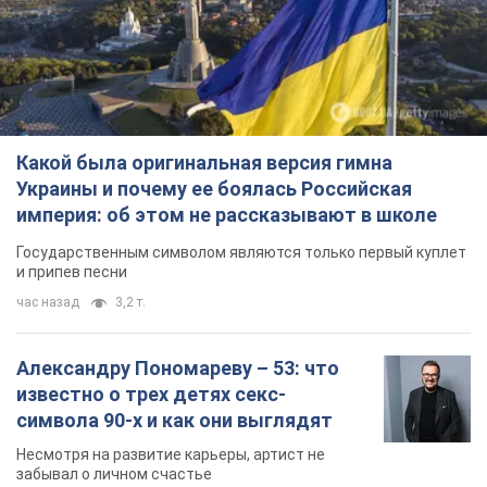
Какой была оригинальная версия гимна
Украины и почему ее боялась Российская
империя: об этом не рассказывают в школе
Государственным символом являются только первый куплет
и припев песни
час назад
3,2 т.
Александру Пономареву – 53: что
известно о трех детях секс-
символа 90-х и как они выглядят
Несмотря на развитие карьеры, артист не
забывал о личном счастье