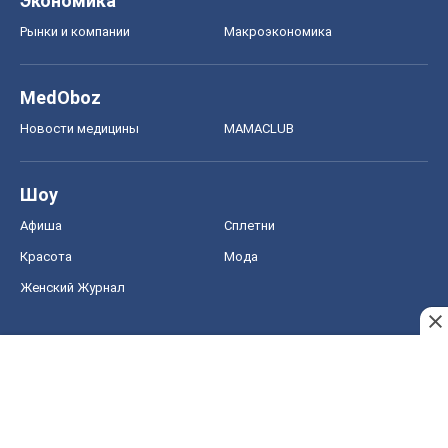
Экономика
Рынки и компании
Mакроэкономика
MedOboz
Новости медицины
MAMACLUB
Шоу
Афиша
Сплетни
Красота
Мода
Женский Журнал