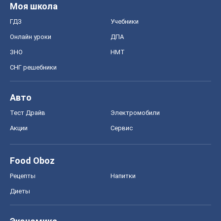
Моя школа
ГДЗ
Учебники
Онлайн уроки
ДПА
ЗНО
НМТ
СНГ решебники
Авто
Тест Драйв
Электромобили
Акции
Сервис
Food Oboz
Рецепты
Напитки
Диеты