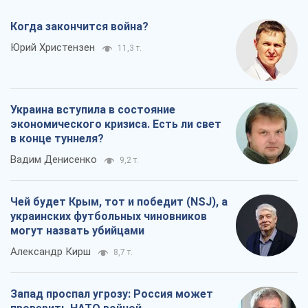
Когда закончится война?
Юрий Христензен
11,3 т.
Украина вступила в состояние
экономического кризиса. Есть ли свет
в конце туннеля?
Вадим Денисенко
9,2 т.
Чей будет Крым, тот и победит (NSJ), а
украинских футбольных чиновников
могут назвать убийцами
Александр Кирш
8,7 т.
Запад проспал угрозу: Россия может