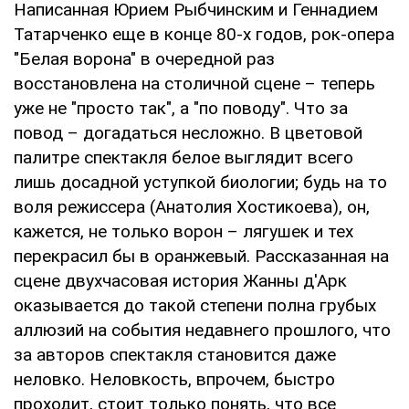
Написанная Юрием Рыбчинским и Геннадием
Татарченко еще в конце 80-х годов, рок-опера
"Белая ворона" в очередной раз
восстановлена на столичной сцене – теперь
уже не "просто так", а "по поводу". Что за
повод – догадаться несложно. В цветовой
палитре спектакля белое выглядит всего
лишь досадной уступкой биологии; будь на то
воля режиссера (Анатолия Хостикоева), он,
кажется, не только ворон – лягушек и тех
перекрасил бы в оранжевый. Рассказанная на
сцене двухчасовая история Жанны д'Арк
оказывается до такой степени полна грубых
аллюзий на события недавнего прошлого, что
за авторов спектакля становится даже
неловко. Неловкость, впрочем, быстро
проходит, стоит только понять, что все