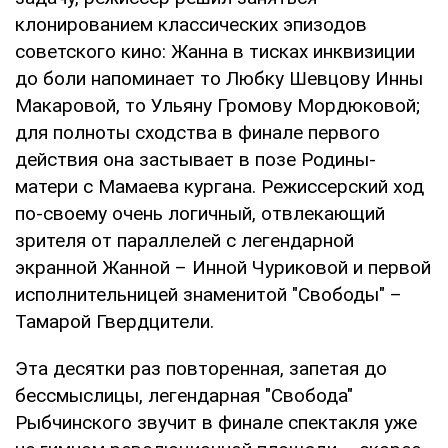
клонированием классических эпизодов
советского кино: Жанна в тисках инквизиции
до боли напоминает то Любку Шевцову Инны
Макаровой, то Ульяну Громову Мордюковой;
для полноты сходства в финале первого
действия она застывает в позе Родины-
матери с Мамаева кургана. Режиссерский ход
по-своему очень логичный, отвлекающий
зрителя от параллелей с легендарной
экранной Жанной – Инной Чуриковой и первой
исполнительницей знаменитой "Свободы" –
Тамарой Гвердцители.
Эта десятки раз повторенная, запетая до
бессмыслицы, легендарная "Свобода"
Рыбчинского звучит в финале спектакля уже