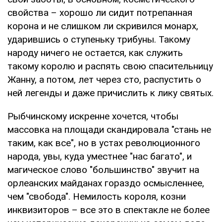
свойства – хорошо ли сидит потрепанная
корона и не слишком ли скривился монарх,
ударившись о ступеньку трибуны. Такому
народу ничего не остается, как служить
такому королю и распять свою спасительницу
Жанну, а потом, лет через сто, распустить о
ней легенды и даже причислить к лику святых.
Рыбчинскому искренне хочется, чтобы
массовка на площади скандировала "стань не
таким, как все", но в устах революционного
народа, увы, куда уместнее "нас багато", и
магическое слово "большинство" звучит на
орлеанских майданах гораздо осмысленнее,
чем "свобода". Немилость короля, козни
инквизиторов – все это в спектакле не более