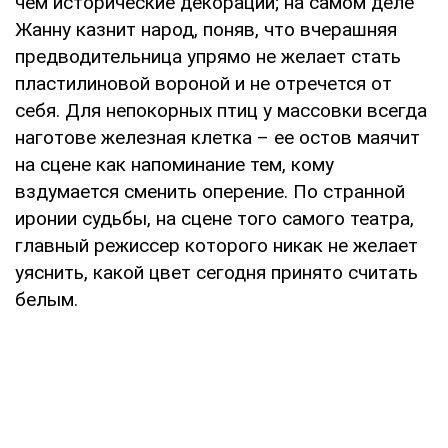
чем исторические декорации; на самом деле
Жанну казнит народ, поняв, что вчерашняя
предводительница упрямо не желает стать
пластилиновой вороной и не отречется от
себя. Для непокорных птиц у массовки всегда
наготове железная клетка – ее остов маячит
на сцене как напоминание тем, кому
вздумается сменить оперение. По странной
иронии судьбы, на сцене того самого театра,
главный режиссер которого никак не желает
уяснить, какой цвет сегодня принято считать
белым.