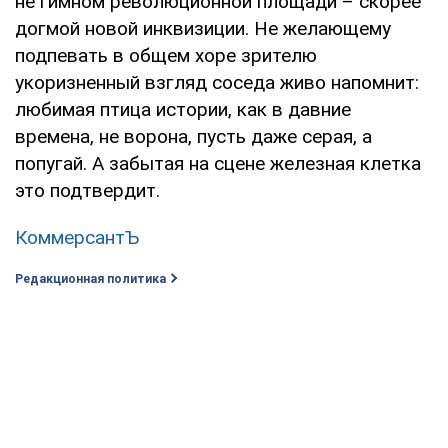
не гимном революционной площади – скорее
догмой новой инквизиции. Не желающему
подпевать в общем хоре зрителю
укоризненный взгляд соседа живо напомнит:
любимая птица истории, как в давние
времена, не ворона, пусть даже серая, а
попугай. А забытая на сцене железная клетка
это подтвердит.
КоммерсантЪ
Редакционная политика