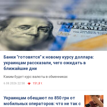
6.08.2026 21:02
16,5 т.
Самый дорогой футболист
"Динамо" забил "Карабаху" уже на
10-й минуте матча. Видео
Поединок проходит в Польше
6.08.2026 20:48
6,9 т.