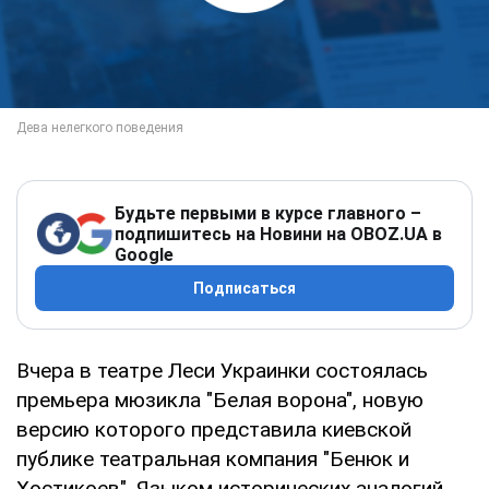
Будьте первыми в курсе главного –
подпишитесь на Новини на OBOZ.UA в
Google
Подписаться
Вчера в театре Леси Украинки состоялась
премьера мюзикла "Белая ворона", новую
версию которого представила киевской
публике театральная компания "Бенюк и
Хостикоев". Языком исторических аналогий