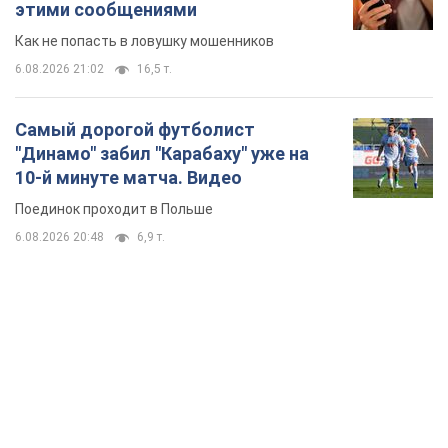
TOP NEWS
Мобильные операторы подняли тарифы "до
предела", но качество связи ухудшилось:
стоит ли жаловаться на цены
Почему цены на мобильную связь выросли в разы и как