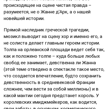
происходящее на сцене чистая правда –
разумеется, не о Жанне д'Арк, а о нашей
новейшей истории.
Прямой наследник греческой трагедии,
мюзикл выводит на сцену хор и именно его, а
не солиста делает главным героем истории.
Толпа на орлеанской площади ведет себя так,
как и положено толпе – куда больше любых
свобод ее занимает, девственна ли Жанна
(этой теме отведено в спектакле такое место,
что создается впечатление, будто сохранить
девственность в средневековой Франции
сложнее, чем вести за собой миллионы) и в
какой мантии сегодня предстанет король. У
королевских имиджмейкеров, как водится,
свои заботы, в основном, косметического