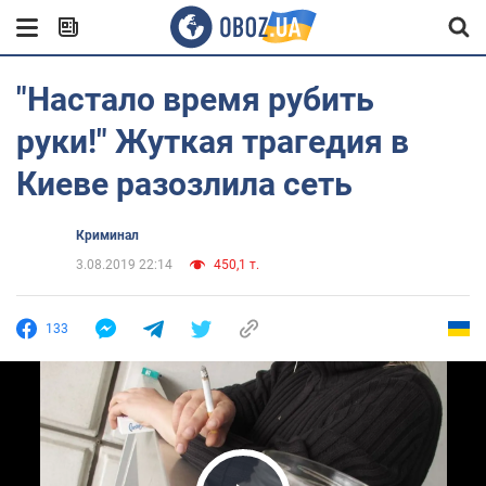
"Настало время рубить
руки!" Жуткая трагедия в
Киеве разозлила сеть
Криминал
3.08.2019 22:14
450,1 т.
133