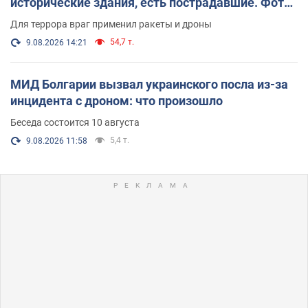
исторические здания, есть пострадавшие. Фото
и видео
Для террора враг применил ракеты и дроны
54,7 т.
9.08.2026 14:21
МИД Болгарии вызвал украинского посла из-за
инцидента с дроном: что произошло
Беседа состоится 10 августа
5,4 т.
9.08.2026 11:58