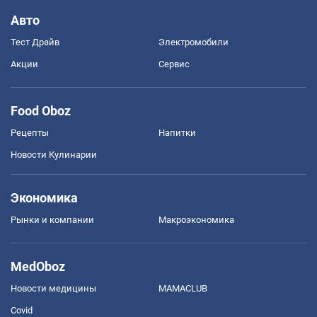
Авто
Тест Драйв
Электромобили
Акции
Сервис
Food Oboz
Рецепты
Напитки
Новости Кулинарии
Экономика
Рынки и компании
Mакроэкономика
MedOboz
Новости медицины
MAMACLUB
Covid