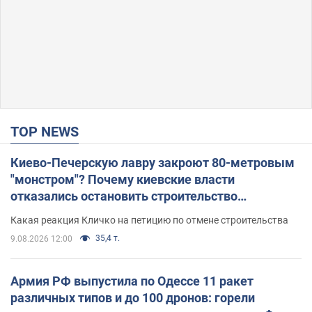
TOP NEWS
Киево-Печерскую лавру закроют 80-метровым
"монстром"? Почему киевские власти
отказались остановить строительство
небоскреба "московского верующего"
Какая реакция Кличко на петицию по отмене строительства
35,4 т.
9.08.2026 12:00
Армия РФ выпустила по Одессе 11 ракет
различных типов и до 100 дронов: горели