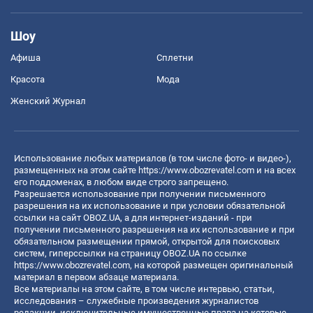
Шоу
Афиша
Сплетни
Красота
Мода
Женский Журнал
Использование любых материалов (в том числе фото- и видео-),
размещенных на этом сайте
https://www.obozrevatel.com
и на всех
его поддоменах, в любом виде строго запрещено.
Разрешается использование при получении письменного
разрешения на их использование и при условии обязательной
ссылки на сайт OBOZ.UA, а для интернет-изданий - при
получении письменного разрешения на их использование и при
обязательном размещении прямой, открытой для поисковых
систем, гиперссылки на страницу OBOZ.UA по ссылке
https://www.obozrevatel.com
, на которой размещен оригинальный
материал в первом абзаце материала.
Все материалы на этом сайте, в том числе интервью, статьи,
исследования – служебные произведения журналистов
редакции, исключительные имущественные права на которые