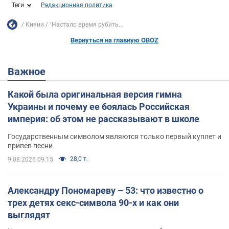
Теги
Редакционная политика
Кияни
"Настало время рубить...
Вернуться на главную OBOZ
Важное
Какой была оригинальная версия гимна
Украины и почему ее боялась Российская
империя: об этом не рассказывают в школе
Государственным символом являются только первый куплет и
припев песни
28,0 т.
9.08.2026 09:15
Александру Пономареву – 53: что известно о
трех детях секс-символа 90-х и как они
выглядят