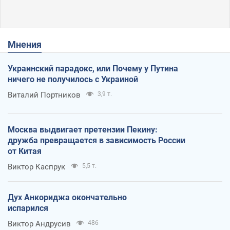
Мнения
Украинский парадокс, или Почему у Путина
ничего не получилось с Украиной
Виталий Портников
3,9 т.
Москва выдвигает претензии Пекину:
дружба превращается в зависимость России
от Китая
Виктор Каспрук
5,5 т.
Дух Анкориджа окончательно
испарился
Виктор Андрусив
486