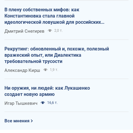
В плену собственных мифов: как
Константиновка стала главной
идеологической ловушкой для российских
оккупантов
Дмитрий Снегирев
2,0 т.
Рекрутинг: обновленный и, похоже, полезный
вражеский опыт, или Диалектика
требовательной трусости
Александр Кирш
1,9 т.
Ни оружия, ни людей: как Лукашенко
создает новую армию
Игар Тышкевич
16,6 т.
Все мнения