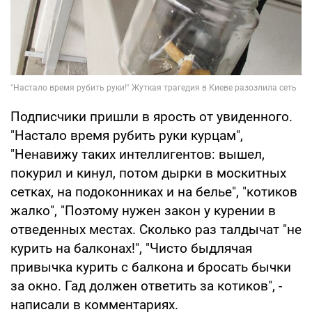
Подписчики пришли в ярость от увиденного.
"Настало время рубить руки курцам",
"Ненавижу таких интеллигентов: вышел,
покурил и кинул, потом дырки в москитных
сетках, на подоконниках и на белье", "котиков
жалко", "Поэтому нужен закон у курении в
отведенных местах. Сколько раз талдычат "не
курить на балконах!", "Чисто быдлячая
привычка курить с балкона и бросать бычки
за окно. Гад должен ответить за котиков", -
написали в комментариях.