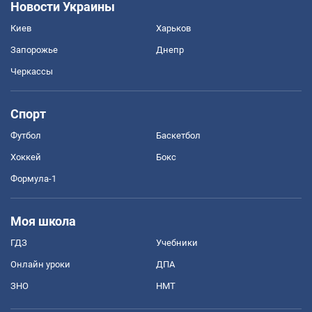
Новости Украины
Киев
Харьков
Запорожье
Днепр
Черкассы
Спорт
Футбол
Баскетбол
Хоккей
Бокс
Формула-1
Моя школа
ГДЗ
Учебники
Онлайн уроки
ДПА
ЗНО
НМТ