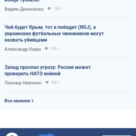
Вадим Денисенко
1,6 т.
Чей будет Крым, тот и победит (NSJ), а
украинских футбольных чиновников могут
назвать убийцами
Александр Кирш
2,9 т.
Запад проспал угрозу: Россия может
проверить НАТО войной
Леонид Невзлин
6,0 т.
Все мнения