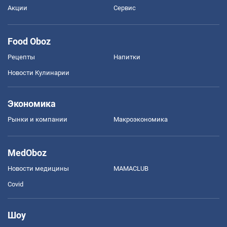
Акции
Сервис
Food Oboz
Рецепты
Напитки
Новости Кулинарии
Экономика
Рынки и компании
Mакроэкономика
MedOboz
Новости медицины
MAMACLUB
Covid
Шоу