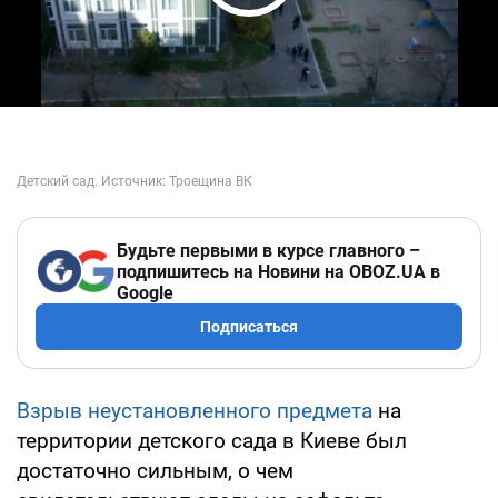
Play Video
Будьте первыми в курсе главного –
подпишитесь на Новини на OBOZ.UA в
Google
Подписаться
Взрыв неустановленного предмета
на
территории детского сада в Киеве был
достаточно сильным, о чем