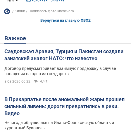
Теги
Редакционная политика
Кияни
Появилось фото киевского...
Вернуться на главную OBOZ
Важное
Саудовская Аравия, Турция и Пакистан создали
азиатский аналог НАТО: что известно
Договор предусматривает взаимную поддержку в случае
нападения на одно из государств
4,4 т.
8.08.2026 00:22
В Прикарпатье после аномальной жары прошел
сильный ливень: дороги превратились в реки.
Видео
Непогода обрушилась на Ивано-Франковскую область и
курортный Буковель