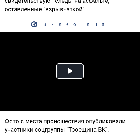
свидетельствуют следы на асфальте,
оставленные "взрывчаткой".
Видео дня
Play Video
Фото с места происшествия опубликовали
участники соцгруппы "Троещина ВК".