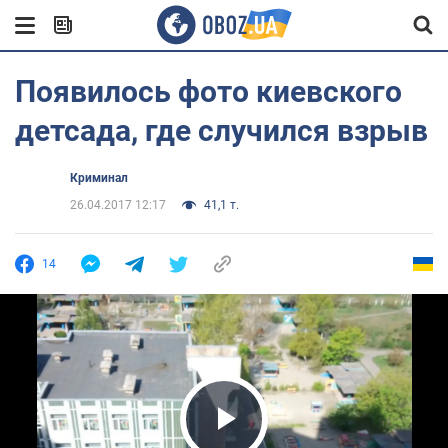
Появилось фото киевского
детсада, где случился взрыв
Криминал
26.04.2017 12:17
41,1 т.
14