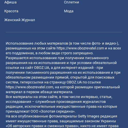
Афиша
Сплетни
Красота
Мода
Женский Журнал
Использование любых материалов (в том числе фото- и видео-),
размещенных на этом сайте
https://www.obozrevatel.com
и на всех
его поддоменах, в любом виде строго запрещено.
Разрешается использование при получении письменного
разрешения на их использование и при условии обязательной
ссылки на сайт OBOZ.UA, а для интернет-изданий - при
получении письменного разрешения на их использование и при
обязательном размещении прямой, открытой для поисковых
систем, гиперссылки на страницу OBOZ.UA по ссылке
https://www.obozrevatel.com
, на которой размещен оригинальный
материал в первом абзаце материала.
Все материалы на этом сайте, в том числе интервью, статьи,
исследования – служебные произведения журналистов
редакции, исключительные имущественные права на которые
принадлежат ООО «Золотая середина».
На все опубликованные фотоматериалы Getty Images редакция
имеет имущественные права, защищаемые законом Украины
«Об авторских правах и смежных правах», никто не имеет права