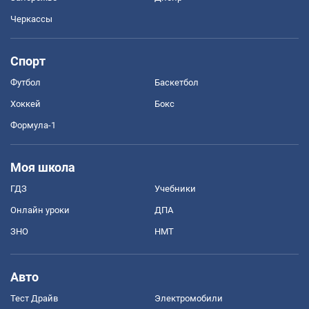
Черкассы
Спорт
Футбол
Баскетбол
Хоккей
Бокс
Формула-1
Моя школа
ГДЗ
Учебники
Онлайн уроки
ДПА
ЗНО
НМТ
Авто
Тест Драйв
Электромобили