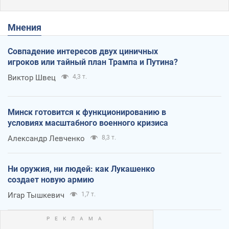
Мнения
Совпадение интересов двух циничных
игроков или тайный план Трампа и Путина?
Виктор Швец
4,3 т.
Минск готовится к функционированию в
условиях масштабного военного кризиса
Александр Левченко
8,3 т.
Ни оружия, ни людей: как Лукашенко
создает новую армию
Игар Тышкевич
1,7 т.