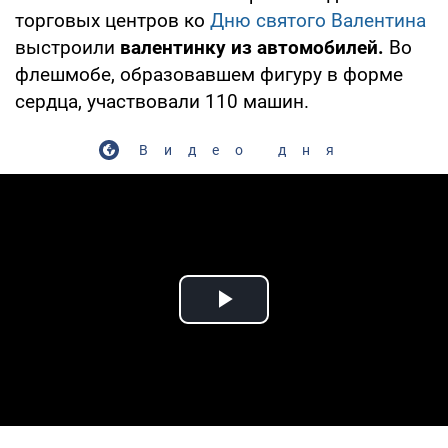
торговых центров ко
Дню святого Валентина
выстроили
валентинку из автомобилей.
Во
флешмобе, образовавшем фигуру в форме
сердца, участвовали 110 машин.
Видео дня
Play Video