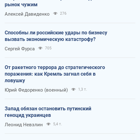
рынок чужим
Алексей Давиденко
276
Способны ли российские удары по бизнесу
вызвать экономическую катастрофу?
Сергей Фурса
705
От ракетного террора до стратегического
поражения: как Кремль загнал себя в
ловушку
Юрий Федоренко (военный)
1,3 т.
Запад обязан остановить путинский
геноцид украинцев
Леонид Невзлин
5,4 т.