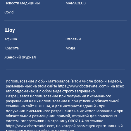
Новости медицины
MAMACLUB
Covid
Шоу
Афиша
Сплетни
Красота
Мода
Женский Журнал
Использование любых материалов (в том числе фото- и видео-),
размещенных на этом сайте
https://www.obozrevatel.com
и на всех
его поддоменах, в любом виде строго запрещено.
Разрешается использование при получении письменного
разрешения на их использование и при условии обязательной
ссылки на сайт OBOZ.UA, а для интернет-изданий - при
получении письменного разрешения на их использование и при
обязательном размещении прямой, открытой для поисковых
систем, гиперссылки на страницу OBOZ.UA по ссылке
https://www.obozrevatel.com
, на которой размещен оригинальный
материал в первом абзаце материала.