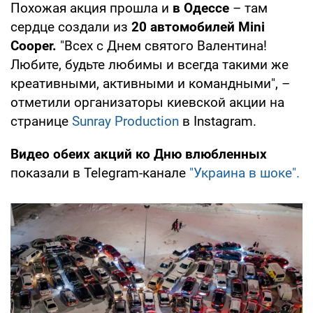
Похожая акция прошла и
в Одессе
– там
сердце создали из
20 автомобилей Mini
Cooper.
"Всех с Днем святого Валентина!
Любите, будьте любимы и всегда такими же
креативными, активными и командными", –
отметили организаторы киевской акции на
странице
Sunray Production
в Instagram.
Видео обеих акций ко Дню влюбленных
показали в Telegram-канале
"Украина в шоке".