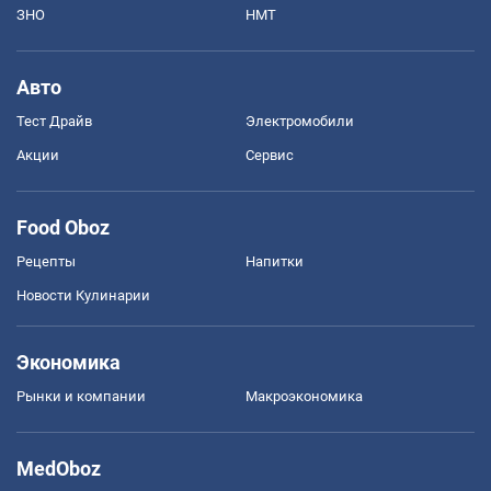
ЗНО
НМТ
Авто
Тест Драйв
Электромобили
Акции
Сервис
Food Oboz
Рецепты
Напитки
Новости Кулинарии
Экономика
Рынки и компании
Mакроэкономика
MedOboz