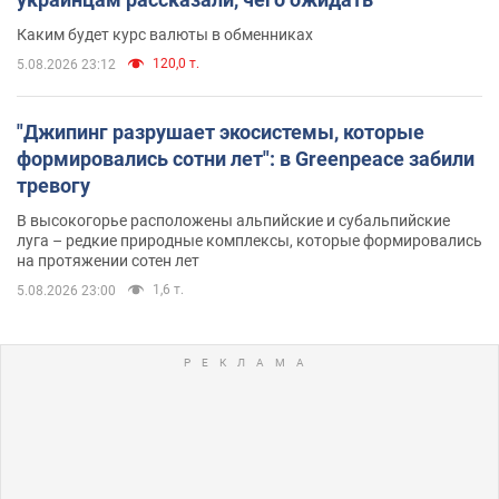
Каким будет курс валюты в обменниках
120,0 т.
5.08.2026 23:12
"Джипинг разрушает экосистемы, которые
формировались сотни лет": в Greenpeace забили
тревогу
В высокогорье расположены альпийские и субальпийские
луга – редкие природные комплексы, которые формировались
на протяжении сотен лет
1,6 т.
5.08.2026 23:00