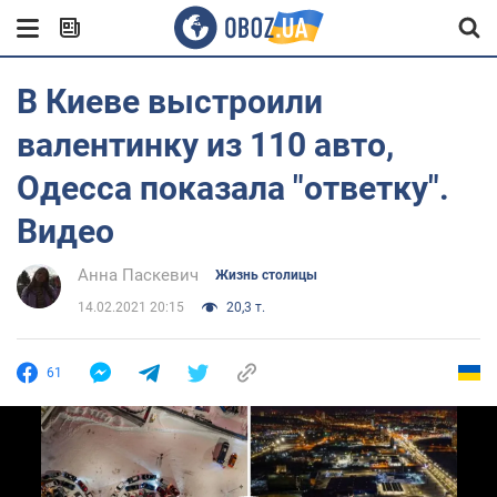
В Киеве выстроили
валентинку из 110 авто,
Одесса показала "ответку".
Видео
Анна Паскевич
Жизнь столицы
14.02.2021 20:15
20,3 т.
61