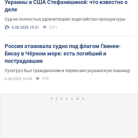
Украины в США Стефанишиной: что известно о
деле
Суд не полностью удовлетворил ходатайство прокуратуры
2,3 т.
6.08.2026 10:31
Россия атаковала судно под флагом Гвинеи-
Бисау в Чёрном море: есть погибший и
пострадавшие
Сухогруз был гражданским и перевозил украинскую пшеницу
510
6.08.2026 10:04