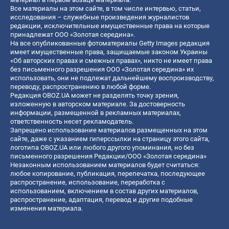
Все материалы на этом сайте, в том числе интервью, статьи,
исследования – служебные произведения журналистов
редакции, исключительные имущественные права на которые
принадлежат ООО «Золотая середина».
На все опубликованные фотоматериалы Getty Images редакция
имеет имущественные права, защищаемые законом Украины
«Об авторских правах и смежных правах», никто не имеет права
без письменного разрешения ООО «Золотая середина» их
использовать, они не подлежат дальнейшему воспроизводству,
переводу, распространению в любой форме.
Редакция OBOZ.UA может не разделять точку зрения,
изложенную в авторском материале. За достоверность
информации, размещенной в рекламных материалах,
ответственность несет рекламодатель.
Запрещено использование материалов размещенных на этом
сайте, даже с указанием гиперссылки на страницу этого сайта,
логотипа OBOZ.UA или любого другого упоминания, но без
письменного разрешения Редакции/ООО «Золотая середина»
Незаконным использованием материалов будет считаться:
любое копирование, публикация, перепечатка, последующее
распространение, использование, переработка с
использованием, включением в состав других материалов,
распространение, адаптация, перевод и другие подобные
изменения материала.