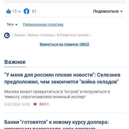
15
61
Подписаться
Теги
Редакционная политика
Кияни
Жизнь столицы
В Киеве выстроили...
Вернуться на главную OBOZ
Важное
"У меня для россиян плохие новости": Селезнев
предположил, чем закончится "война складов"
Москва может превратиться в "остров" и погрузиться в
темноту, спрогнозировал военный эксперт
60,9 т.
5.08.2026 16:00
Банки "готовятся" к новому курсу доллара:
украинцам рассказали, чего ожидать