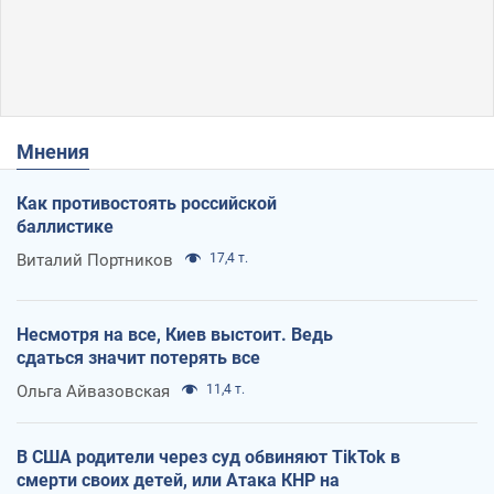
Мнения
Как противостоять российской
баллистике
Виталий Портников
17,4 т.
Несмотря на все, Киев выстоит. Ведь
сдаться значит потерять все
Ольга Айвазовская
11,4 т.
В США родители через суд обвиняют TikTok в
смерти своих детей, или Атака КНР на