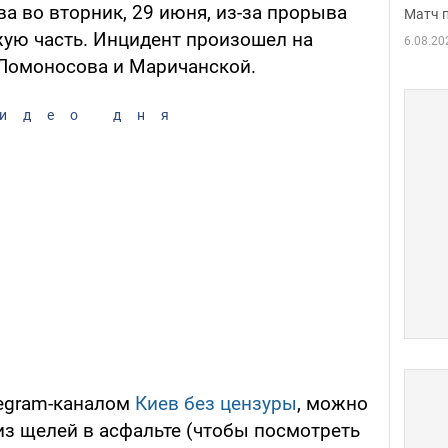
а во вторник, 29 июня, из-за прорыва
Матч 
жую часть. Инцидент произошел на
6.08.20
Ломоносова и Маричанской.
идео дня
legram-каналом
Киев без цензуры
, можно
 из щелей в асфальте (чтобы посмотреть