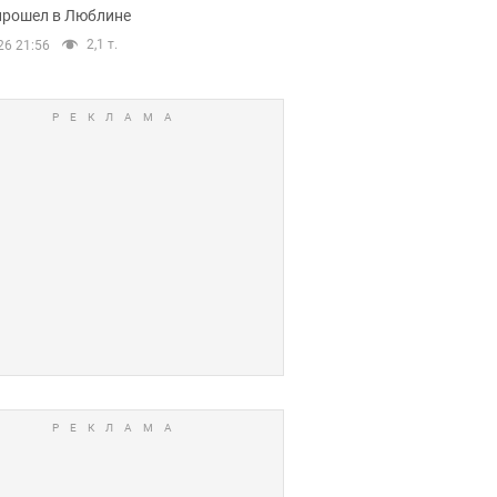
прошел в Люблине
2,1 т.
26 21:56