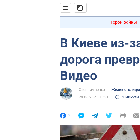
Герои войны
В Киеве из-з
дорога превр
Видео
Олег Тимченко
Жизнь столицы
29.06.2021 15:31
2 минуты
2