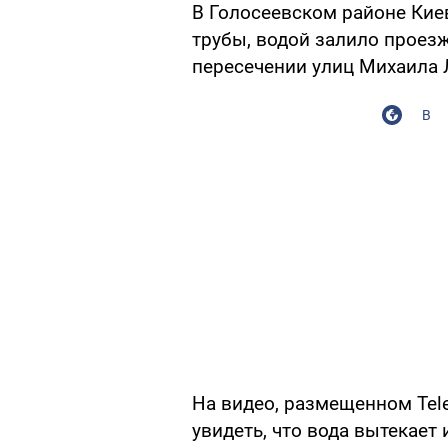
В Голосеевском районе Киев
трубы, водой залило проез
пересечении улиц Михаила 
В
На видео, размещенном Te
увидеть, что вода вытекает