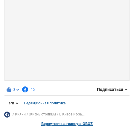
0
13
Подписаться
Теги
Редакционная политика
Кияни
Жизнь столицы
В Киеве из-за...
Вернуться на главную OBOZ