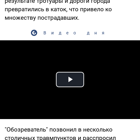
результате тротуары и дороги города
превратились в каток, что привело ко
множеству пострадавших.
Видео дня
Play Video
"Обозреватель" позвонил в несколько
столичных травмпунктов и расспросил