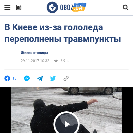
В Киеве из-за гололеда
переполнены травмпункты
Жизнь столицы
29.11.2017 10:32
6,9 т.
13