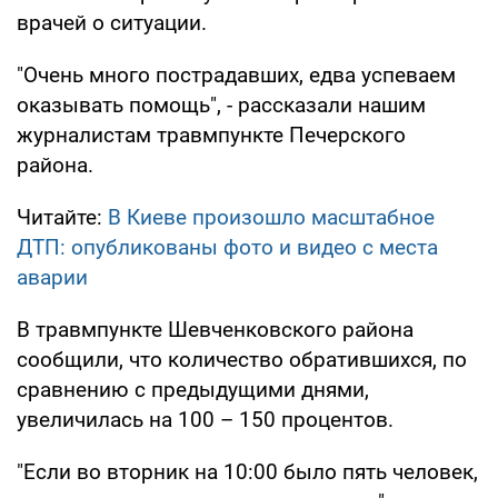
врачей о ситуации.
"Очень много пострадавших, едва успеваем
оказывать помощь", - рассказали нашим
журналистам травмпункте Печерского
района.
Читайте:
В Киеве произошло масштабное
ДТП: опубликованы фото и видео с места
аварии
В травмпункте Шевченковского района
сообщили, что количество обратившихся, по
сравнению с предыдущими днями,
увеличилась на 100 – 150 процентов.
"Если во вторник на 10:00 было пять человек,