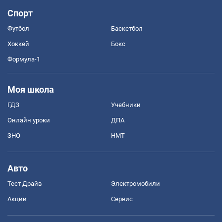
Спорт
Футбол
Баскетбол
Хоккей
Бокс
Формула-1
Моя школа
ГДЗ
Учебники
Онлайн уроки
ДПА
ЗНО
НМТ
Авто
Тест Драйв
Электромобили
Акции
Сервис