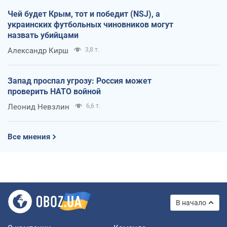
Чей будет Крым, тот и победит (NSJ), а
украинских футбольных чиновников могут
назвать убийцами
Александр Кирш
3,8 т.
Запад проспал угрозу: Россия может
проверить НАТО войной
Леонид Невзлин
6,6 т.
Все мнения
В начало