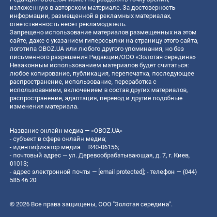
изложенную в авторском материале. За достоверность
информации, размещенной в рекламных материалах,
ответственность несет рекламодатель.
Запрещено использование материалов размещенных на этом
сайте, даже с указанием гиперссылки на страницу этого сайта,
логотипа OBOZ.UA или любого другого упоминания, но без
письменного разрешения Редакции/ООО «Золотая середина»
Незаконным использованием материалов будет считаться:
любое копирование, публикация, перепечатка, последующее
распространение, использование, переработка с
использованием, включением в состав других материалов,
распространение, адаптация, перевод и другие подобные
изменения материала.
Название онлайн медиа — «OBOZ.UA»
- субъект в сфере онлайн медиа;
- идентификатор медиа — R40-06156;
- почтовый адрес — ул. Деревообрабатывающая, д. 7, г. Киев,
01013;
- адрес электронной почты —
[email protected]
; - телефон — (044)
585 46 20
© 2026 Все права защищены, ООО "Золотая середина".