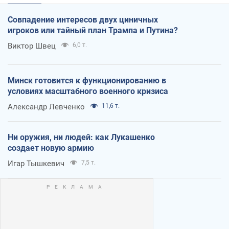
Совпадение интересов двух циничных
игроков или тайный план Трампа и Путина?
Виктор Швец
6,0 т.
Минск готовится к функционированию в
условиях масштабного военного кризиса
Александр Левченко
11,6 т.
Ни оружия, ни людей: как Лукашенко
создает новую армию
Игар Тышкевич
7,5 т.