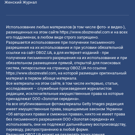
Женский Журнал
Использование любых материалов (в том числе фото- и видео-),
размещенных на этом сайте
https://www.obozrevatel.com
и на всех
его поддоменах, в любом виде строго запрещено.
Разрешается использование при получении письменного
разрешения на их использование и при условии обязательной
ссылки на сайт OBOZ.UA, а для интернет-изданий - при
получении письменного разрешения на их использование и при
обязательном размещении прямой, открытой для поисковых
систем, гиперссылки на страницу OBOZ.UA по ссылке
https://www.obozrevatel.com
, на которой размещен оригинальный
материал в первом абзаце материала.
Все материалы на этом сайте, в том числе интервью, статьи,
исследования – служебные произведения журналистов
редакции, исключительные имущественные права на которые
принадлежат ООО «Золотая середина».
На все опубликованные фотоматериалы Getty Images редакция
имеет имущественные права, защищаемые законом Украины
«Об авторских правах и смежных правах», никто не имеет права
без письменного разрешения ООО «Золотая середина» их
использовать, они не подлежат дальнейшему воспроизводству,
переводу, распространению в любой форме.
Редакция OBOZ.UA может не разделять точку зрения,