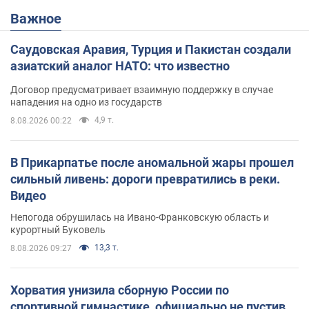
Важное
Саудовская Аравия, Турция и Пакистан создали
азиатский аналог НАТО: что известно
Договор предусматривает взаимную поддержку в случае
нападения на одно из государств
4,9 т.
8.08.2026 00:22
В Прикарпатье после аномальной жары прошел
сильный ливень: дороги превратились в реки.
Видео
Непогода обрушилась на Ивано-Франковскую область и
курортный Буковель
13,3 т.
8.08.2026 09:27
Хорватия унизила сборную России по
спортивной гимнастике, официально не пустив