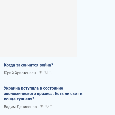
Когда закончится война?
Юрий Христензен
3,8 т.
Украина вступила в состояние
экономического кризиса. Есть ли свет в
конце туннеля?
Вадим Денисенко
3,2 т.