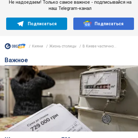
Не надоедаем! Только самое важное - подписывайся на
наш Telegram-канал
Подписаться
Подписаться
Кияни
Жизнь столицы
В Киеве частично...
Важное