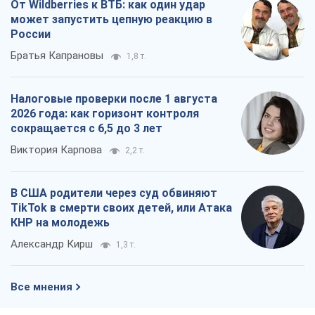
От Wildberries к ВТБ: как один удар
может запустить цепную реакцию в
России
Братья Капрановы
1,8 т.
Налоговые проверки после 1 августа
2026 года: как горизонт контроля
сокращается с 6,5 до 3 лет
Виктория Карпова
2,2 т.
В США родители через суд обвиняют
TikTok в смерти своих детей, или Атака
КНР на молодежь
Александр Кирш
1,3 т.
Все мнения