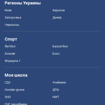
Регионы Украины
Киев
Харьков
Запорожье
Днепр
Черкассы
Спорт
Футбол
Баскетбол
Хоккей
Бокс
Формула-1
Моя школа
ГДЗ
Учебники
Онлайн уроки
ДПА
ЗНО
НМТ
СНГ решебники