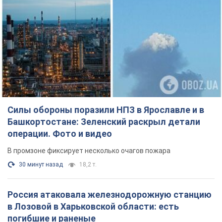
Силы обороны поразили НПЗ в Ярославле и в
Башкортостане: Зеленский раскрыл детали
операции. Фото и видео
В промзоне фиксирует несколько очагов пожара
30 минут назад
18,2 т.
Россия атаковала железнодорожную станцию
в Лозовой в Харьковской области: есть
погибшие и раненые