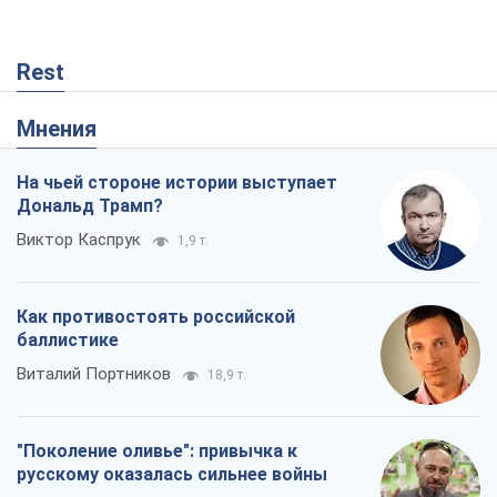
Rest
Мнения
На чьей стороне истории выступает
Дональд Трамп?
Виктор Каспрук
1,9 т.
Как противостоять российской
баллистике
Виталий Портников
18,9 т.
"Поколение оливье": привычка к
русскому оказалась сильнее войны