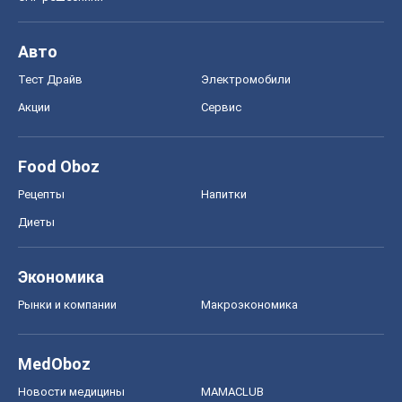
Авто
Тест Драйв
Электромобили
Акции
Сервис
Food Oboz
Рецепты
Напитки
Диеты
Экономика
Рынки и компании
Mакроэкономика
MedOboz
Новости медицины
MAMACLUB