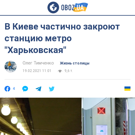
В Киеве частично закроют
станцию метро
"Харьковская"
Олег Тимченко
Жизнь столицы
19.02.2021 11:01
9,6 т.
4