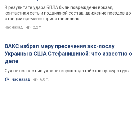
В результате удара БПЛА были повреждены вокзал,
контактная сеть и подвижной состав; движение поездов до
станции временно приостановлено
час назад
2,2 т.
ВАКС избрал меру пресечения экс-послу
Украины в США Стефанишиной: что известно о
деле
Суд не полностью удовлетворил ходатайство прокуратуры
час назад
6,0 т.