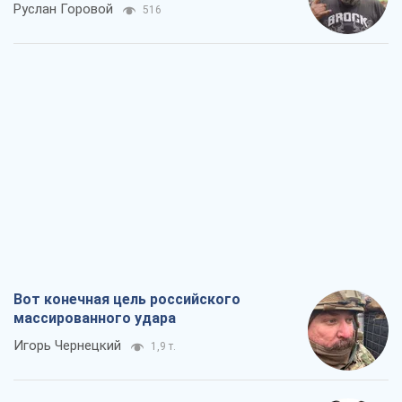
Руслан Горовой
516
Вот конечная цель российского
массированного удара
Игорь Чернецкий
1,9 т.