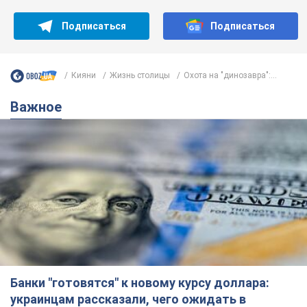
Подписаться
Подписаться
Кияни
Жизнь столицы
Охота на "динозавра":...
Важное
Банки "готовятся" к новому курсу доллара:
украинцам рассказали, чего ожидать в