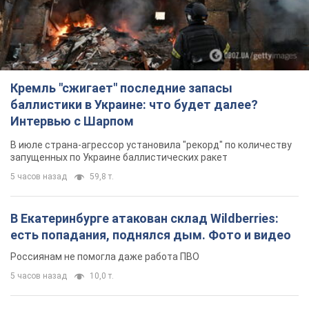
Кремль "сжигает" последние запасы
баллистики в Украине: что будет далее?
Интервью с Шарпом
В июле страна-агрессор установила "рекорд" по количеству
запущенных по Украине баллистических ракет
5 часов назад
59,8 т.
В Екатеринбурге атакован склад Wildberries:
есть попадания, поднялся дым. Фото и видео
Россиянам не помогла даже работа ПВО
5 часов назад
10,0 т.