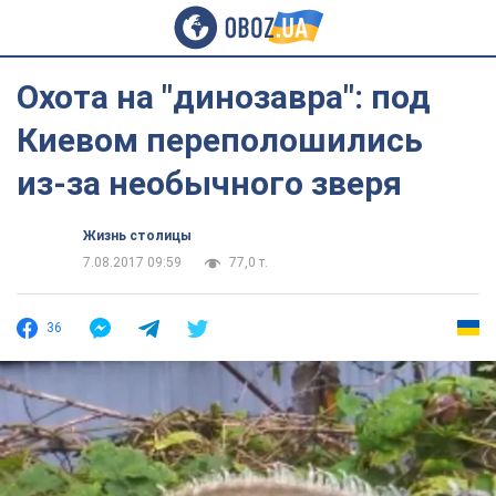
Охота на "динозавра": под
Киевом переполошились
из-за необычного зверя
Жизнь столицы
7.08.2017 09:59
77,0 т.
36