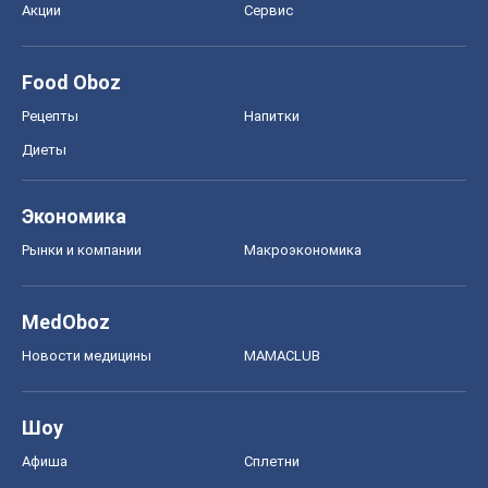
Акции
Сервис
Food Oboz
Рецепты
Напитки
Диеты
Экономика
Рынки и компании
Mакроэкономика
MedOboz
Новости медицины
MAMACLUB
Шоу
Афиша
Сплетни