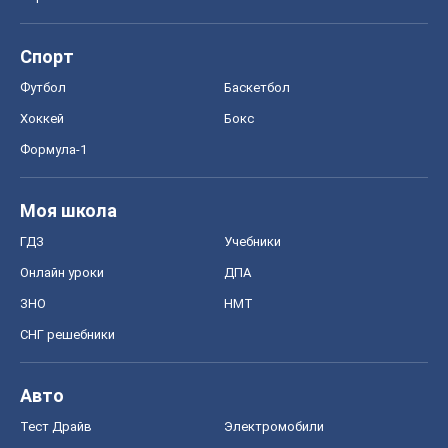
Спорт
Футбол
Баскетбол
Хоккей
Бокс
Формула-1
Моя школа
ГДЗ
Учебники
Онлайн уроки
ДПА
ЗНО
НМТ
СНГ решебники
Авто
Тест Драйв
Электромобили