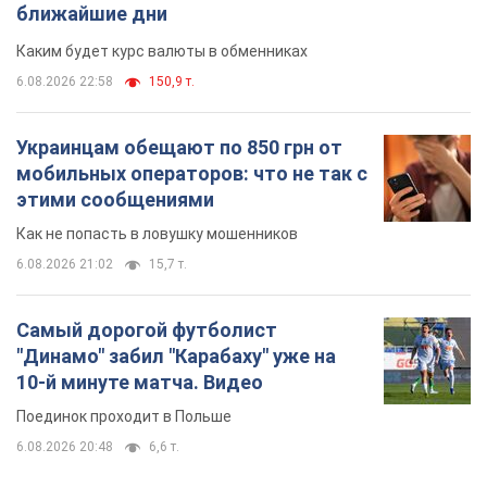
ближайшие дни
Каким будет курс валюты в обменниках
6.08.2026 22:58
150,9 т.
Украинцам обещают по 850 грн от
мобильных операторов: что не так с
этими сообщениями
Как не попасть в ловушку мошенников
6.08.2026 21:02
15,7 т.
Самый дорогой футболист
"Динамо" забил "Карабаху" уже на
10-й минуте матча. Видео
Поединок проходит в Польше
6.08.2026 20:48
6,6 т.