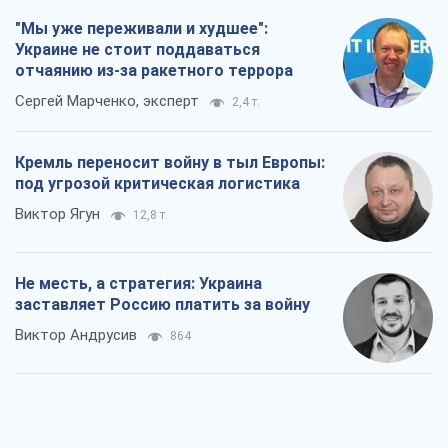
"Мы уже переживали и худшее":
Украине не стоит поддаваться
отчаянию из-за ракетного террора
Сергей Марченко, эксперт
2,4 т.
Кремль переносит войну в тыл Европы:
под угрозой критическая логистика
Виктор Ягун
12,8 т.
Не месть, а стратегия: Украина
заставляет Россию платить за войну
Виктор Андрусив
864