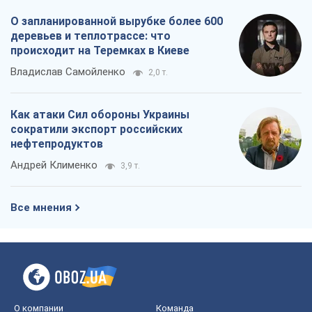
О запланированной вырубке более 600
деревьев и теплотрассе: что
происходит на Теремках в Киеве
Владислав Самойленко
2,0 т.
Как атаки Сил обороны Украины
сократили экспорт российских
нефтепродуктов
Андрей Клименко
3,9 т.
Все мнения
О компании
Команда