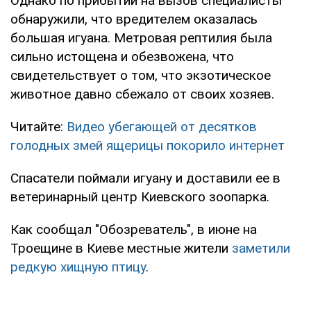
Однако по прибытии на вызов специалисты
обнаружили, что вредителем оказалась
большая игуана. Метровая рептилия была
сильно истощена и обезвожена, что
свидетельствует о том, что экзотическое
животное давно сбежало от своих хозяев.
Читайте:
Видео убегающей от десятков
голодных змей ящерицы покорило интернет
Спасатели поймали игуану и доставили ее в
ветеринарный центр Киевского зоопарка.
Как сообщал "Обозреватель", в июне на
Троещине в Киеве местные жители
заметили
редкую хищную птицу
.