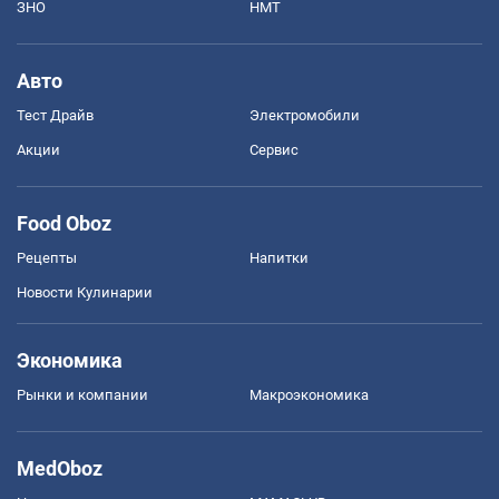
ЗНО
НМТ
Авто
Тест Драйв
Электромобили
Акции
Сервис
Food Oboz
Рецепты
Напитки
Новости Кулинарии
Экономика
Рынки и компании
Mакроэкономика
MedOboz