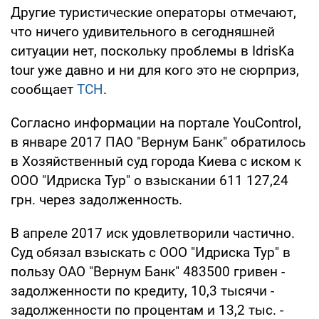
Другие туристические операторы отмечают,
что ничего удивительного в сегодняшней
ситуации нет, поскольку проблемы в IdrisKa
tour уже давно и ни для кого это не сюрприз,
сообщает
ТСН
.
Согласно информации на портале YouControl,
в январе 2017 ПАО "Вернум Банк" обратилось
в Хозяйственный суд города Киева с иском к
ООО "Идриска Тур" о взыскании 611 127,24
грн. через задолженность.
В апреле 2017 иск удовлетворили частично.
Суд обязал взыскать с ООО "Идриска Тур" в
пользу ОАО "Вернум Банк" 483500 гривен -
задолженности по кредиту, 10,3 тысячи -
задолженности по процентам и 13,2 тыс. -