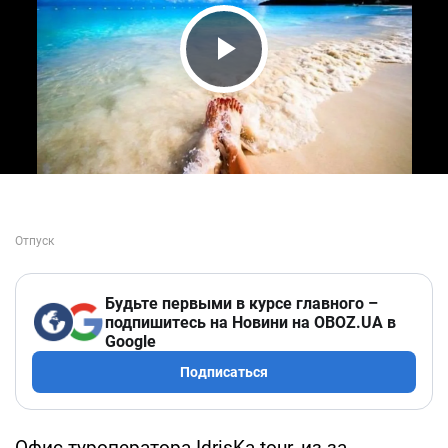
Play Video
Будьте первыми в курсе главного –
подпишитесь на Новини на OBOZ.UA в
Google
Подписаться
Офис туроператора IdrisKa tour, из-за