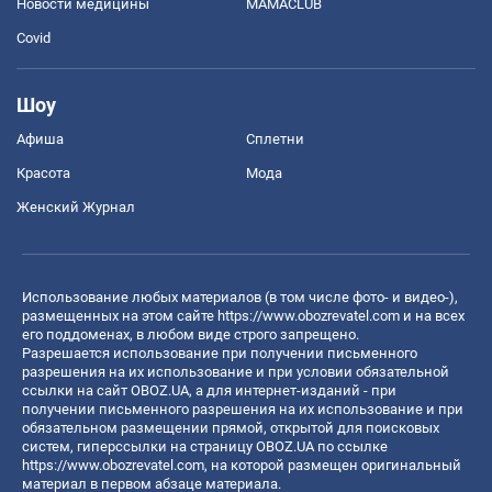
Новости медицины
MAMACLUB
Covid
Шоу
Афиша
Сплетни
Красота
Мода
Женский Журнал
Использование любых материалов (в том числе фото- и видео-),
размещенных на этом сайте
https://www.obozrevatel.com
и на всех
его поддоменах, в любом виде строго запрещено.
Разрешается использование при получении письменного
разрешения на их использование и при условии обязательной
ссылки на сайт OBOZ.UA, а для интернет-изданий - при
получении письменного разрешения на их использование и при
обязательном размещении прямой, открытой для поисковых
систем, гиперссылки на страницу OBOZ.UA по ссылке
https://www.obozrevatel.com
, на которой размещен оригинальный
материал в первом абзаце материала.