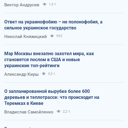
Виктор Андрусив
1,4 т.
Ответ на украинофобию – не полонофобия, а
сильное украинское государство
Николай Княжицкий
993
Мэр Москвы внезапно захотел мира, как
становятся послом в США и новые
украинские топ-рейтинги
Александр Кирш
4,3 т.
О запланированной вырубке более 600
деревьев и теплотрассе: что происходит на
Теремках в Киеве
Владислав Самойленко
2,2 т.