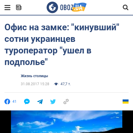
Офис на замке: "кинувший"
сотни украинцев
туроператор "ушел в
подполье"
Жизнь столицы
31.08.2017 15:28
47,7 т.
41