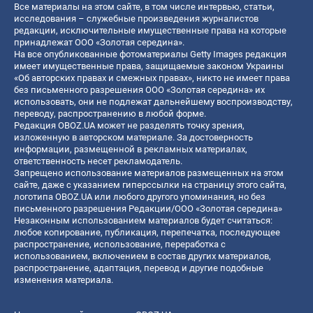
Все материалы на этом сайте, в том числе интервью, статьи,
исследования – служебные произведения журналистов
редакции, исключительные имущественные права на которые
принадлежат ООО «Золотая середина».
На все опубликованные фотоматериалы Getty Images редакция
имеет имущественные права, защищаемые законом Украины
«Об авторских правах и смежных правах», никто не имеет права
без письменного разрешения ООО «Золотая середина» их
использовать, они не подлежат дальнейшему воспроизводству,
переводу, распространению в любой форме.
Редакция OBOZ.UA может не разделять точку зрения,
изложенную в авторском материале. За достоверность
информации, размещенной в рекламных материалах,
ответственность несет рекламодатель.
Запрещено использование материалов размещенных на этом
сайте, даже с указанием гиперссылки на страницу этого сайта,
логотипа OBOZ.UA или любого другого упоминания, но без
письменного разрешения Редакции/ООО «Золотая середина»
Незаконным использованием материалов будет считаться:
любое копирование, публикация, перепечатка, последующее
распространение, использование, переработка с
использованием, включением в состав других материалов,
распространение, адаптация, перевод и другие подобные
изменения материала.