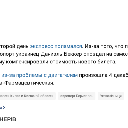
второй день
экспресс поламался
. Из-за того, что
опорт украинец Даниэль Беккер опоздал на самол
ему компенсировали стоимость нового билета.
 из-за проблемы с двигателем
произошла 4 декаб
а-Фармацевтическая.
вости Киева и Киевской области
аэропорт Борисполь
Укрзалізниця
а