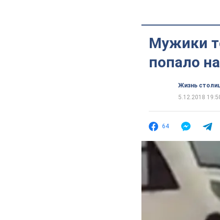
Мужики то
попало на
Жизнь столи
5.12.2018 19:5
64