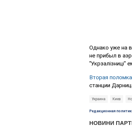
Однако уже на 
не прибыл в аэр
"Укрзалізниці" 
Вторая поломка
станции Дарниц
Украина
Киев
Но
Редакционная политик