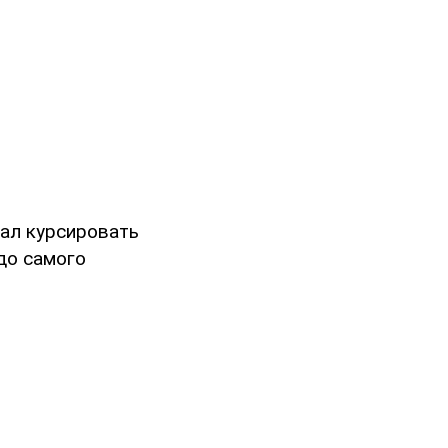
ал курсировать
до самого