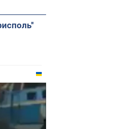
исполь''