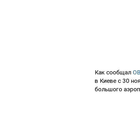
Как сообщал
O
в Киеве с 30 но
большого аэропо