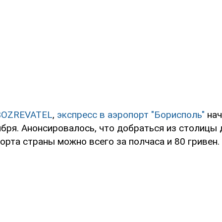
BOZREVATEL
,
экспресс в аэропорт "Борисполь"
нач
ября. Анонсировалось, что добраться из столицы 
рта страны можно всего за полчаса и 80 гривен.