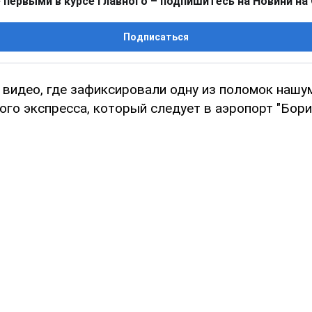
 первыми в курсе главного – подпишитесь на Новини на
Подписаться
и видео, где зафиксировали одну из поломок наш
го экспресса, который следует в аэропорт "Борис