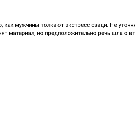
, как мужчины толкают экспресс сзади. Не уточня
нят материал, но предположительно речь шла о вт