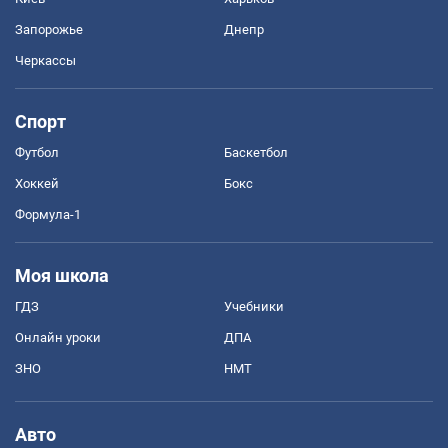
Запорожье
Днепр
Черкассы
Спорт
Футбол
Баскетбол
Хоккей
Бокс
Формула-1
Моя школа
ГДЗ
Учебники
Онлайн уроки
ДПА
ЗНО
НМТ
Авто