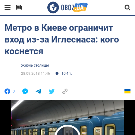
Метро в Киеве ограничит
вход из-за Иглесиаса: кого
коснется
Жизнь столицы
28.09.2018 11:46
10,4 т.
0