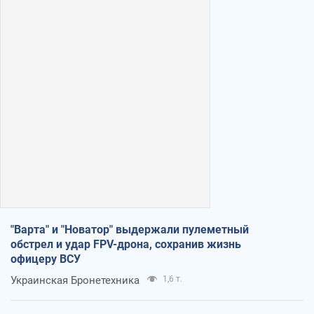
"Варта" и "Новатор" выдержали пулеметный
обстрел и удар FPV-дрона, сохранив жизнь
офицеру ВСУ
Украинская Бронетехника
1,6 т.