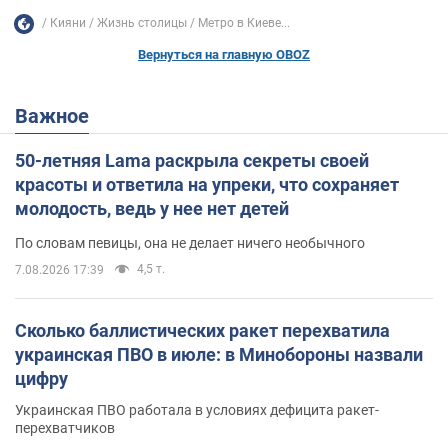
Кияни
Жизнь столицы
Метро в Киеве...
Вернуться на главную OBOZ
Важное
50-летняя Lama раскрыла секреты своей
красоты и ответила на упреки, что сохраняет
молодость, ведь у нее нет детей
По словам певицы, она не делает ничего необычного
4,5 т.
7.08.2026 17:39
Сколько баллистических ракет перехватила
украинская ПВО в июле: в Минобороны назвали
цифру
Украинская ПВО работала в условиях дефицита ракет-
перехватчиков