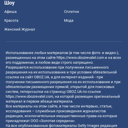
Шоу
Афиша
Сплетни
Красота
Мода
Женский Журнал
Использование любых материалов (в том числе фото- и видео-),
размещенных на этом сайте
https://www.obozrevatel.com
и на всех
его поддоменах, в любом виде строго запрещено.
Разрешается использование при получении письменного
разрешения на их использование и при условии обязательной
ссылки на сайт OBOZ.UA, а для интернет-изданий - при
получении письменного разрешения на их использование и при
обязательном размещении прямой, открытой для поисковых
систем, гиперссылки на страницу OBOZ.UA по ссылке
https://www.obozrevatel.com
, на которой размещен оригинальный
материал в первом абзаце материала.
Все материалы на этом сайте, в том числе интервью, статьи,
исследования – служебные произведения журналистов
редакции, исключительные имущественные права на которые
принадлежат ООО «Золотая середина».
На все опубликованные фотоматериалы Getty Images редакция