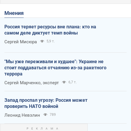
Мнения
Россия теряет ресурсы вне плана: кто на
самом деле диктует темп войны
Сергей Мисюра
5,9 т.
"Мы уже переживали и худшее": Украине не
стоит поддаваться отчаянию из-за ракетного
террора
Сергей Марченко, эксперт
6,7 т.
Запад проспал угрозу: Россия может
проверить НАТО войной
Леонид Невзлин
789