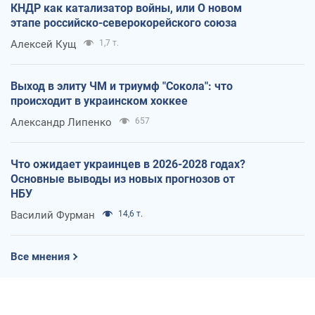
КНДР как катализатор войны, или О новом
этапе российско-северокорейского союза
Алексей Кущ
1,7 т.
Выход в элиту ЧМ и триумф "Сокола": что
происходит в украинском хоккее
Александр Липенко
657
Что ожидает украинцев в 2026-2028 годах?
Основные выводы из новых прогнозов от
НБУ
Василий Фурман
14,6 т.
Все мнения