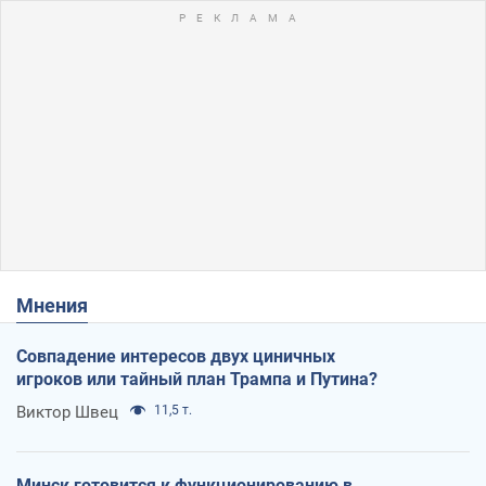
Мнения
Совпадение интересов двух циничных
игроков или тайный план Трампа и Путина?
Виктор Швец
11,5 т.
Минск готовится к функционированию в