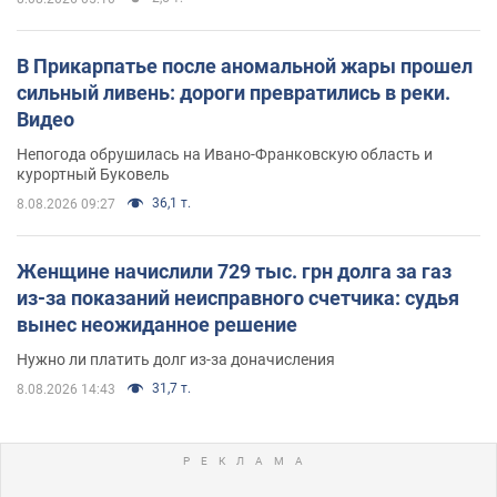
В Прикарпатье после аномальной жары прошел
сильный ливень: дороги превратились в реки.
Видео
Непогода обрушилась на Ивано-Франковскую область и
курортный Буковель
36,1 т.
8.08.2026 09:27
Женщине начислили 729 тыс. грн долга за газ
из-за показаний неисправного счетчика: судья
вынес неожиданное решение
Нужно ли платить долг из-за доначисления
31,7 т.
8.08.2026 14:43