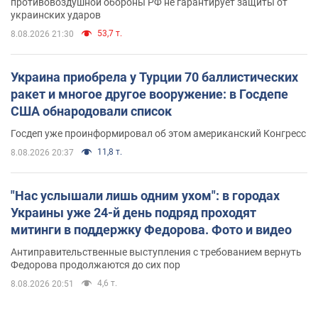
противовоздушной обороны РФ не гарантирует защиты от
украинских ударов
53,7 т.
8.08.2026 21:30
Украина приобрела у Турции 70 баллистических
ракет и многое другое вооружение: в Госдепе
США обнародовали список
Госдеп уже проинформировал об этом американский Конгресс
11,8 т.
8.08.2026 20:37
"Нас услышали лишь одним ухом": в городах
Украины уже 24-й день подряд проходят
митинги в поддержку Федорова. Фото и видео
Антиправительственные выступления с требованием вернуть
Федорова продолжаются до сих пор
4,6 т.
8.08.2026 20:51