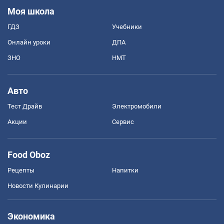
Моя школа
ГДЗ
Учебники
Онлайн уроки
ДПА
ЗНО
НМТ
Авто
Тест Драйв
Электромобили
Акции
Сервис
Food Oboz
Рецепты
Напитки
Новости Кулинарии
Экономика