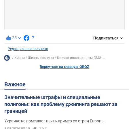
25
7
Подписаться
Редакционная политика
Кияни
Жизнь столицы
Кличко иностранным СМИ:...
Вернуться на главную OBOZ
Важное
Значительные штрафы и специальные
полигоны: как проблему джипинга решают за
границей
Украине не помешает взять пример со стран Европы
2,5 т.
8.08.2026 05:10