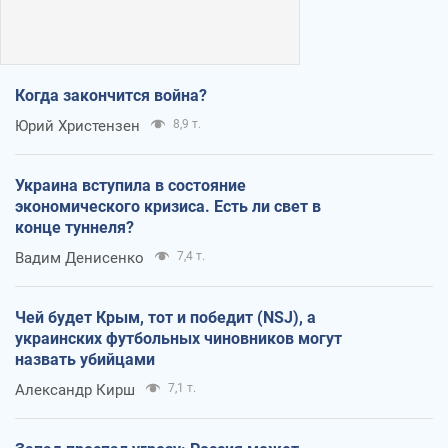
Когда закончится война?
Юрий Христензен
8,9 т.
Украина вступила в состояние
экономического кризиса. Есть ли свет в
конце туннеля?
Вадим Денисенко
7,4 т.
Чей будет Крым, тот и победит (NSJ), а
украинских футбольных чиновников могут
назвать убийцами
Александр Кирш
7,1 т.