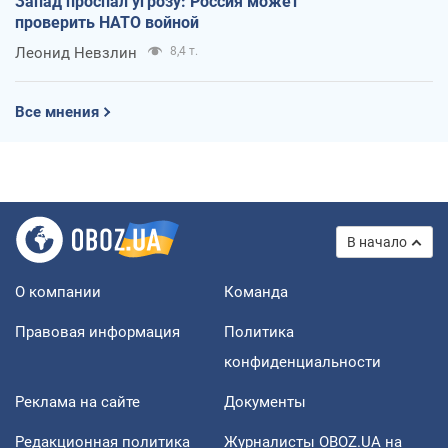
Запад проспал угрозу: Россия может
проверить НАТО войной
Леонид Невзлин
8,4 т.
Все мнения
В начало
О компании
Команда
Правовая информация
Политика
конфиденциальности
Реклама на сайте
Документы
Редакционная политика
Журналисты OBOZ.UA на