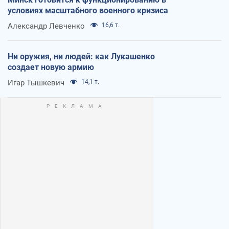
условиях масштабного военного кризиса
Александр Левченко
16,6 т.
Ни оружия, ни людей: как Лукашенко
создает новую армию
Игар Тышкевич
14,1 т.