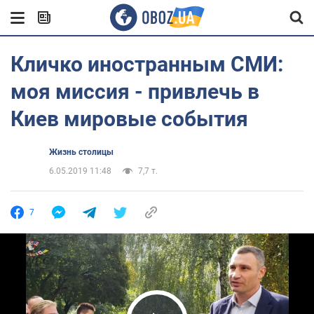
Кличко иностранным СМИ:
моя миссия - привлечь в
Киев мировые события
Жизнь столицы
6.05.2019 11:48
7,7 т.
7