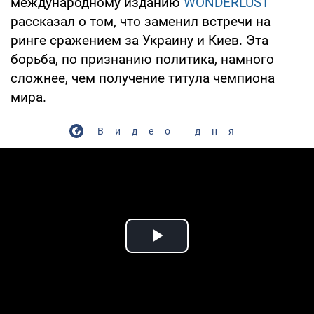
международному изданию
WONDERLUST
рассказал о том, что заменил встречи на
ринге сражением за Украину и Киев. Эта
борьба, по признанию политика, намного
сложнее, чем получение титула чемпиона
мира.
Видео дня
Play Video