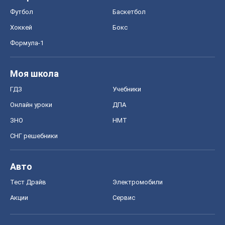
Футбол
Баскетбол
Хоккей
Бокс
Формула-1
Моя школа
ГДЗ
Учебники
Онлайн уроки
ДПА
ЗНО
НМТ
СНГ решебники
Авто
Тест Драйв
Электромобили
Акции
Сервис