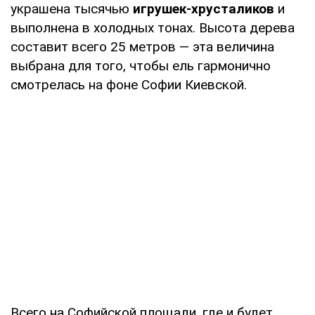
украшена тысячью
игрушек-хрусталиков
и
выполнена в холодных тонах. Высота дерева
составит всего 25 метров — эта величина
выбрана для того, чтобы ель гармонично
смотрелась на фоне Софии Киевской.
Всего на Софийской площади, где и будет