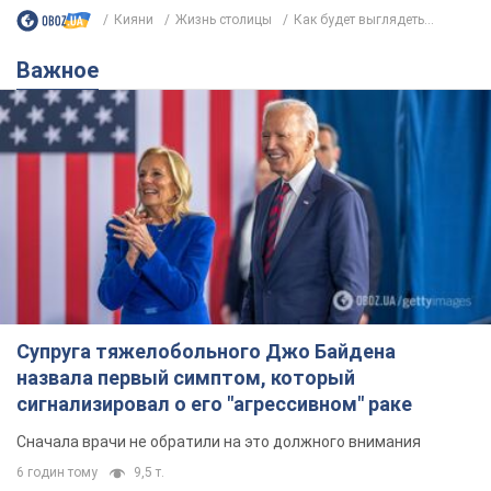
Кияни
Жизнь столицы
Как будет выглядеть...
Важное
Супруга тяжелобольного Джо Байдена
назвала первый симптом, который
сигнализировал о его "агрессивном" раке
Сначала врачи не обратили на это должного внимания
6 годин тому
9,5 т.