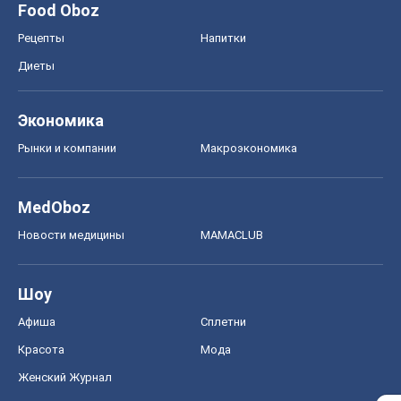
Food Oboz
Рецепты
Напитки
Диеты
Экономика
Рынки и компании
Mакроэкономика
MedOboz
Новости медицины
MAMACLUB
Шоу
Афиша
Сплетни
Красота
Мода
Женский Журнал