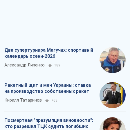
Два супертурнира Магучих: спортивній
календарь осени-2026
Александр Липенко
189
Ракетный щит и меч Украины: ставка
на производство собственных ракет
Кирилл Татаринов
768
Посмертная "презумпция виновности":
кто разрешил ТЦК судить погибших