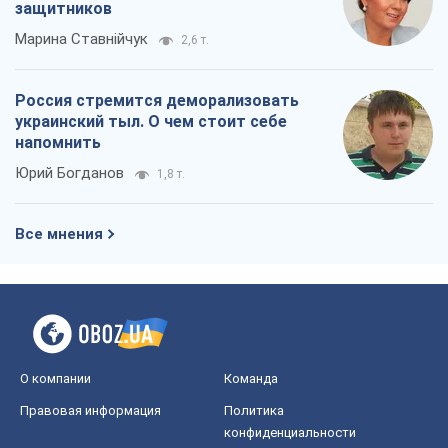
защитников
Марина Ставнійчук
2,6 т.
Россия стремится деморализовать
украинский тыл. О чем стоит себе
напомнить
Юрий Богданов
1,8 т.
Все мнения
О компании
Команда
Правовая информация
Политика
конфиденциальности