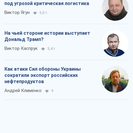
под угрозой критическая логистика
Виктор Ягун
5,0 т.
На чьей стороне истории выступает
Дональд Трамп?
Виктор Каспрук
5,4 т.
Как атаки Сил обороны Украины
сократили экспорт российских
нефтепродуктов
Андрей Клименко
9