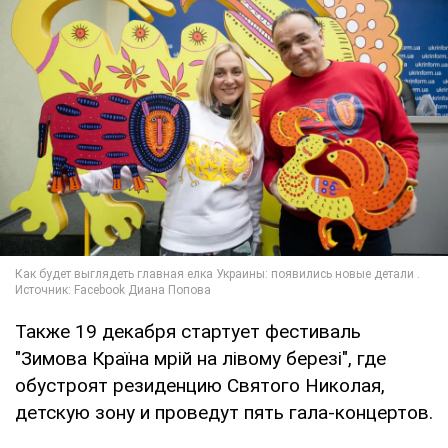
Также 19 декабря стартует фестиваль
"Зимова Країна мрій на лівому березі", где
обустроят резиденцию Святого Николая,
детскую зону и проведут пять гала-концертов.