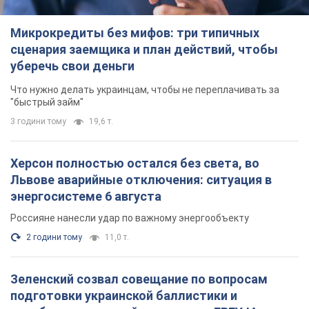
Микрокредиты без мифов: три типичных
сценария заемщика и план действий, чтобы
уберечь свои деньги
Что нужно делать украинцам, чтобы не переплачивать за
"быстрый займ"
3 години тому
19,6 т.
Херсон полностью остался без света, во
Львове аварийные отключения: ситуация в
энергосистеме 6 августа
Россияне нанесли удар по важному энергообъекту
2 години тому
11,0 т.
Зеленский созвал совещание по вопросам
подготовки украинской баллистики и