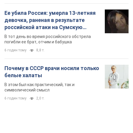
Ее убила Россия: умерла 13-летняя
девочка, раненая в результате
российской атаки на Сумскую
область. Фото
В тот день во время российского обстрела
погибли ее брат, отчим и бабушка
6 годин тому
8,8 т.
Почему в СССР врачи носили только
белые халаты
В этом был как практический, так и
символический смысл
6 годин тому
2,0 т.