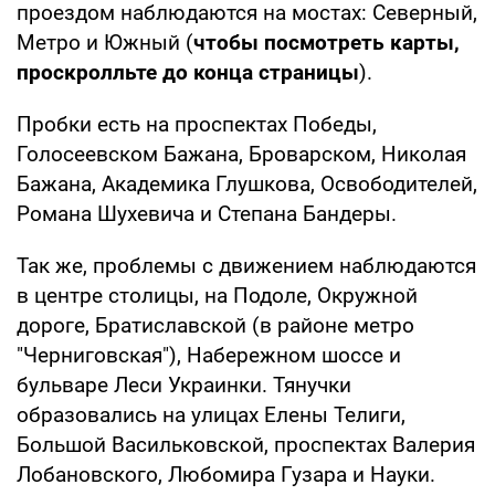
проездом наблюдаются на мостах: Северный,
Метро и Южный (
чтобы посмотреть карты,
проскролльте до конца страницы
).
Пробки есть на проспектах Победы,
Голосеевском Бажана, Броварском, Николая
Бажана, Академика Глушкова, Освободителей,
Романа Шухевича и Степана Бандеры.
Так же, проблемы с движением наблюдаются
в центре столицы, на Подоле, Окружной
дороге, Братиславской (в районе метро
"Черниговская"), Набережном шоссе и
бульваре Леси Украинки. Тянучки
образовались на улицах Елены Телиги,
Большой Васильковской, проспектах Валерия
Лобановского, Любомира Гузара и Науки.