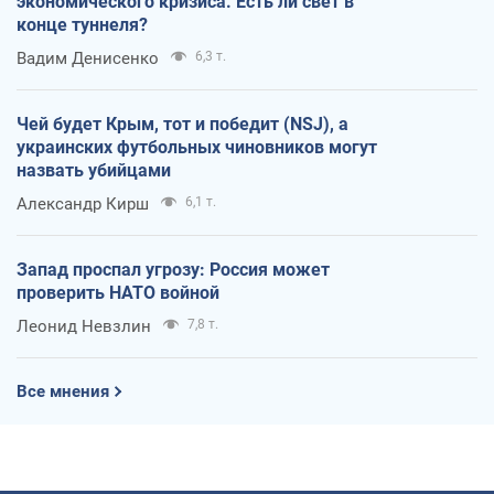
экономического кризиса. Есть ли свет в
конце туннеля?
Вадим Денисенко
6,3 т.
Чей будет Крым, тот и победит (NSJ), а
украинских футбольных чиновников могут
назвать убийцами
Александр Кирш
6,1 т.
Запад проспал угрозу: Россия может
проверить НАТО войной
Леонид Невзлин
7,8 т.
Все мнения