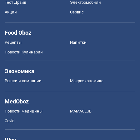
Тест Драйв
Электромобили
Акции
Сервис
Food Oboz
Рецепты
Напитки
Новости Кулинарии
Экономика
Рынки и компании
Mакроэкономика
MedOboz
Новости медицины
MAMACLUB
Covid
Шоу