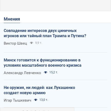
Мнения
Совпадение интересов двух циничных
игроков или тайный план Трампа и Путина?
Виктор Швец
9,9 т.
Минск готовится к функционированию в
условиях масштабного военного кризиса
Александр Левченко
15,2 т.
Ни оружия, ни людей: как Лукашенко
создает новую армию
Игар Тышкевич
13,0 т.