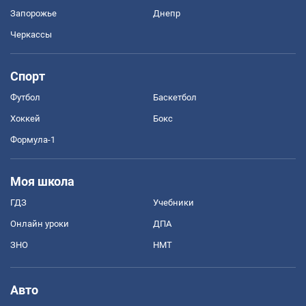
Запорожье
Днепр
Черкассы
Спорт
Футбол
Баскетбол
Хоккей
Бокс
Формула-1
Моя школа
ГДЗ
Учебники
Онлайн уроки
ДПА
ЗНО
НМТ
Авто