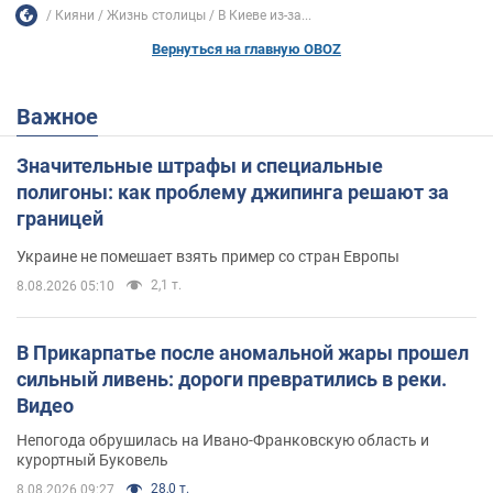
Кияни
Жизнь столицы
В Киеве из-за...
Вернуться на главную OBOZ
Важное
Значительные штрафы и специальные
полигоны: как проблему джипинга решают за
границей
Украине не помешает взять пример со стран Европы
2,1 т.
8.08.2026 05:10
В Прикарпатье после аномальной жары прошел
сильный ливень: дороги превратились в реки.
Видео
Непогода обрушилась на Ивано-Франковскую область и
курортный Буковель
28,0 т.
8.08.2026 09:27