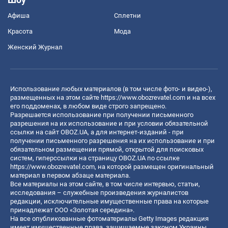
Афиша
Сплетни
Красота
Мода
Женский Журнал
Использование любых материалов (в том числе фото- и видео-),
размещенных на этом сайте
https://www.obozrevatel.com
и на всех
его поддоменах, в любом виде строго запрещено.
Разрешается использование при получении письменного
разрешения на их использование и при условии обязательной
ссылки на сайт OBOZ.UA, а для интернет-изданий - при
получении письменного разрешения на их использование и при
обязательном размещении прямой, открытой для поисковых
систем, гиперссылки на страницу OBOZ.UA по ссылке
https://www.obozrevatel.com
, на которой размещен оригинальный
материал в первом абзаце материала.
Все материалы на этом сайте, в том числе интервью, статьи,
исследования – служебные произведения журналистов
редакции, исключительные имущественные права на которые
принадлежат ООО «Золотая середина».
На все опубликованные фотоматериалы Getty Images редакция
имеет имущественные права, защищаемые законом Украины