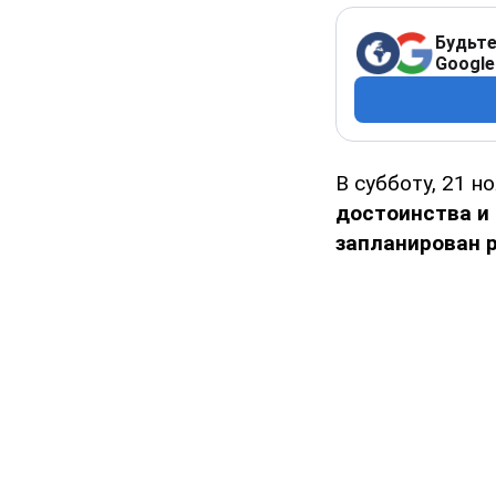
Будьте
Google
В субботу, 21 н
достоинства и
запланирован 