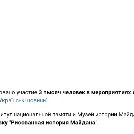
овано участие
3 тысяч человек в мероприятиях 
Українські новини"
.
титут национальной памяти и Музей истории Майд
ку "Рисованная история Майдана"
.