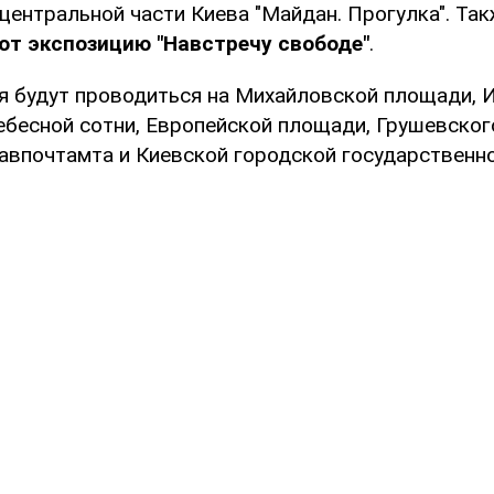
центральной части Киева "Майдан. Прогулка". Так
ют экспозицию "Навстречу свободе"
.
я будут проводиться на Михайловской площади, И
ебесной сотни, Европейской площади, Грушевског
авпочтамта и Киевской городской государственн