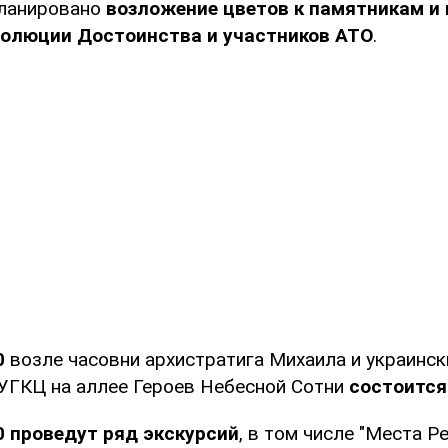
планировано
возложение цветов к памятникам и
волюции Достоинства и участников АТО
.
0
возле часовни архистратига Михаила и украинск
УГКЦ на аллее Героев Небесной Сотни
состоится
00 проведут ряд экскурсий
, в том числе "Места 