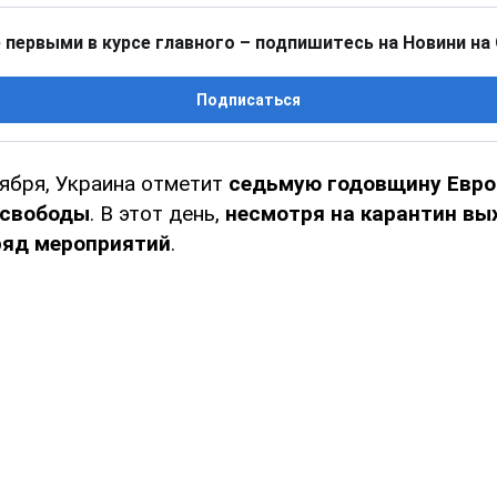
 первыми в курсе главного – подпишитесь на Новини на
Подписаться
оября, Украина отметит
седьмую годовщину Евр
 свободы
. В этот день,
несмотря на карантин вы
ряд мероприятий
.