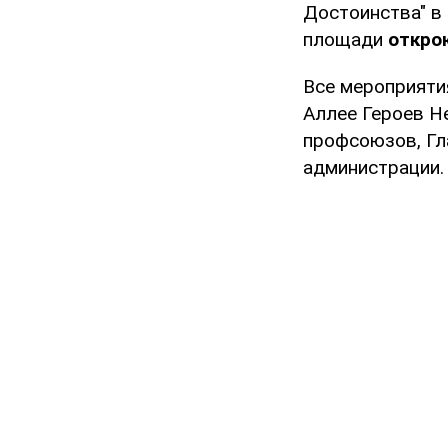
Достоинства" в 
площади
откро
Все мероприяти
Аллее Героев Н
профсоюзов, Гл
администрации.