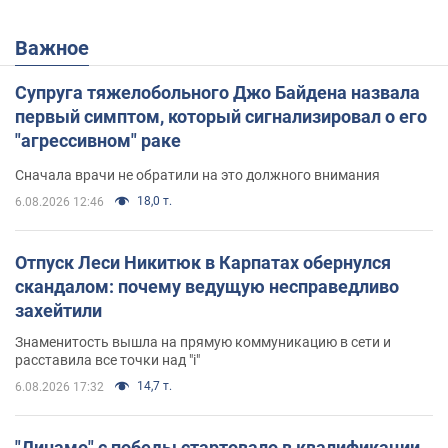
Важное
Супруга тяжелобольного Джо Байдена назвала
первый симптом, который сигнализировал о его
"агрессивном" раке
Сначала врачи не обратили на это должного внимания
18,0 т.
6.08.2026 12:46
Отпуск Леси Никитюк в Карпатах обернулся
скандалом: почему ведущую несправедливо
захейтили
Знаменитость вышла на прямую коммуникацию в сети и
расставила все точки над "i"
14,7 т.
6.08.2026 17:32
"Динамо" с победы стартовало в квалификации