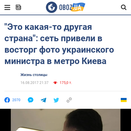
"Это какая-то другая
страна": сеть привели в
восторг фото украинского
министра в метро Киева
Жизнь столицы
16.08.2017 21:37
175,0 т.
2070