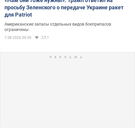
«Нам они тоже нужны»: Трамп ответил на
просьбу Зеленского о передаче Украине ракет
для Patriot
Американские запасы отдельных видов боеприпасов
ограничены
2,5 т.
7.08.2026 00:59