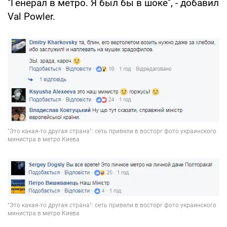
"Генерал в метро. Я был бы в шоке", - добавил
Val Powler.