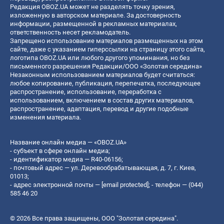
Редакция OBOZ.UA может не разделять точку зрения,
изложенную в авторском материале. За достоверность
информации, размещенной в рекламных материалах,
ответственность несет рекламодатель.
Запрещено использование материалов размещенных на этом
сайте, даже с указанием гиперссылки на страницу этого сайта,
логотипа OBOZ.UA или любого другого упоминания, но без
письменного разрешения Редакции/ООО «Золотая середина»
Незаконным использованием материалов будет считаться:
любое копирование, публикация, перепечатка, последующее
распространение, использование, переработка с
использованием, включением в состав других материалов,
распространение, адаптация, перевод и другие подобные
изменения материала.
Название онлайн медиа — «OBOZ.UA»
- субъект в сфере онлайн медиа;
- идентификатор медиа — R40-06156;
- почтовый адрес — ул. Деревообрабатывающая, д. 7, г. Киев,
01013;
- адрес электронной почты —
[email protected]
; - телефон — (044)
585 46 20
© 2026 Все права защищены, ООО "Золотая середина".