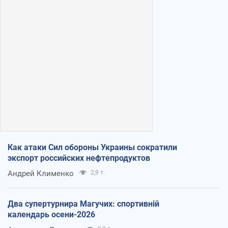
Как атаки Сил обороны Украины сократили
экспорт российских нефтепродуктов
Андрей Клименко
2,9 т.
Два супертурнира Магучих: спортивній
календарь осени-2026