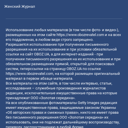
Женский Журнал
Использование любых материалов (в том числе фото- и видео-),
размещенных на этом сайте
https://www.obozrevatel.com
и на всех
его поддоменах, в любом виде строго запрещено.
Разрешается использование при получении письменного
разрешения на их использование и при условии обязательной
ссылки на сайт OBOZ.UA, а для интернет-изданий - при
получении письменного разрешения на их использование и при
обязательном размещении прямой, открытой для поисковых
систем, гиперссылки на страницу OBOZ.UA по ссылке
https://www.obozrevatel.com
, на которой размещен оригинальный
материал в первом абзаце материала.
Все материалы на этом сайте, в том числе интервью, статьи,
исследования – служебные произведения журналистов
редакции, исключительные имущественные права на которые
принадлежат ООО «Золотая середина».
На все опубликованные фотоматериалы Getty Images редакция
имеет имущественные права, защищаемые законом Украины
«Об авторских правах и смежных правах», никто не имеет права
без письменного разрешения ООО «Золотая середина» их
использовать, они не подлежат дальнейшему воспроизводству,
переводу, распространению в любой форме.