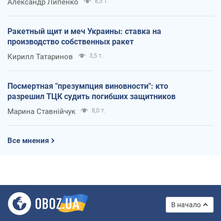
Александр Липенко
8,3 т.
Ракетный щит и меч Украины: ставка на
производство собственных ракет
Кирилл Татаринов
3,5 т.
Посмертная "презумпция виновности": кто
разрешил ТЦК судить погибших защитников
Марина Ставнійчук
8,0 т.
Все мнения
В начало