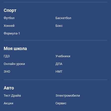
Спорт
Футбол
Баскетбол
Хоккей
Бокс
Формула-1
Моя школа
ГДЗ
Учебники
Онлайн уроки
ДПА
ЗНО
НМТ
Авто
Тест Драйв
Электромобили
Акции
Сервис