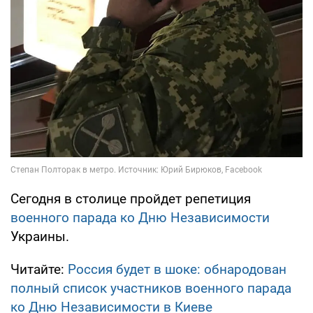
Сегодня в столице пройдет репетиция
военного парада ко Дню Независимости
Украины.
Читайте:
Россия будет в шоке: обнародован
полный список участников военного парада
ко Дню Независимости в Киеве