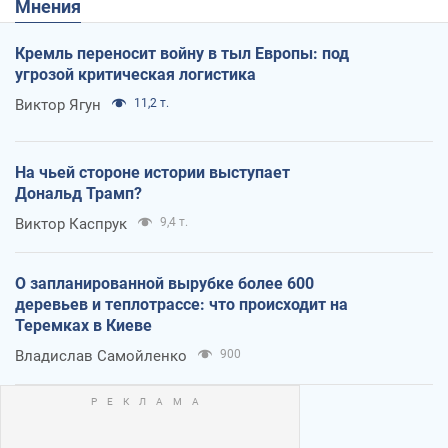
Мнения
Кремль переносит войну в тыл Европы: под
угрозой критическая логистика
Виктор Ягун
11,2 т.
На чьей стороне истории выступает
Дональд Трамп?
Виктор Каспрук
9,4 т.
О запланированной вырубке более 600
деревьев и теплотрассе: что происходит на
Теремках в Киеве
Владислав Самойленко
900