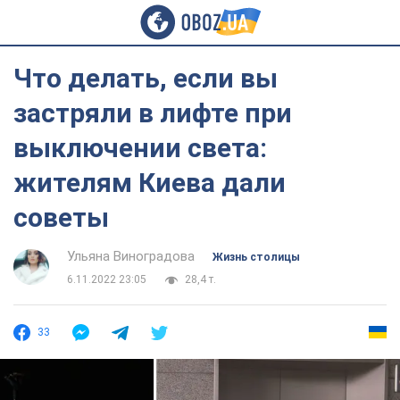
Что делать, если вы
застряли в лифте при
выключении света:
жителям Киева дали
советы
Ульяна Виноградова
Жизнь столицы
6.11.2022 23:05
28,4 т.
33