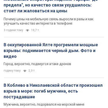
предела", но качество связи ухудшилось:
стоит ли жаловаться на цены
Почему цены на мобильную связь выросли в разы и как
улучшить качество интернета в телефоне
3 години тому
18,7 т.
В оккупированной Ялте прогремели мощные
взрывы: поднимается черный дым. Фото и
видео
Город, вероятно, подвергся атаке дронов
годину тому
2,3 т.
В Коблево в Николаевской области произошел
взрыв в море: погиб мужчина, есть
пострадавшие
Мужчина, вероятно, подорвался на морской мине