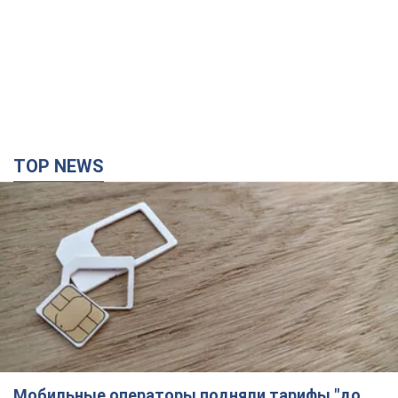
TOP NEWS
Мобильные операторы подняли тарифы "до