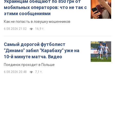
Украинцам обещают по 850 грн от
мобильных операторов: что не так с
этими сообщениями
Как не попасть в ловушку мошенников
6.08.2026 21:02
16,9 т.
Самый дорогой футболист
"Динамо" забил "Карабаху" уже на
10-й минуте матча. Видео
Поединок проходит в Польше
6.08.2026 20:48
7,1 т.