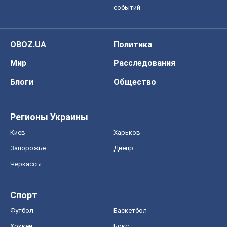
событий
OBOZ.UA
Политика
Мир
Расследования
Блоги
Общество
Регионы Украины
Киев
Харьков
Запорожье
Днепр
Черкассы
Спорт
Футбол
Баскетбол
Хоккей
Бокс