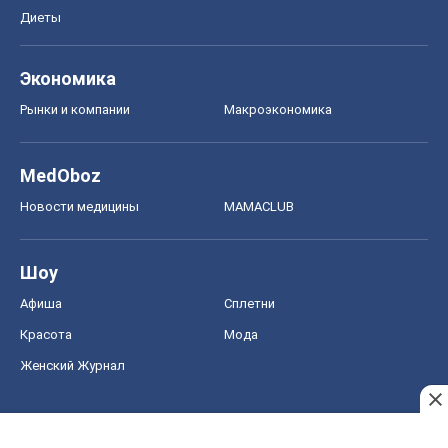
Диеты
Экономика
Рынки и компании
Mакроэкономика
MedOboz
Новости медицины
MAMACLUB
Шоу
Афиша
Сплетни
Красота
Мода
Женский Журнал