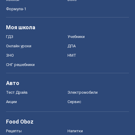
Формула-1
Моя школа
ГДЗ
Учебники
Онлайн уроки
ДПА
ЗНО
НМТ
СНГ решебники
Авто
Тест Драйв
Электромобили
Акции
Сервис
Food Oboz
Рецепты
Напитки