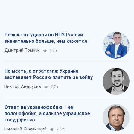
Результат ударов по НПЗ России
значительно больше, чем кажется
Дмитрий Томчук
1,7 т.
Не месть, а стратегия: Украина
заставляет Россию платить за войну
Виктор Андрусив
2,7 т.
Ответ на украинофобию – не
полонофобия, а сильное украинское
государство
Николай Княжицкий
2,0 т.