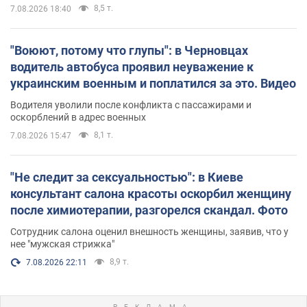
8,5 т.
7.08.2026 18:40
"Воюют, потому что глупы": в Черновцах
водитель автобуса проявил неуважение к
украинским военным и поплатился за это. Видео
Водителя уволили после конфликта с пассажирами и
оскорблений в адрес военных
8,1 т.
7.08.2026 15:47
"Не следит за сексуальностью": в Киеве
консультант салона красоты оскорбил женщину
после химиотерапии, разгорелся скандал. Фото
Сотрудник салона оценил внешность женщины, заявив, что у
нее "мужская стрижка"
8,9 т.
7.08.2026 22:11