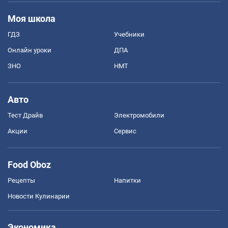
Моя школа
ГДЗ
Учебники
Онлайн уроки
ДПА
ЗНО
НМТ
Авто
Тест Драйв
Электромобили
Акции
Сервис
Food Oboz
Рецепты
Напитки
Новости Кулинарии
Экономика