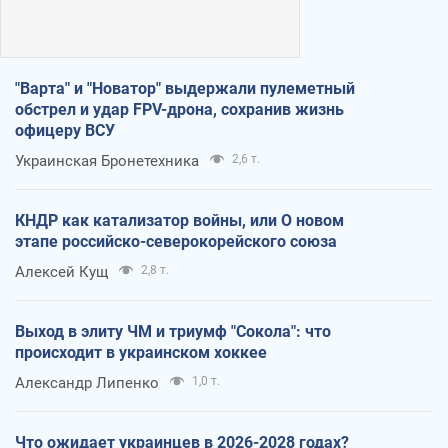
"Варта" и "Новатор" выдержали пулеметный
обстрел и удар FPV-дрона, сохранив жизнь
офицеру ВСУ
Украинская Бронетехника
2,6 т.
КНДР как катализатор войны, или О новом
этапе российско-северокорейского союза
Алексей Кущ
2,8 т.
Выход в элиту ЧМ и триумф "Сокола": что
происходит в украинском хоккее
Александр Липенко
1,0 т.
Что ожидает украинцев в 2026-2028 годах?