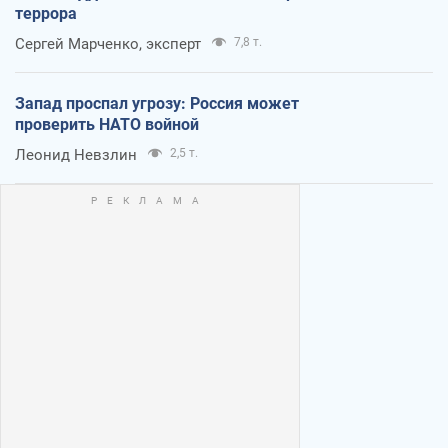
террора
Сергей Марченко, эксперт
7,8 т.
Запад проспал угрозу: Россия может
проверить НАТО войной
Леонид Невзлин
2,5 т.