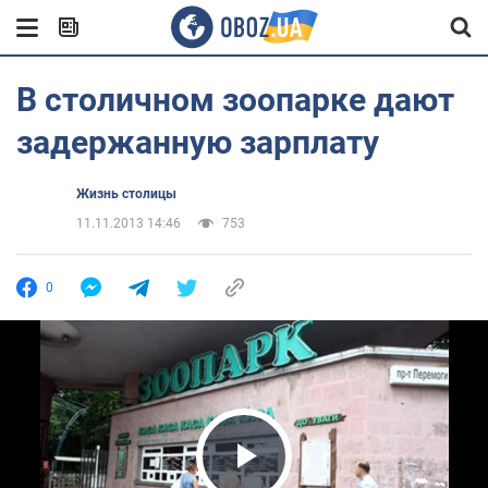
В столичном зоопарке дают
задержанную зарплату
Жизнь столицы
11.11.2013 14:46
753
0