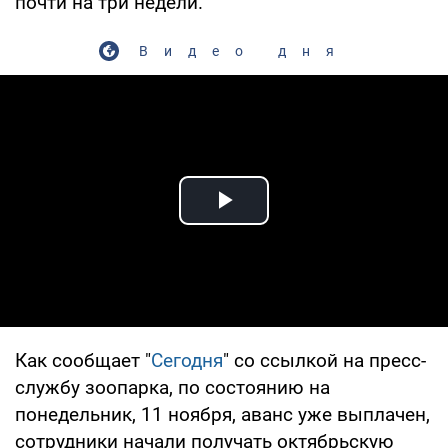
почти на три недели.
Видео дня
Play Video
Как сообщает "
Сегодня
" со ссылкой на пресс-
службу зоопарка, по состоянию на
понедельник, 11 ноября, аванс уже выплачен,
сотрудники начали получать октябрьскую