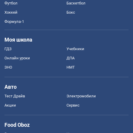
Футбол
Баскетбол
Хоккей
Бокс
Формула-1
Моя школа
ГДЗ
Учебники
Онлайн уроки
ДПА
ЗНО
НМТ
Авто
Тест Драйв
Электромобили
Акции
Сервис
Food Oboz