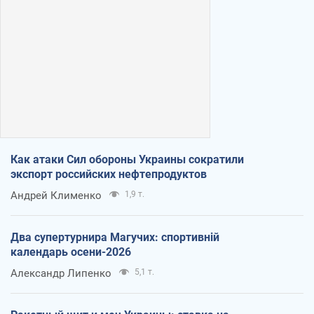
Как атаки Сил обороны Украины сократили
экспорт российских нефтепродуктов
Андрей Клименко
1,9 т.
Два супертурнира Магучих: спортивній
календарь осени-2026
Александр Липенко
5,1 т.