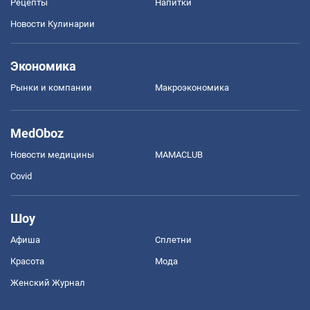
Рецепты
Напитки
Новости Кулинарии
Экономика
Рынки и компании
Mакроэкономика
MedOboz
Новости медицины
MAMACLUB
Covid
Шоу
Афиша
Сплетни
Красота
Мода
Женский Журнал