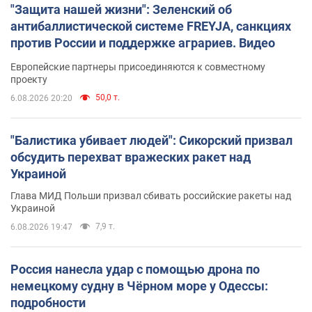
"Защита нашей жизни": Зеленский об
антибаллистической системе FREYJA, санкциях
против России и поддержке аграриев. Видео
Европейские партнеры присоединяются к совместному
проекту
50,0 т.
6.08.2026 20:20
"Балистика убивает людей": Сикорский призвал
обсудить перехват вражеских ракет над
Украиной
Глава МИД Польши призвал сбивать российские ракеты над
Украиной
7,9 т.
6.08.2026 19:47
Россия нанесла удар с помощью дрона по
немецкому судну в Чёрном море у Одессы:
подробности