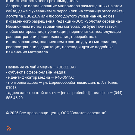
ответственность несет рекламодатель.
Запрещено использование материалов размещенных на этом
сайте, даже с указанием гиперссылки на страницу этого сайта,
логотипа OBOZ.UA или любого другого упоминания, но без
письменного разрешения Редакции/ООО «Золотая середина»
Незаконным использованием материалов будет считаться:
любое копирование, публикация, перепечатка, последующее
распространение, использование, переработка с
использованием, включением в состав других материалов,
распространение, адаптация, перевод и другие подобные
изменения материала.
Название онлайн медиа — «OBOZ.UA»
- субъект в сфере онлайн медиа;
- идентификатор медиа — R40-06156;
- почтовый адрес — ул. Деревообрабатывающая, д. 7, г. Киев,
01013;
- адрес электронной почты —
[email protected]
; - телефон — (044)
585 46 20
© 2026 Все права защищены, ООО "Золотая середина".