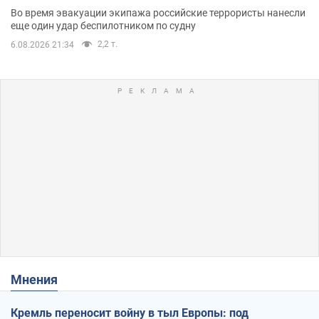
Во время эвакуации экипажа российские террористы нанесли
еще один удар беспилотником по судну
2,2 т.
6.08.2026 21:34
Мнения
Кремль переносит войну в тыл Европы: под