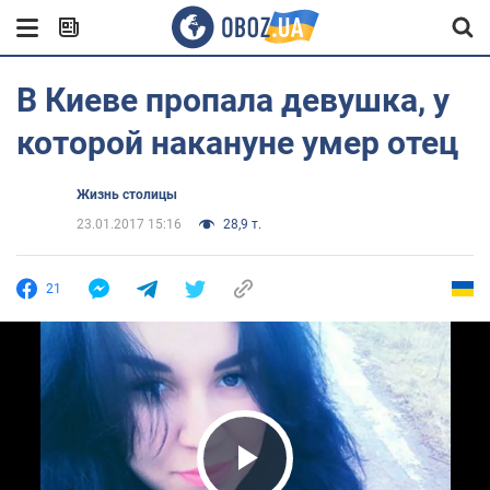
В Киеве пропала девушка, у
которой накануне умер отец
Жизнь столицы
23.01.2017 15:16
28,9 т.
21