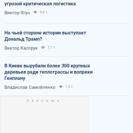
угрозой критическая логистика
Виктор Ягун
9,4 т.
На чьей стороне истории выступает
Дональд Трамп?
Виктор Каспрук
7,7 т.
В Киеве вырубили более 300 крупных
деревьев ради теплотрассы и вопреки
Генплану
Владислав Самойленко
1,3 т.