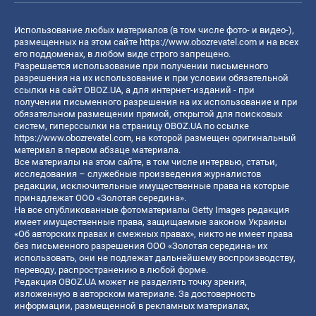
Использование любых материалов (в том числе фото- и видео-),
размещенных на этом сайте
https://www.obozrevatel.com
и на всех
его поддоменах, в любом виде строго запрещено.
Разрешается использование при получении письменного
разрешения на их использование и при условии обязательной
ссылки на сайт OBOZ.UA, а для интернет-изданий - при
получении письменного разрешения на их использование и при
обязательном размещении прямой, открытой для поисковых
систем, гиперссылки на страницу OBOZ.UA по ссылке
https://www.obozrevatel.com
, на которой размещен оригинальный
материал в первом абзаце материала.
Все материалы на этом сайте, в том числе интервью, статьи,
исследования – служебные произведения журналистов
редакции, исключительные имущественные права на которые
принадлежат ООО «Золотая середина».
На все опубликованные фотоматериалы Getty Images редакция
имеет имущественные права, защищаемые законом Украины
«Об авторских правах и смежных правах», никто не имеет права
без письменного разрешения ООО «Золотая середина» их
использовать, они не подлежат дальнейшему воспроизводству,
переводу, распространению в любой форме.
Редакция OBOZ.UA может не разделять точку зрения,
изложенную в авторском материале. За достоверность
информации, размещенной в рекламных материалах,