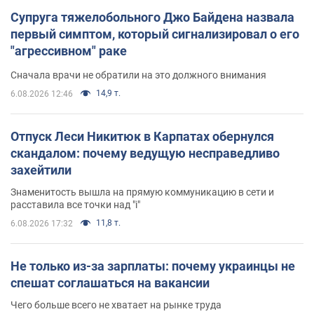
Супруга тяжелобольного Джо Байдена назвала
первый симптом, который сигнализировал о его
"агрессивном" раке
Сначала врачи не обратили на это должного внимания
14,9 т.
6.08.2026 12:46
Отпуск Леси Никитюк в Карпатах обернулся
скандалом: почему ведущую несправедливо
захейтили
Знаменитость вышла на прямую коммуникацию в сети и
расставила все точки над "i"
11,8 т.
6.08.2026 17:32
Не только из-за зарплаты: почему украинцы не
спешат соглашаться на вакансии
Чего больше всего не хватает на рынке труда