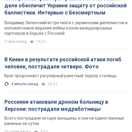
деле обеспечит Украине защиту от российской
баллистики. Интервью с Безсмертным
Владимир Зеленский встретился с украинским дипломатом и
изложил новое видение войны и роли международных
партнеров в борьбе с Россией
3 часа назад
13,3 т.
В Киеве в результате российской атаки погиб
человек, пострадали четверо. Фото
Враг продолжает регулярный ракетный террор столицы
4 минуты назад
23,4 т.
Россияне атаковали дроном больницу в
Херсоне: пострадали медработницы
Всего пострадали четыре женщины, и они не единственные
раненые за сутки
10 часов назад
4,5 т.