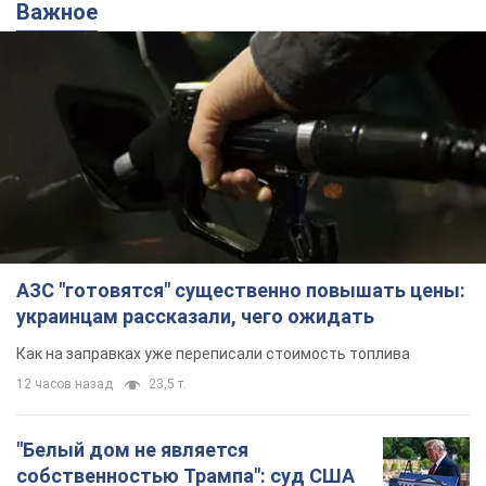
Важное
АЗС "готовятся" существенно повышать цены:
украинцам рассказали, чего ожидать
Как на заправках уже переписали стоимость топлива
12 часов назад
23,5 т.
"Белый дом не является
собственностью Трампа": суд США