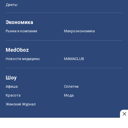
Диеты
Экономика
Рынки и компании
Mакроэкономика
MedOboz
Новости медицины
MAMACLUB
Шоу
Афиша
Сплетни
Красота
Мода
Женский Журнал