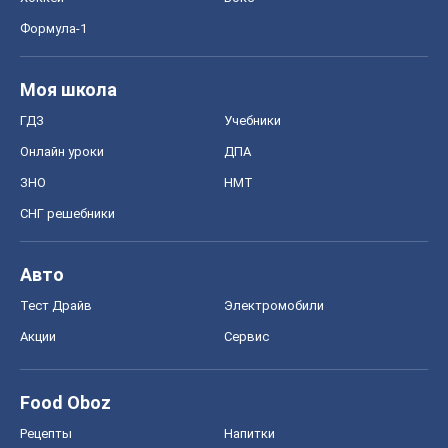
Формула-1
Моя школа
ГДЗ
Учебники
Онлайн уроки
ДПА
ЗНО
НМТ
СНГ решебники
Авто
Тест Драйв
Электромобили
Акции
Сервис
Food Oboz
Рецепты
Напитки