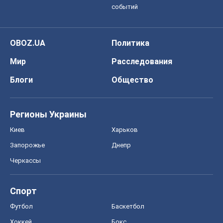
событий
OBOZ.UA
Политика
Мир
Расследования
Блоги
Общество
Регионы Украины
Киев
Харьков
Запорожье
Днепр
Черкассы
Спорт
Футбол
Баскетбол
Хоккей
Бокс