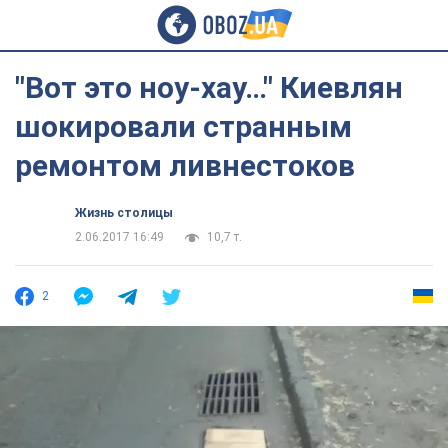
"Вот это ноу-хау…" Киевлян
шокировали странным
ремонтом ливнестоков
Жизнь столицы
2.06.2017 16:49
10,7 т.
2