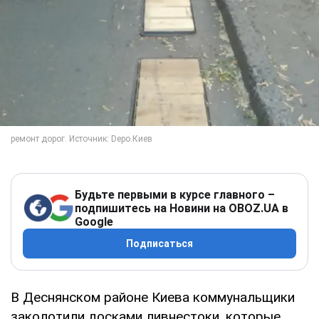
Будьте первыми в курсе главного –
подпишитесь на Новини на OBOZ.UA в
Google
Подписаться
В Деснянском районе Киева коммунальщики
заколотили досками ливнестоки, которые