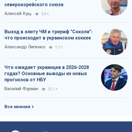
северокорейского союза
Алексей Кущ
3,0 т.
Выход в элиту ЧМ и триумф "Сокола":
что происходит в украинском хоккее
Александр Липенко
1,1 т.
Что ожидает украинцев в 2026-2028
годах? Основные выводы из новых
прогнозов от НБУ
Василий Фурман
21,1 т.
Все мнения