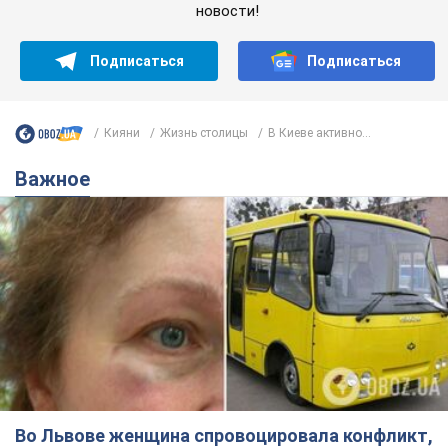
новости!
Подписаться
Подписаться
Кияни
Жизнь столицы
В Киеве активно...
Важное
Во Львове женщина спровоцировала конфликт,