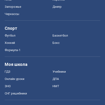
Запорожье
Днепр
Черкассы
Спорт
Футбол
Баскетбол
Хоккей
Бокс
Формула-1
Моя школа
ГДЗ
Учебники
Онлайн уроки
ДПА
ЗНО
НМТ
СНГ решебники