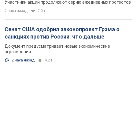
Участники акций продолжают серию ежедневных протестов
2 часа назад
2,0 т.
Сенат США одобрил законопроект Грэма о
санкциях против России: что дальше
Документ предусматривает новые экономические
ограничения
2 часа назад
4,2 т.