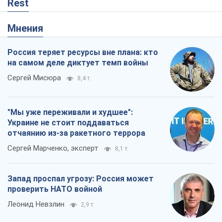
Rest
Мнения
Россия теряет ресурсы вне плана: кто
на самом деле диктует темп войны
Сергей Мисюра
8,4 т.
"Мы уже переживали и худшее":
Украине не стоит поддаваться
отчаянию из-за ракетного террора
Сергей Марченко, эксперт
8,1 т.
Запад проспал угрозу: Россия может
проверить НАТО войной
Леонид Невзлин
2,9 т.