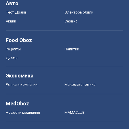
Авто
Тест Драйв
Электромобили
Акции
Сервис
Food Oboz
Рецепты
Напитки
Диеты
Экономика
Рынки и компании
Mакроэкономика
MedOboz
Новости медицины
MAMACLUB