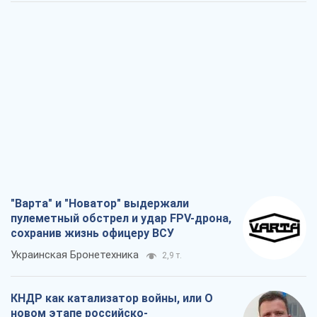
"Варта" и "Новатор" выдержали
пулеметный обстрел и удар FPV-дрона,
сохранив жизнь офицеру ВСУ
Украинская Бронетехника
2,9 т.
КНДР как катализатор войны, или О
новом этапе российско-