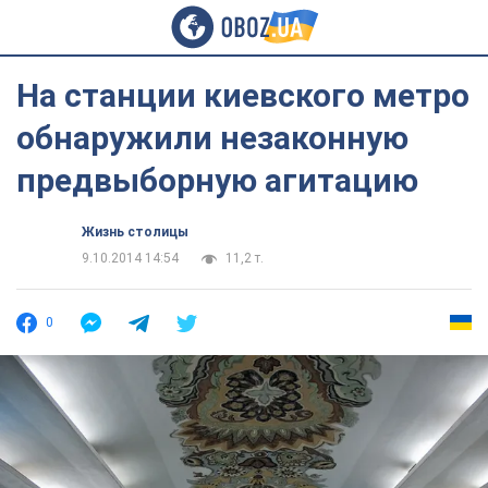
На станции киевского метро
обнаружили незаконную
предвыборную агитацию
Жизнь столицы
9.10.2014 14:54
11,2 т.
0