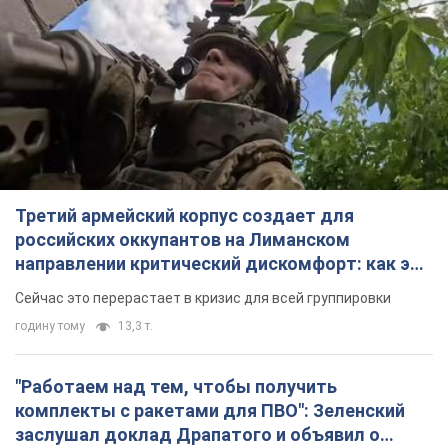
Третий армейский корпус создает для
российских оккупантов на Лиманском
направлении критический дискомфорт: как это
удалось
Сейчас это перерастает в кризис для всей группировки
годину тому
13,3 т.
"Работаем над тем, чтобы получить
комплекты с ракетами для ПВО": Зеленский
заслушал доклад Драпатого и объявил о