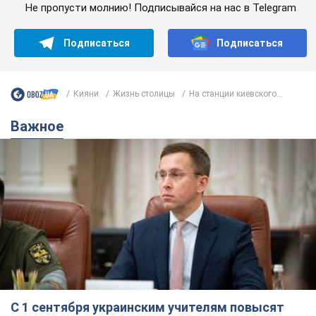
Не пропусти молнию! Подписывайся на нас в Telegram
Подписаться
Подписаться
Кияни
Жизнь столицы
На станции киевского...
Важное
С 1 сентября украинским учителям повысят