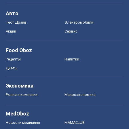
Авто
Тест Драйв
Электромобили
Акции
Сервис
Food Oboz
Рецепты
Напитки
Диеты
Экономика
Рынки и компании
Mакроэкономика
MedOboz
Новости медицины
MAMACLUB