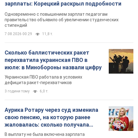
зарплаты: Корецкий раскрыл подробности
Одновременно с повышением зарплат педагогам
правительство объявило об увеличении студенческих
стипендий
7.08.2026 00:29
11,8 т.
Сколько баллистических ракет
перехватила украинская ПВО в
июле: в Минобороны назвали цифру
Украинская ПВО работала в условиях
дефицита ракет-перехватчиков
3 години тому
6,0 т.
Аурика Ротару через суд изменила
свою пенсию, на которую ранее
жаловалась: сколько получала
певица
В выплату не была включена зарплата