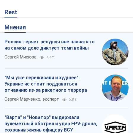
Rest
Мнения
Россия теряет ресурсы вне плана: кто
на самом деле диктует темп войны
Сергей Мисюра
4,4 т.
"Мы уже переживали и худшее":
Украине не стоит поддаваться
отчаянию из-за ракетного террора
Сергей Марченко, эксперт
5,8 т.
"Варта" и "Новатор" выдержали
пулеметный обстрел и удар FPV-дрона,
сохранив жизнь офицеру ВСУ