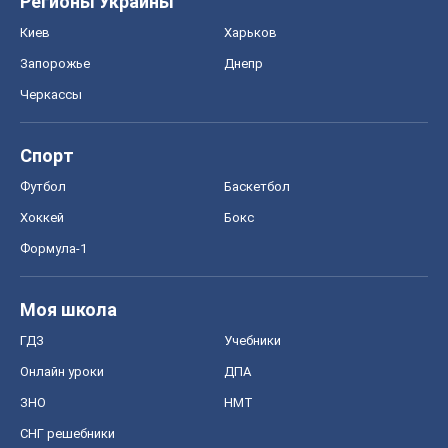
Регионы Украины
Киев
Харьков
Запорожье
Днепр
Черкассы
Спорт
Футбол
Баскетбол
Хоккей
Бокс
Формула-1
Моя школа
ГДЗ
Учебники
Онлайн уроки
ДПА
ЗНО
НМТ
СНГ решебники