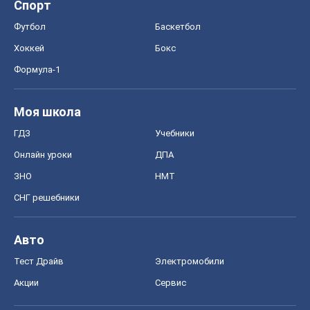
Спорт
Футбол
Баскетбол
Хоккей
Бокс
Формула-1
Моя школа
ГДЗ
Учебники
Онлайн уроки
ДПА
ЗНО
НМТ
СНГ решебники
Авто
Тест Драйв
Электромобили
Акции
Сервис