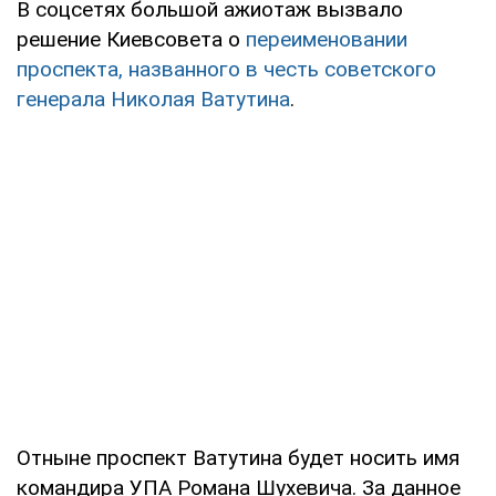
В соцсетях большой ажиотаж вызвало
решение Киевсовета о
переименовании
проспекта, названного в честь советского
генерала Николая Ватутина
.
Отныне проспект Ватутина будет носить имя
командира УПА Романа Шухевича. За данное