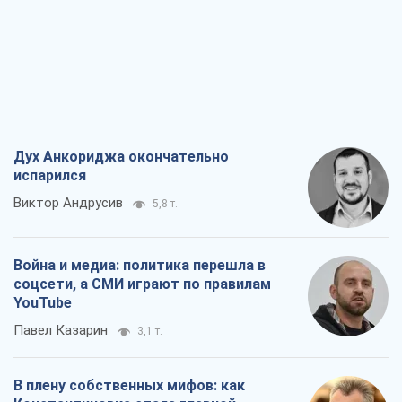
Дух Анкориджа окончательно
испарился
Виктор Андрусив
5,8 т.
Война и медиа: политика перешла в
соцсети, а СМИ играют по правилам
YouTube
Павел Казарин
3,1 т.
В плену собственных мифов: как