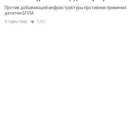
Против добывающей инфраструктуры противник применил
десятки БПЛА
9 годин тому
7,3 т.