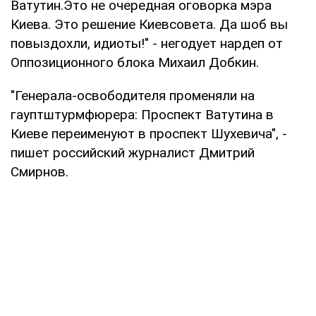
Ватутин.Это не очередная оговорка мэра
Киева. Это решение Киевсовета. Да шоб вы
повыздохли, идиоты!" - негодует нардеп от
Оппозиционного блока Михаил Добкин.
"Генерала-освободителя променяли на
гауптштурмфюрера: Проспект Ватутина в
Киеве переименуют в проспект Шухевича", -
пишет российский журналист Дмитрий
Смирнов.