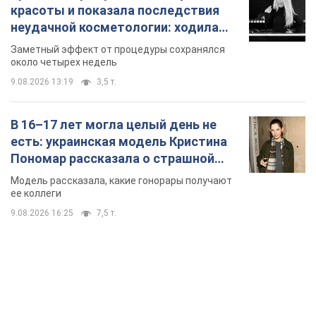
красоты и показала последствия
неудачной косметологии: ходила
так почти месяц
Заметный эффект от процедуры сохранялся
около четырех недель
9.08.2026 13:19
3,5 т.
В 16–17 лет могла целый день не
есть: украинская модель Кристина
Пономар рассказала о страшной
стороне модельной карьеры
Модель рассказала, какие гонорары получают
ее коллеги
9.08.2026 16:25
7,5 т.