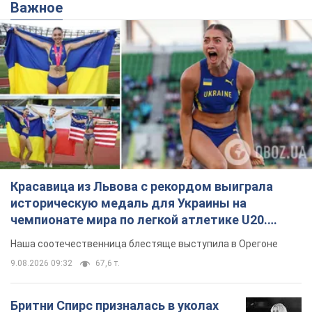
Важное
Красавица из Львова с рекордом выиграла
историческую медаль для Украины на
чемпионате мира по легкой атлетике U20.
Видео
Наша соотечественница блестяще выступила в Орегоне
9.08.2026 09:32
67,6 т.
Бритни Спирс призналась в уколах