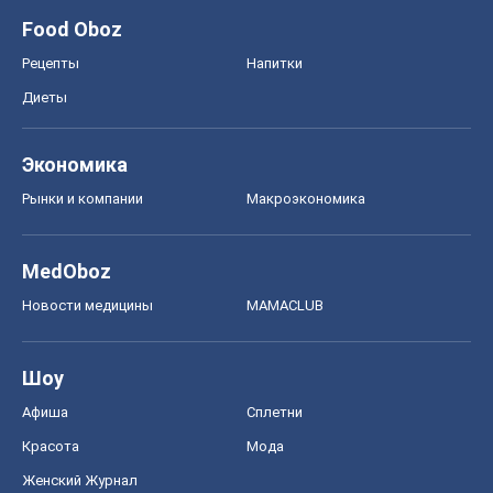
Food Oboz
Рецепты
Напитки
Диеты
Экономика
Рынки и компании
Mакроэкономика
MedOboz
Новости медицины
MAMACLUB
Шоу
Афиша
Сплетни
Красота
Мода
Женский Журнал