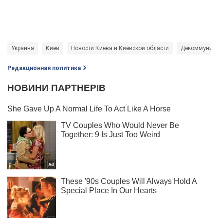
Украина
Киев
Новости Киева и Киевской области
Декоммуниза
Редакционная политика