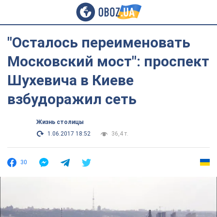
"Осталось переименовать
Московский мост": проспект
Шухевича в Киеве
взбудоражил сеть
Жизнь столицы
1.06.2017 18:52
36,4 т.
30