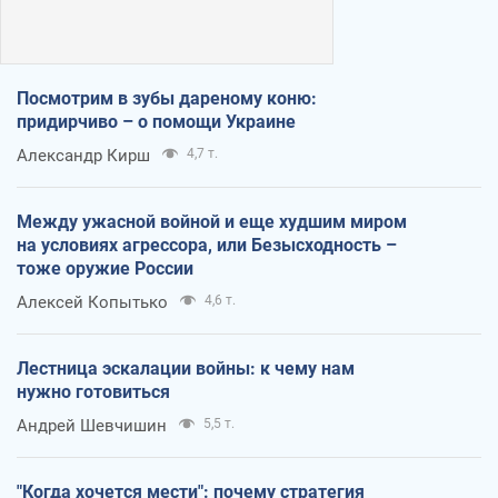
Посмотрим в зубы дареному коню:
придирчиво – о помощи Украине
Александр Кирш
4,7 т.
Между ужасной войной и еще худшим миром
на условиях агрессора, или Безысходность –
тоже оружие России
Алексей Копытько
4,6 т.
Лестница эскалации войны: к чему нам
нужно готовиться
Андрей Шевчишин
5,5 т.
"Когда хочется мести": почему стратегия