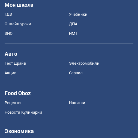
Моя школа
ГДЗ
Учебники
Онлайн уроки
ДПА
ЗНО
НМТ
Авто
Тест Драйв
Электромобили
Акции
Сервис
Food Oboz
Рецепты
Напитки
Новости Кулинарии
Экономика