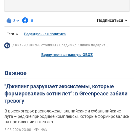
0
8
Подписаться
Теги
Редакционная политика
Кияни
Жизнь столицы
Владимир Кличко подарит...
Вернуться на главную OBOZ
Важное
"Джипинг разрушает экосистемы, которые
формировались сотни лет": в Greenpeace забили
тревогу
В высокогорье расположены альпийские и субальпийские
луга – редкие природные комплексы, которые формировались
на протяжении сотен лет
465
5.08.2026 23:00