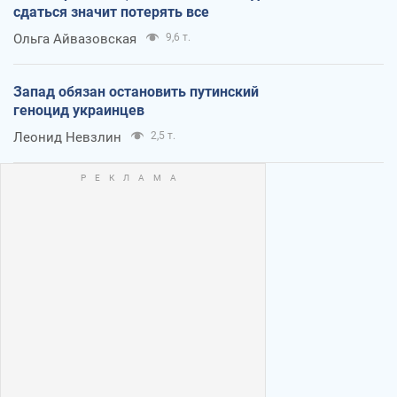
сдаться значит потерять все
Ольга Айвазовская
9,6 т.
Запад обязан остановить путинский
геноцид украинцев
Леонид Невзлин
2,5 т.