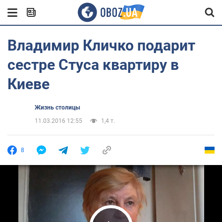
Владимир Кличко подарит
сестре Стуса квартиру в
Киеве
Жизнь столицы
11.03.2016 12:55
1,4 т.
8