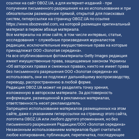
ссылки на сайт OBOZ.UA, а для интернет-изданий - при
получении письменного разрешения на их использование и при
обязательном размещении прямой, открытой для поисковых
систем, гиперссылки на страницу OBOZ.UA по ссылке
https://www.obozrevatel.com
, на которой размещен оригинальный
материал в первом абзаце материала.
Все материалы на этом сайте, в том числе интервью, статьи,
исследования – служебные произведения журналистов
редакции, исключительные имущественные права на которые
принадлежат ООО «Золотая середина».
На все опубликованные фотоматериалы Getty Images редакция
имеет имущественные права, защищаемые законом Украины
«Об авторских правах и смежных правах», никто не имеет права
без письменного разрешения ООО «Золотая середина» их
использовать, они не подлежат дальнейшему воспроизводству,
переводу, распространению в любой форме.
Редакция OBOZ.UA может не разделять точку зрения,
изложенную в авторском материале. За достоверность
информации, размещенной в рекламных материалах,
ответственность несет рекламодатель.
Запрещено использование материалов размещенных на этом
сайте, даже с указанием гиперссылки на страницу этого сайта,
логотипа OBOZ.UA или любого другого упоминания, но без
письменного разрешения Редакции/ООО «Золотая середина»
Незаконным использованием материалов будет считаться:
любое копирование, публикация, перепечатка, последующее