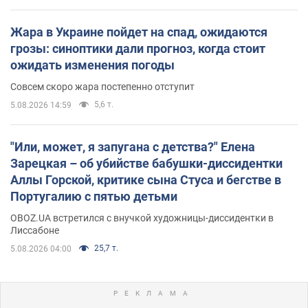
Жара в Украине пойдет на спад, ожидаются
грозы: синоптики дали прогноз, когда стоит
ожидать изменения погоды
Совсем скоро жара постепенно отступит
5,6 т.
5.08.2026 14:59
"Или, может, я запугана с детства?" Елена
Зарецкая – об убийстве бабушки-диссидентки
Аллы Горской, критике сына Стуса и бегстве в
Португалию с пятью детьми
OBOZ.UA встретился с внучкой художницы-диссидентки в
Лиссабоне
25,7 т.
5.08.2026 04:00