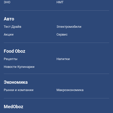
ЗНО
НМТ
Авто
Тест Драйв
Электромобили
Акции
Сервис
Food Oboz
Рецепты
Напитки
Новости Кулинарии
Экономика
Рынки и компании
Mакроэкономика
MedOboz