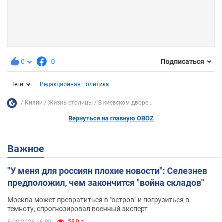
0
0
Подписаться
Теги
Редакционная политика
Кияни
Жизнь столицы
В киевском дворе...
Вернуться на главную OBOZ
Важное
"У меня для россиян плохие новости": Селезнев
предположил, чем закончится "война складов"
Москва может превратиться в "остров" и погрузиться в
темноту, спрогнозировал военный эксперт
58,9 т.
5.08.2026 16:00