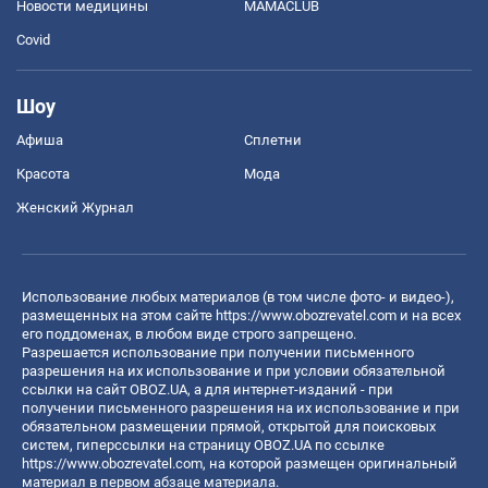
Новости медицины
MAMACLUB
Covid
Шоу
Афиша
Сплетни
Красота
Мода
Женский Журнал
Использование любых материалов (в том числе фото- и видео-),
размещенных на этом сайте
https://www.obozrevatel.com
и на всех
его поддоменах, в любом виде строго запрещено.
Разрешается использование при получении письменного
разрешения на их использование и при условии обязательной
ссылки на сайт OBOZ.UA, а для интернет-изданий - при
получении письменного разрешения на их использование и при
обязательном размещении прямой, открытой для поисковых
систем, гиперссылки на страницу OBOZ.UA по ссылке
https://www.obozrevatel.com
, на которой размещен оригинальный
материал в первом абзаце материала.