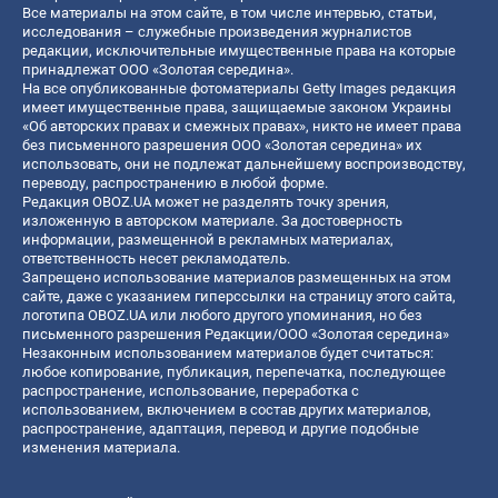
Все материалы на этом сайте, в том числе интервью, статьи,
исследования – служебные произведения журналистов
редакции, исключительные имущественные права на которые
принадлежат ООО «Золотая середина».
На все опубликованные фотоматериалы Getty Images редакция
имеет имущественные права, защищаемые законом Украины
«Об авторских правах и смежных правах», никто не имеет права
без письменного разрешения ООО «Золотая середина» их
использовать, они не подлежат дальнейшему воспроизводству,
переводу, распространению в любой форме.
Редакция OBOZ.UA может не разделять точку зрения,
изложенную в авторском материале. За достоверность
информации, размещенной в рекламных материалах,
ответственность несет рекламодатель.
Запрещено использование материалов размещенных на этом
сайте, даже с указанием гиперссылки на страницу этого сайта,
логотипа OBOZ.UA или любого другого упоминания, но без
письменного разрешения Редакции/ООО «Золотая середина»
Незаконным использованием материалов будет считаться:
любое копирование, публикация, перепечатка, последующее
распространение, использование, переработка с
использованием, включением в состав других материалов,
распространение, адаптация, перевод и другие подобные
изменения материала.