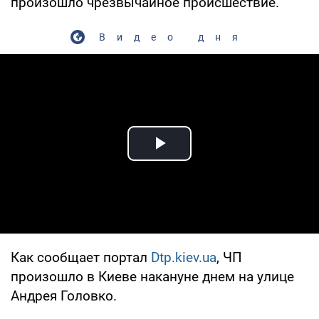
произошло чрезвычайное происшествие.
Видео дня
Play Video
Как сообщает портал
Dtp.kiev.ua
, ЧП
произошло в Киеве накануне днем на улице
Андрея Головко.