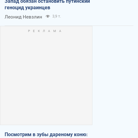
Запад обязан остановить путинский
геноцид украинцев
Леонид Невзлин
3,9 т.
Посмотрим в зубы дареному коню: