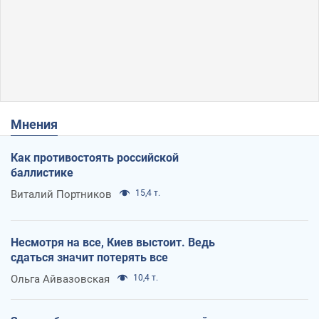
Мнения
Как противостоять российской
баллистике
Виталий Портников
15,4 т.
Несмотря на все, Киев выстоит. Ведь
сдаться значит потерять все
Ольга Айвазовская
10,4 т.