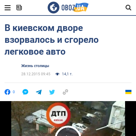
В киевском дворе
взорвалось и сгорело
легковое авто
Жизнь столицы
28.12.2015 09:45
14,1 т.
0