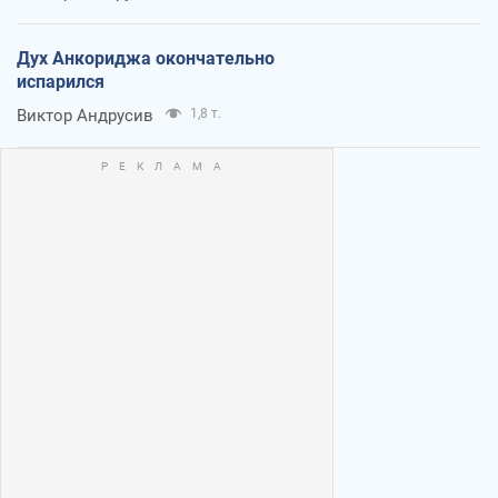
Дух Анкориджа окончательно
испарился
Виктор Андрусив
1,8 т.