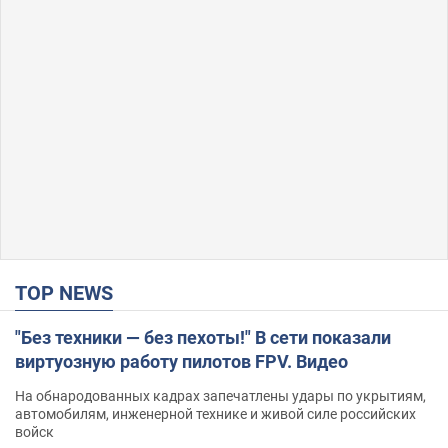
TOP NEWS
"Без техники — без пехоты!" В сети показали
виртуозную работу пилотов FPV. Видео
На обнародованных кадрах запечатлены удары по укрытиям,
автомобилям, инженерной технике и живой силе российских
войск