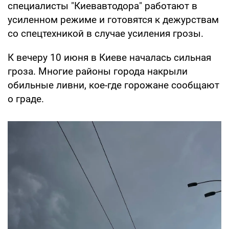
специалисты "Киевавтодора" работают в
усиленном режиме и готовятся к дежурствам
со спецтехникой в случае усиления грозы.
К вечеру 10 июня в Киеве началась сильная
гроза. Многие районы города накрыли
обильные ливни, кое-где горожане сообщают
о граде.