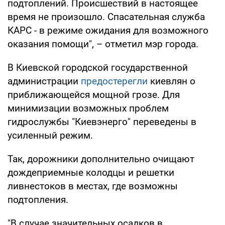
подтоплений. Происшествий в настоящее
время не произошло. Спасательная служба
КАРС - в режиме ожидания для возможного
оказания помощи", – отметил мэр города.
В Киевской городской государственной
администрации
предостерегли
киевлян о
приближающейся мощной грозе. Для
минимизации возможных проблем
гидрослужбы "Киевэнерго" переведены в
усиленный режим.
Так, дорожники дополнительно очищают
дождеприемные колодцы и решетки
ливнестоков в местах, где возможны
подтопления.
"В случае значительных осадков в