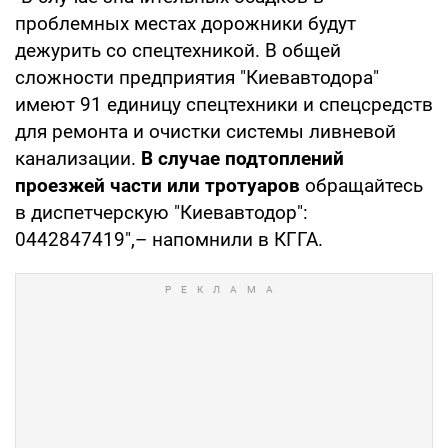
проблемных местах дорожники будут
дежурить со спецтехникой. В общей
сложности предприятия "Киевавтодора"
имеют 91 единицу спецтехники и спецсредств
для ремонта и очистки системы ливневой
канализации.
В случае подтоплений
проезжей части или тротуаров
обращайтесь
в диспетчерскую "Киевавтодор":
0442847419",– напомнили в КГГА.