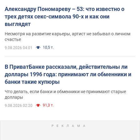
Александру Пономареву – 53: что известно о
трех детях секс-символа 90-х и как они
выглядят
Несмотря на развитие карьеры, артист не забывал о личном
счастье
10,5 т.
9.08.2026 04:01
В ПриватБанке рассказали, действительны ли
доллары 1996 года: принимают ли обменники и
банки такие купюры
Что делать, если банки и обменники не принимают старые
доллары
91,3 т.
9.08.2026 02:20