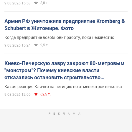
8,8 т.
9.08.2026 15:58
Армия РФ уничтожила предприятие Kromberg &
Schubert в Житомире. Фото
Когда предприятие возобновит работу, пока неизвестно
9,5 т.
9.08.2026 15:24
Киево-Печерскую лавру закроют 80-метровым
"монстром"? Почему киевские власти
отказались остановить строительство
небоскреба "московского верующего"
Какая реакция Кличко на петицию по отмене строительства
62,5 т.
9.08.2026 12:00