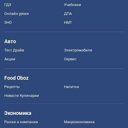
ГДЗ
Учебники
Онлайн уроки
ДПА
ЗНО
НМТ
Авто
Тест Драйв
Электромобили
Акции
Сервис
Food Oboz
Рецепты
Напитки
Новости Кулинарии
Экономика
Рынки и компании
Mакроэкономика