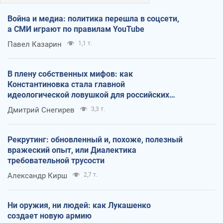
Война и медиа: политика перешла в соцсети,
а СМИ играют по правилам YouTube
Павел Казарин
1,1 т.
В плену собственных мифов: как
Константиновка стала главной
идеологической ловушкой для российских
оккупантов
Дмитрий Снегирев
3,3 т.
Рекрутинг: обновленный и, похоже, полезный
вражеский опыт, или Диалектика
требовательной трусости
Александр Кирш
2,7 т.
Ни оружия, ни людей: как Лукашенко
создает новую армию