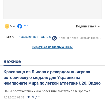
5
27
Подписаться
Теги
Редакционная политика
Кияни
Киев накрыла гроза:...
Вернуться на главную OBOZ
Важное
Красавица из Львова с рекордом выиграла
историческую медаль для Украины на
чемпионате мира по легкой атлетике U20. Видео
Наша соотечественница блестяще выступила в Орегоне
38,6 т.
9.08.2026 09:32