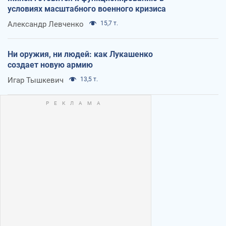
условиях масштабного военного кризиса
Александр Левченко
15,7 т.
Ни оружия, ни людей: как Лукашенко
создает новую армию
Игар Тышкевич
13,5 т.