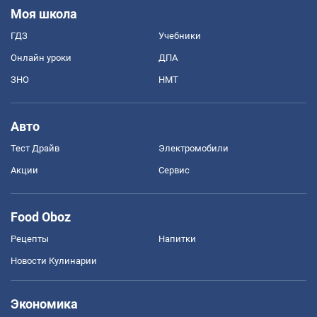
Моя школа
ГДЗ
Учебники
Онлайн уроки
ДПА
ЗНО
НМТ
Авто
Тест Драйв
Электромобили
Акции
Сервис
Food Oboz
Рецепты
Напитки
Новости Кулинарии
Экономика