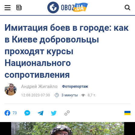
Имитация боев в городе: как
в Киеве добровольцы
проходят курсы
Национального
сопротивления
Андрей Жигайло
Фоторепортаж
12.08.2023 07:30
3 минуты
8,7 т.
73