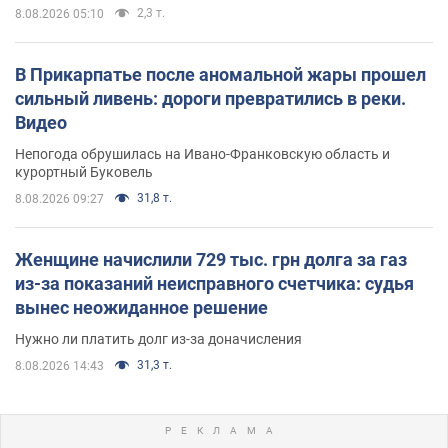
2,3 т.
8.08.2026 05:10
В Прикарпатье после аномальной жары прошел
сильный ливень: дороги превратились в реки.
Видео
Непогода обрушилась на Ивано-Франковскую область и
курортный Буковель
31,8 т.
8.08.2026 09:27
Женщине начислили 729 тыс. грн долга за газ
из-за показаний неисправного счетчика: судья
вынес неожиданное решение
Нужно ли платить долг из-за доначисления
31,3 т.
8.08.2026 14:43