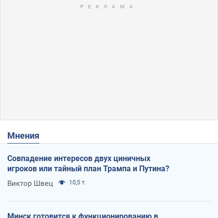
Мнения
Совпадение интересов двух циничных
игроков или тайный план Трампа и Путина?
Виктор Швец
10,5 т.
Минск готовится к функционированию в