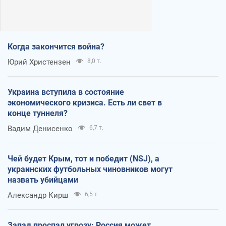
Когда закончится война?
Юрий Христензен
8,0 т.
Украина вступила в состояние
экономического кризиса. Есть ли свет в
конце туннеля?
Вадим Денисенко
6,7 т.
Чей будет Крым, тот и победит (NSJ), а
украинских футбольных чиновников могут
назвать убийцами
Александр Кирш
6,5 т.
Запад проспал угрозу: Россия может