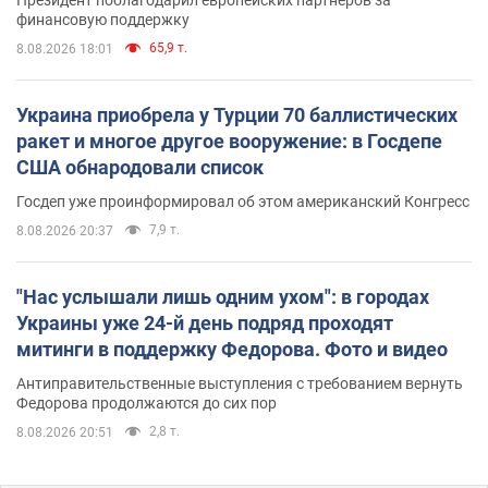
Президент поблагодарил европейских партнеров за
финансовую поддержку
65,9 т.
8.08.2026 18:01
Украина приобрела у Турции 70 баллистических
ракет и многое другое вооружение: в Госдепе
США обнародовали список
Госдеп уже проинформировал об этом американский Конгресс
7,9 т.
8.08.2026 20:37
"Нас услышали лишь одним ухом": в городах
Украины уже 24-й день подряд проходят
митинги в поддержку Федорова. Фото и видео
Антиправительственные выступления с требованием вернуть
Федорова продолжаются до сих пор
2,8 т.
8.08.2026 20:51