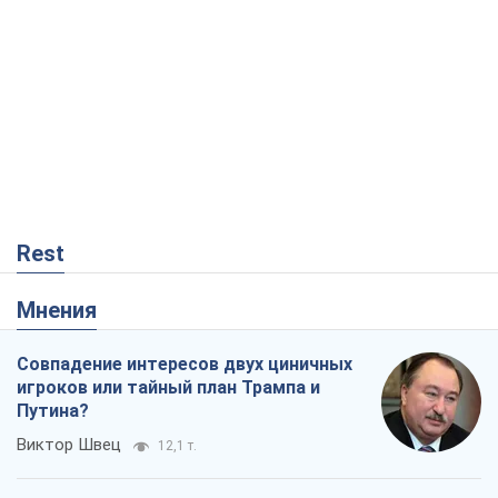
Rest
Мнения
Совпадение интересов двух циничных
игроков или тайный план Трампа и
Путина?
Виктор Швец
12,1 т.