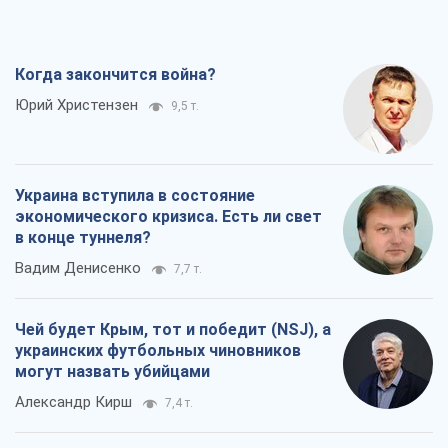
Когда закончится война?
Юрий Христензен
9,5 т.
Украина вступила в состояние
экономического кризиса. Есть ли свет
в конце туннеля?
Вадим Денисенко
7,7 т.
Чей будет Крым, тот и победит (NSJ), а
украинских футбольных чиновников
могут назвать убийцами
Александр Кирш
7,4 т.