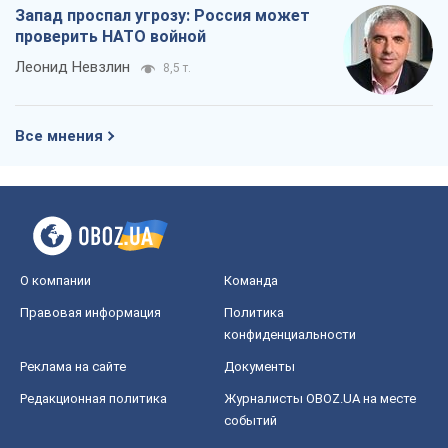
Запад проспал угрозу: Россия может
проверить НАТО войной
Леонид Невзлин
8,5 т.
Все мнения
О компании
Команда
Правовая информация
Политика
конфиденциальности
Реклама на сайте
Документы
Редакционная политика
Журналисты OBOZ.UA на месте
событий