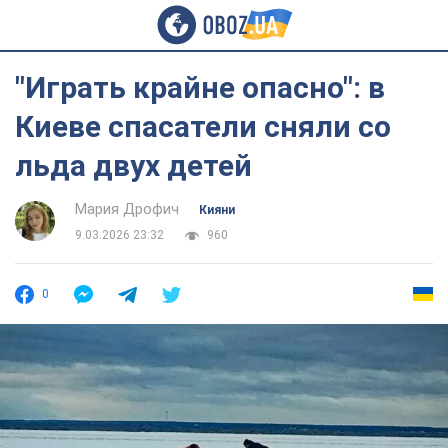
"Играть крайне опасно": в
Киеве спасатели сняли со
льда двух детей
Мария Дрофич
Кияни
9.03.2026 23:32
960
0