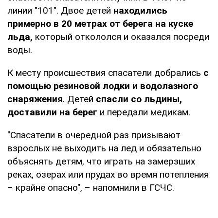
линии "101". Двое детей
находились
примерно в 20 метрах от берега на куске
льда,
который откололся и оказался посреди
воды.
К месту происшествия спасатели добрались
с
помощью резиновой лодки и водолазного
снаряжения
. Детей
спасли со льдины,
доставили на берег
и передали медикам.
"Спасатели в очередной раз призывают
взрослых не выходить на лед и обязательно
объяснять детям, что играть на замерзших
реках, озерах или прудах во время потепления
– крайне опасно", – напомнили в ГСЧС.