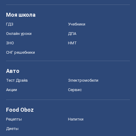
Моя школа
ГДЗ
Учебники
Онлайн уроки
ДПА
ЗНО
НМТ
СНГ решебники
Авто
Тест Драйв
Электромобили
Акции
Сервис
Food Oboz
Рецепты
Напитки
Диеты