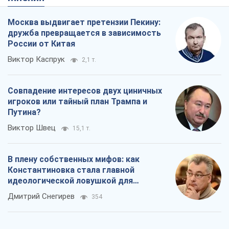
Москва выдвигает претензии Пекину:
дружба превращается в зависимость
России от Китая
Виктор Каспрук
2,1 т.
Совпадение интересов двух циничных
игроков или тайный план Трампа и
Путина?
Виктор Швец
15,1 т.
В плену собственных мифов: как
Константиновка стала главной
идеологической ловушкой для
российских оккупантов
Дмитрий Снегирев
354