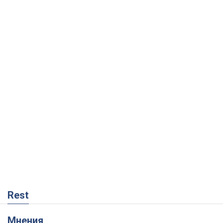
Rest
Мнения