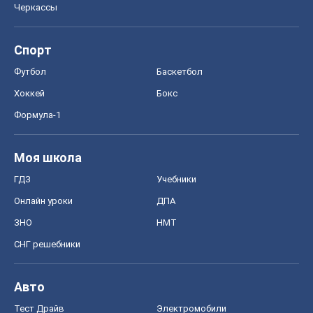
Черкассы
Спорт
Футбол
Баскетбол
Хоккей
Бокс
Формула-1
Моя школа
ГДЗ
Учебники
Онлайн уроки
ДПА
ЗНО
НМТ
СНГ решебники
Авто
Тест Драйв
Электромобили