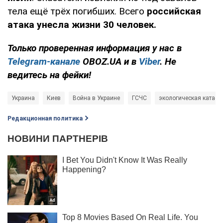
тела ещё трёх погибших. Всего
российская
атака унесла жизни 30 человек.
Только проверенная информация у нас в
Telegram-канале
OBOZ.UA и в
Viber
. Не
ведитесь на фейки!
Украина
Киев
Война в Украине
ГСЧС
экологическая катаст
Редакционная политика