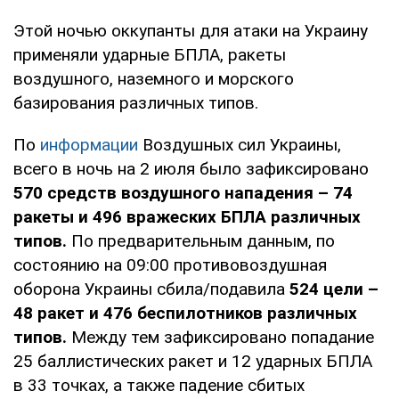
Этой ночью оккупанты для атаки на Украину
применяли ударные БПЛА, ракеты
воздушного, наземного и морского
базирования различных типов.
По
информации
Воздушных сил Украины,
всего в ночь на 2 июля было зафиксировано
570 средств воздушного нападения – 74
ракеты и 496 вражеских БПЛА различных
типов.
По предварительным данным, по
состоянию на 09:00 противовоздушная
оборона Украины сбила/подавила
524 цели –
48 ракет и 476 беспилотников различных
типов.
Между тем зафиксировано попадание
25 баллистических ракет и 12 ударных БПЛА
в 33 точках, а также падение сбитых