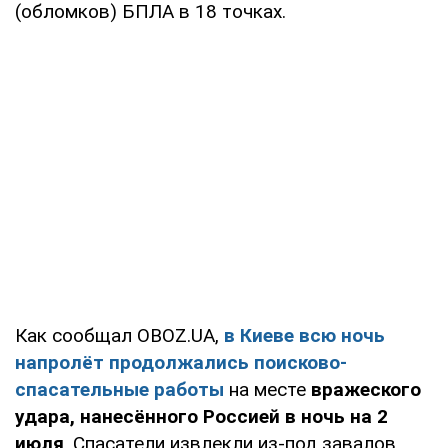
(обломков) БПЛА в 18 точках.
Как сообщал OBOZ.UA,
в Киеве всю ночь
напролёт продолжались поисково-
спасательные работы
на месте
вражеского
удара, нанесённого Россией в ночь на 2
июля
. Спасатели извлекли из-под завалов