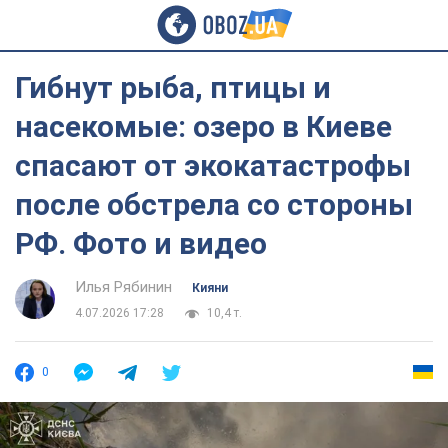
Гибнут рыба, птицы и
насекомые: озеро в Киеве
спасают от экокатастрофы
после обстрела со стороны
РФ. Фото и видео
Илья Рябинин
Кияни
4.07.2026 17:28
10,4 т.
0