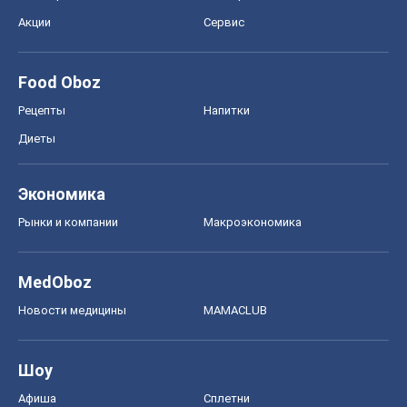
Акции
Сервис
Food Oboz
Рецепты
Напитки
Диеты
Экономика
Рынки и компании
Mакроэкономика
MedOboz
Новости медицины
MAMACLUB
Шоу
Афиша
Сплетни