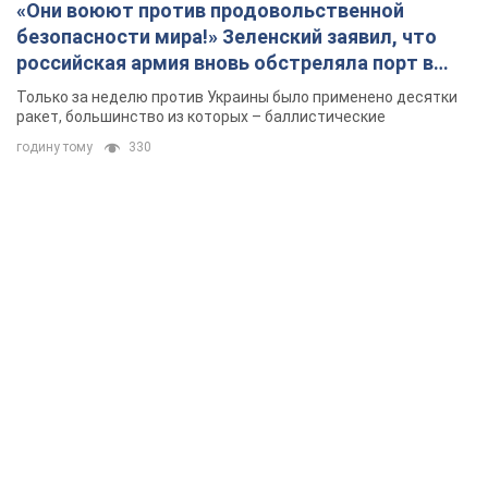
«Они воюют против продовольственной
безопасности мира!» Зеленский заявил, что
российская армия вновь обстреляла порт в
Одессе
Только за неделю против Украины было применено десятки
ракет, большинство из которых – баллистические
годину тому
330