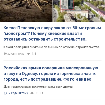
Киево-Печерскую лавру закроют 80-метровым
"монстром"? Почему киевские власти
отказались остановить строительство
небоскреба "московского верующего"
Какая реакция Кличко на петицию по отмене строительства
30 хвилин тому
1,4 т.
Российская армия совершила массированную
атаку на Одессу: горела историческая часть
города, есть пострадавшие. Фото и видео
Для террора враг применил ракеты и дроны
2 години тому
51,3 т.