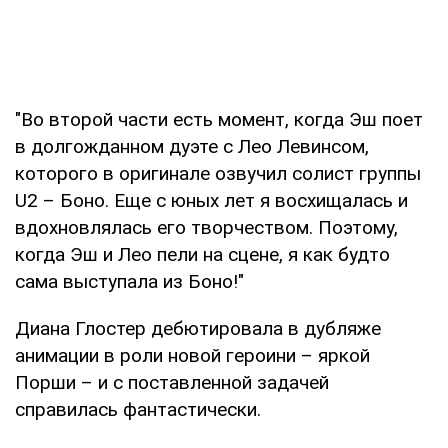
"Во второй части есть момент, когда Эш поет
в долгожданном дуэте с Лео Левинсом,
которого в оригинале озвучил солист группы
U2 – Боно. Еще с юных лет я восхищалась и
вдохновлялась его творчеством. Поэтому,
когда Эш и Лео пели на сцене, я как будто
сама выступала из Боно!"
Диана Глостер дебютировала в дубляже
анимации в роли новой героини – яркой
Порши – и с поставленной задачей
справилась фантастически.