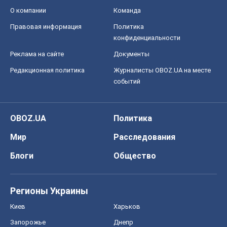
Мир
Расследования
Блоги
Общество
Регионы Украины
Киев
Харьков
Запорожье
Днепр
Черкассы
Спорт
Футбол
Баскетбол
Хоккей
Бокс
Формула-1
Моя школа