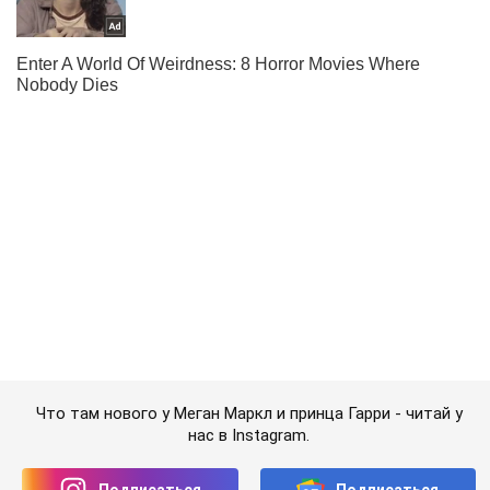
Что там нового у Меган Маркл и принца Гарри - читай у
нас в Instagram.
Подписаться
Подписаться
Кино
Звездный дубляж анимации...
Важное