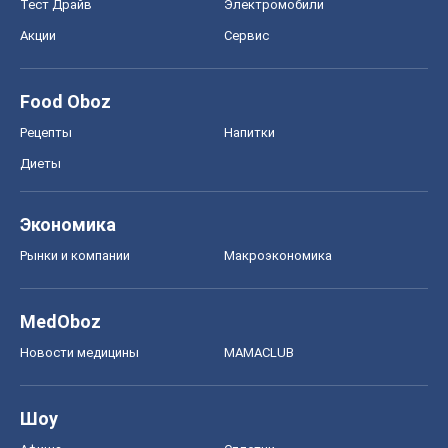
MedOboz
Новости медицины
MAMACLUB
Шоу
Афиша
Сплетни
Красота
Мода
Женский Журнал