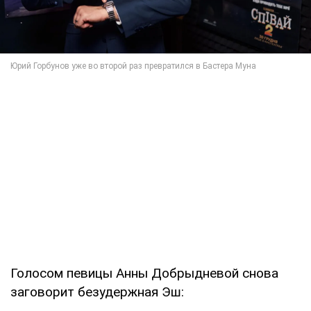
Голосом певицы Анны Добрыдневой снова
заговорит безудержная Эш: