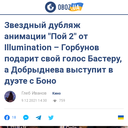
Звездный дубляж
анимации "Пой 2" от
Illumination – Горбунов
подарит свой голос Бастеру,
а Добрыднева выступит в
дуэте с Боно
Глеб Иванов
Кино
9.12.2021 14:30
759
18