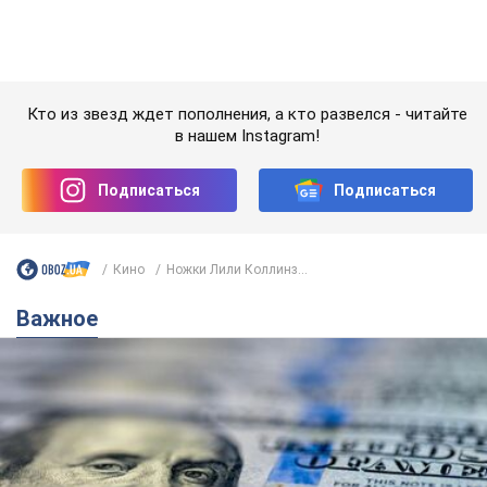
Важное
Банки "готовятся" к новому курсу доллара:
украинцам рассказали, чего ожидать в
ближайшие дни
Каким будет курс валюты в обменниках
6.08.2026 22:58
150,6 т.