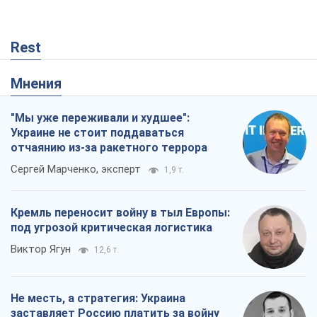
Кремль переносит войну в тыл Европы:
под угрозой критическая логистика
Виктор Ягун
12,6 т.
Не месть, а стратегия: Украина
заставляет Россию платить за войну
Виктор Андрусив
432