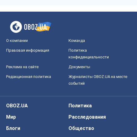
событий
OBOZ.UA
Политика
Мир
Расследования
Блоги
Общество
Регионы Украины
Киев
Харьков
Запорожье
Днепр
Черкассы
Спорт
Футбол
Баскетбол
Хоккей
Бокс