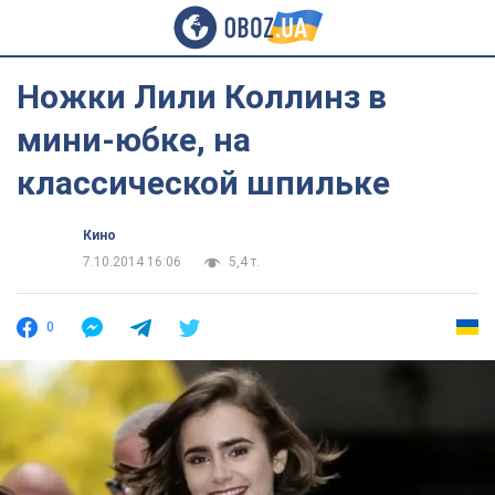
Ножки Лили Коллинз в
мини-юбке, на
классической шпильке
Кино
7.10.2014 16:06
5,4 т.
0