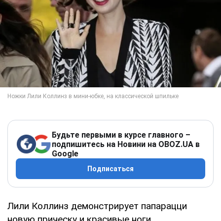
Будьте первыми в курсе главного –
подпишитесь на Новини на OBOZ.UA в
Google
Подписаться
Лили Коллинз демонстрирует папарацци
новую прическу и красивые ноги.