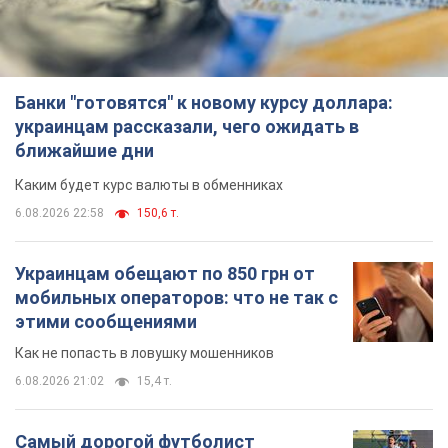
Украинцам обещают по 850 грн от
мобильных операторов: что не так с
этими сообщениями
Как не попасть в ловушку мошенников
6.08.2026 21:02
15,4 т.
Самый дорогой футболист
"Динамо" забил "Карабаху" уже на
10-й минуте матча. Видео
Поединок проходит в Польше
6.08.2026 20:48
6,6 т.