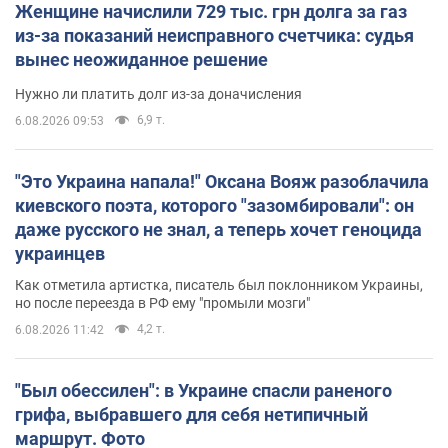
Женщине начислили 729 тыс. грн долга за газ
из-за показаний неисправного счетчика: судья
вынес неожиданное решение
Нужно ли платить долг из-за доначисления
6,9 т.
6.08.2026 09:53
"Это Украина напала!" Оксана Вояж разоблачила
киевского поэта, которого "зазомбировали": он
даже русского не знал, а теперь хочет геноцида
украинцев
Как отметила артистка, писатель был поклонником Украины,
но после переезда в РФ ему "промыли мозги"
4,2 т.
6.08.2026 11:42
"Был обессилен": в Украине спасли раненого
грифа, выбравшего для себя нетипичный
маршрут. Фото