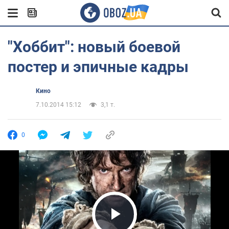
"Хоббит": новый боевой
постер и эпичные кадры
Кино
7.10.2014 15:12
3,1 т.
0