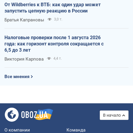
От Wildberries к ВТБ: как один удар может
запустить цепную реакцию в России
Братья Капрановы
3,0 т.
Налоговые проверки после 1 августа 2026
года: как горизонт контроля сокращается с
6,5 до 3 лет
Виктория Карпова
4,4 т.
Все мнения
В начало
О компании
Команда