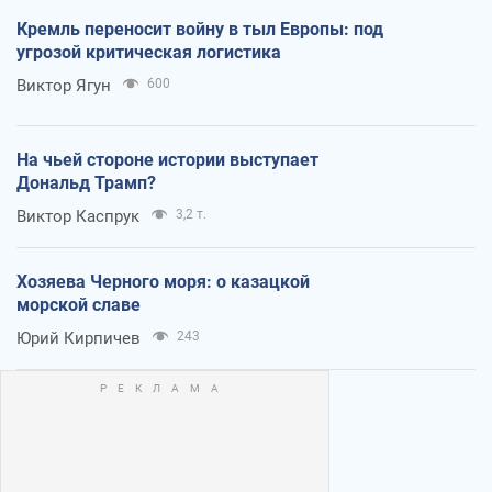
Кремль переносит войну в тыл Европы: под
угрозой критическая логистика
Виктор Ягун
600
На чьей стороне истории выступает
Дональд Трамп?
Виктор Каспрук
3,2 т.
Хозяева Черного моря: о казацкой
морской славе
Юрий Кирпичев
243