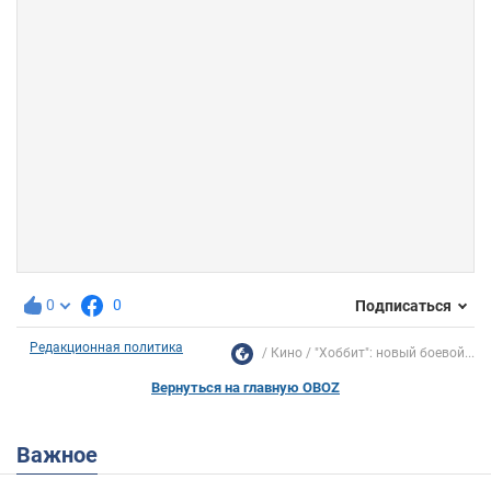
0
0
Подписаться
Редакционная политика
Кино
"Хоббит": новый боевой...
Вернуться на главную OBOZ
Важное