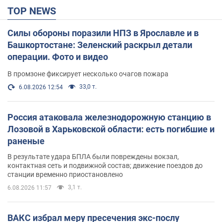
TOP NEWS
Силы обороны поразили НПЗ в Ярославле и в
Башкортостане: Зеленский раскрыл детали
операции. Фото и видео
В промзоне фиксирует несколько очагов пожара
33,0 т.
6.08.2026 12:54
Россия атаковала железнодорожную станцию в
Лозовой в Харьковской области: есть погибшие и
раненые
В результате удара БПЛА были повреждены вокзал,
контактная сеть и подвижной состав; движение поездов до
станции временно приостановлено
3,1 т.
6.08.2026 11:57
ВАКС избрал меру пресечения экс-послу