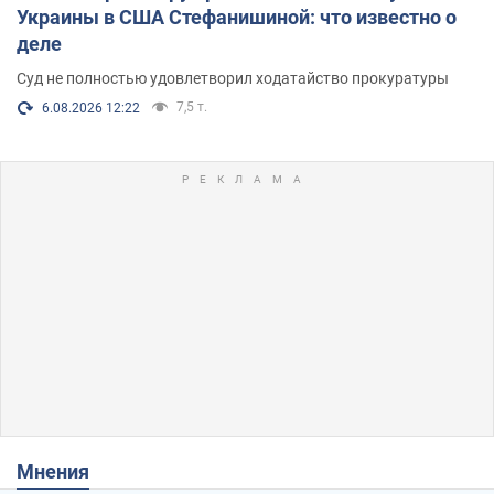
Украины в США Стефанишиной: что известно о
деле
Суд не полностью удовлетворил ходатайство прокуратуры
7,5 т.
6.08.2026 12:22
Мнения