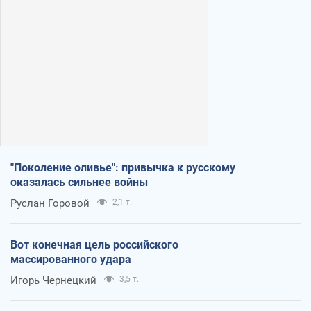
"Поколение оливье": привычка к русскому
оказалась сильнее войны
Руслан Горовой
2,1 т.
Вот конечная цель российского
массированного удара
Игорь Чернецкий
3,5 т.