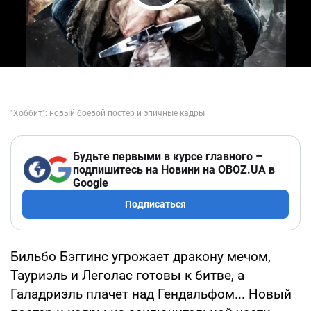
Play Video
Будьте первыми в курсе главного –
подпишитесь на Новини на OBOZ.UA в
Google
Подписаться
Бильбо Бэггинс угрожает дракону мечом,
Тауриэль и Леголас готовы к битве, а
Галадриэль плачет над Гендальфом... Новый