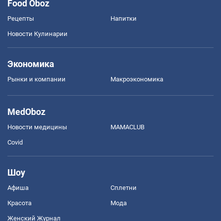
Food Oboz
Рецепты
Напитки
Новости Кулинарии
Экономика
Рынки и компании
Mакроэкономика
MedOboz
Новости медицины
MAMACLUB
Covid
Шоу
Афиша
Сплетни
Красота
Мода
Женский Журнал