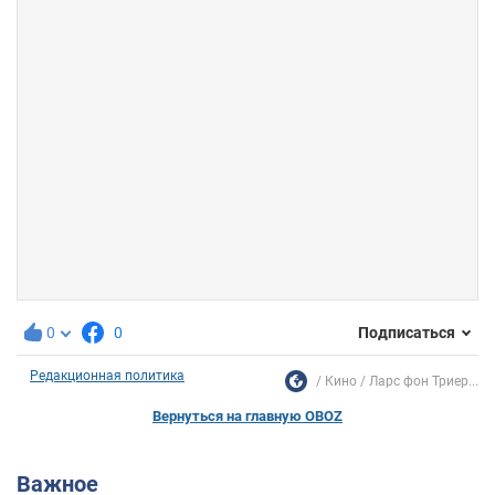
0
0
Подписаться
Редакционная политика
Кино
Ларс фон Триер...
Вернуться на главную OBOZ
Важное