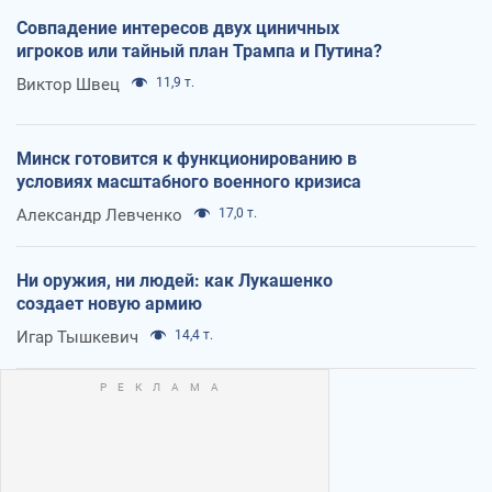
Совпадение интересов двух циничных
игроков или тайный план Трампа и Путина?
Виктор Швец
11,9 т.
Минск готовится к функционированию в
условиях масштабного военного кризиса
Александр Левченко
17,0 т.
Ни оружия, ни людей: как Лукашенко
создает новую армию
Игар Тышкевич
14,4 т.