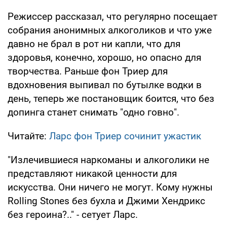
Режиссер рассказал, что регулярно посещает
собрания анонимных алкоголиков и что уже
давно не брал в рот ни капли, что для
здоровья, конечно, хорошо, но опасно для
творчества. Раньше фон Триер для
вдохновения выпивал по бутылке водки в
день, теперь же постановщик боится, что без
допинга станет снимать "одно говно".
Читайте:
Ларс фон Триер сочинит ужастик
"Излечившиеся наркоманы и алкоголики не
представляют никакой ценности для
искусства. Они ничего не могут. Кому нужны
Rolling Stones без бухла и Джими Хендрикс
без героина?.." - сетует Ларс.