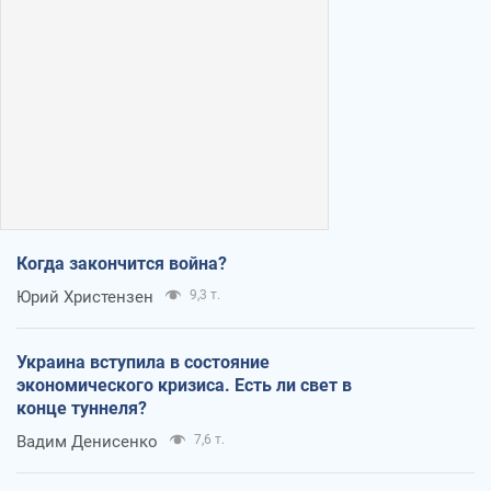
Когда закончится война?
Юрий Христензен
9,3 т.
Украина вступила в состояние
экономического кризиса. Есть ли свет в
конце туннеля?
Вадим Денисенко
7,6 т.