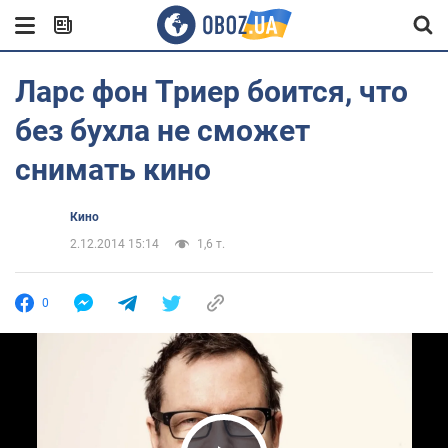
Ларс фон Триер боится, что
без бухла не сможет
снимать кино
Кино
2.12.2014 15:14
1,6 т.
0