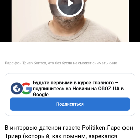
Play Video
Будьте первыми в курсе главного –
подпишитесь на Новини на OBOZ.UA в
Google
Подписаться
В интервью датской газете Politiken Ларс фон
Триер (который, как помним, зарекался