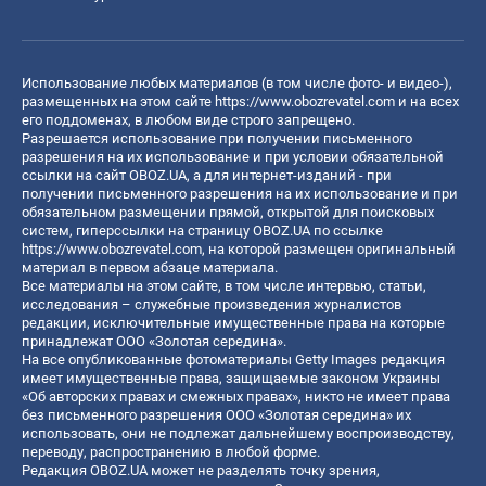
Использование любых материалов (в том числе фото- и видео-),
размещенных на этом сайте
https://www.obozrevatel.com
и на всех
его поддоменах, в любом виде строго запрещено.
Разрешается использование при получении письменного
разрешения на их использование и при условии обязательной
ссылки на сайт OBOZ.UA, а для интернет-изданий - при
получении письменного разрешения на их использование и при
обязательном размещении прямой, открытой для поисковых
систем, гиперссылки на страницу OBOZ.UA по ссылке
https://www.obozrevatel.com
, на которой размещен оригинальный
материал в первом абзаце материала.
Все материалы на этом сайте, в том числе интервью, статьи,
исследования – служебные произведения журналистов
редакции, исключительные имущественные права на которые
принадлежат ООО «Золотая середина».
На все опубликованные фотоматериалы Getty Images редакция
имеет имущественные права, защищаемые законом Украины
«Об авторских правах и смежных правах», никто не имеет права
без письменного разрешения ООО «Золотая середина» их
использовать, они не подлежат дальнейшему воспроизводству,
переводу, распространению в любой форме.
Редакция OBOZ.UA может не разделять точку зрения,