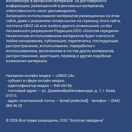
изложенную в авторском материале. За достоверность
информации, размещенной в рекламных материалах,
ответственность несет рекламодатель.
Запрещено использование материалов размещенных на этом
сайте, даже с указанием гиперссылки на страницу этого сайта,
логотипа OBOZ.UA или любого другого упоминания, но без
письменного разрешения Редакции/ООО «Золотая середина»
Незаконным использованием материалов будет считаться:
любое копирование, публикация, перепечатка, последующее
распространение, использование, переработка с
использованием, включением в состав других материалов,
распространение, адаптация, перевод и другие подобные
изменения материала.
Название онлайн медиа — «OBOZ.UA»
- субъект в сфере онлайн медиа;
- идентификатор медиа — R40-06156;
- почтовый адрес — ул. Деревообрабатывающая, д. 7, г. Киев,
01013;
- адрес электронной почты —
[email protected]
; - телефон — (044)
585 46 20
© 2026 Все права защищены, ООО "Золотая середина".