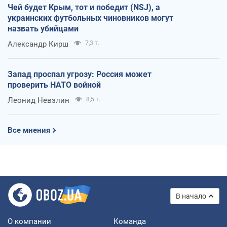
Чей будет Крым, тот и победит (NSJ), а
украинских футбольных чиновников могут
назвать убийцами
Александр Кирш
7,3 т.
Запад проспал угрозу: Россия может
проверить НАТО войной
Леонид Невзлин
8,5 т.
Все мнения
В начало
О компании
Команда