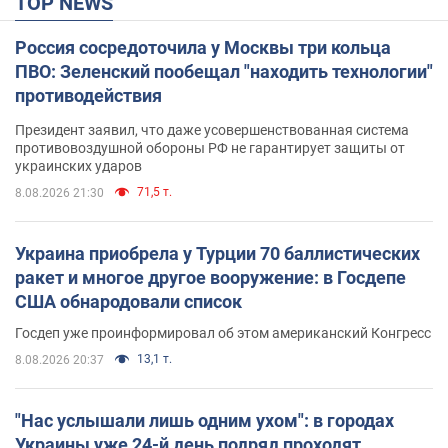
TOP NEWS
Россия сосредоточила у Москвы три кольца
ПВО: Зеленский пообещал "находить технологии"
противодействия
Президент заявил, что даже усовершенствованная система
противовоздушной обороны РФ не гарантирует защиты от
украинских ударов
71,5 т.
8.08.2026 21:30
Украина приобрела у Турции 70 баллистических
ракет и многое другое вооружение: в Госдепе
США обнародовали список
Госдеп уже проинформировал об этом американский Конгресс
13,1 т.
8.08.2026 20:37
"Нас услышали лишь одним ухом": в городах
Украины уже 24-й день подряд проходят