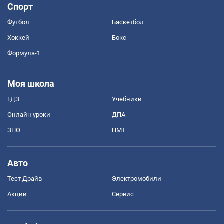
Спорт
Футбол
Баскетбол
Хоккей
Бокс
Формула-1
Моя школа
ГДЗ
Учебники
Онлайн уроки
ДПА
ЗНО
НМТ
Авто
Тест Драйв
Электромобили
Акции
Сервис