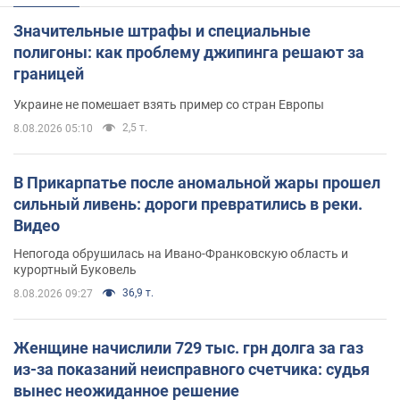
Значительные штрафы и специальные
полигоны: как проблему джипинга решают за
границей
Украине не помешает взять пример со стран Европы
2,5 т.
8.08.2026 05:10
В Прикарпатье после аномальной жары прошел
сильный ливень: дороги превратились в реки.
Видео
Непогода обрушилась на Ивано-Франковскую область и
курортный Буковель
36,9 т.
8.08.2026 09:27
Женщине начислили 729 тыс. грн долга за газ
из-за показаний неисправного счетчика: судья
вынес неожиданное решение