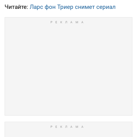
Читайте:
Ларс фон Триер снимет сериал