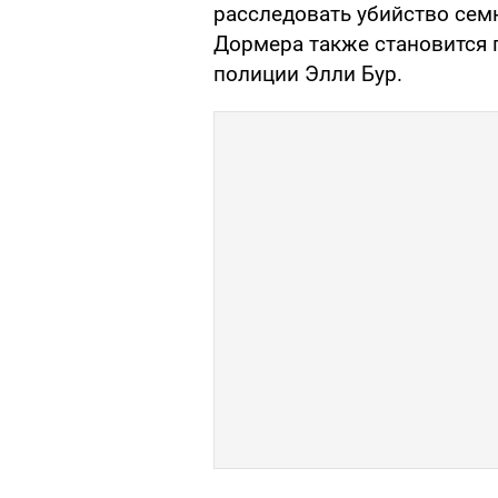
расследовать убийство се
Дормера также становится 
полиции Элли Бур.