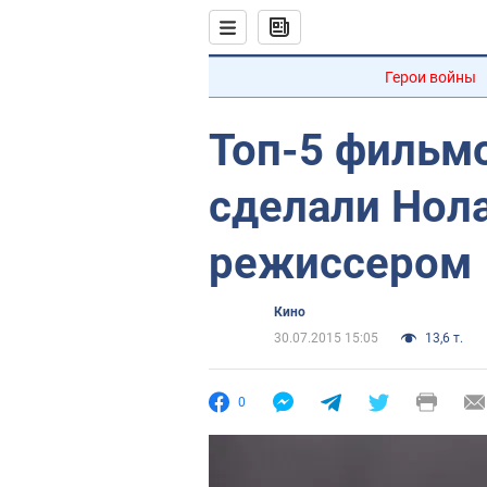
Герои войны
Топ-5 фильм
сделали Нол
режиссером
Кино
30.07.2015 15:05
13,6 т.
0