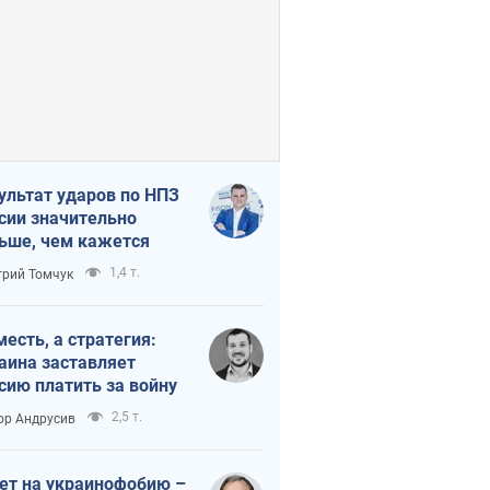
ультат ударов по НПЗ
сии значительно
ьше, чем кажется
1,4 т.
рий Томчук
месть, а стратегия:
аина заставляет
сию платить за войну
2,5 т.
ор Андрусив
ет на украинофобию –