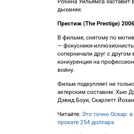
Робина Уильямса заставит 
дыхании.
Престиж (The Prestige) 2006
В фильме, снятому по моти
— фокусники-иллюзионисты,
соперничали друг с другом 
конкуренция на профессион
войну.
Фильм подкупляет не тольк
актерским составом: Хью Д
Дэвид Боуи, Скарлетт Йоха
Читайте:
Это точно Оскар: 
прокате 254 доллара