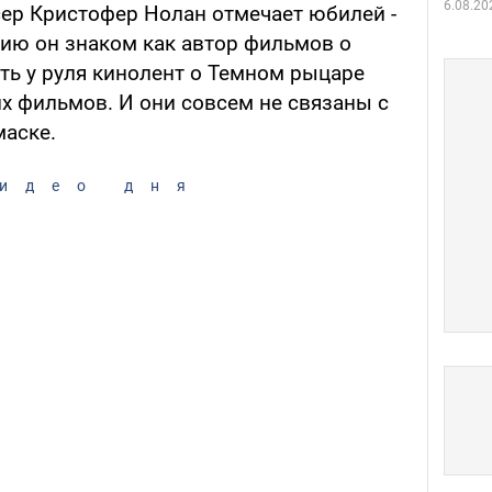
6.08.20
ер Кристофер Нолан отмечает юбилей -
ию он знаком как автор фильмов о
ть у руля кинолент о Темном рыцаре
х фильмов. И они совсем не связаны с
аске.
идео дня