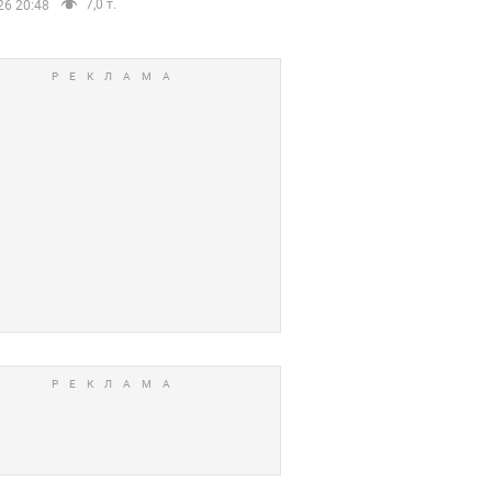
7,0 т.
26 20:48