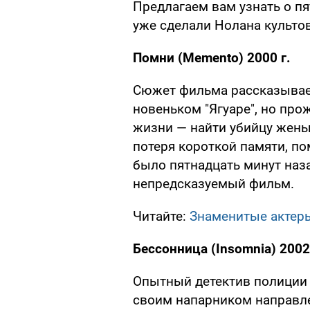
Предлагаем вам узнать о п
уже сделали Нолана культ
Помни (
Memento
) 2000 г.
Сюжет фильма рассказывает
новеньком "Ягуаре", но про
жизни — найти убийцу жены
потеря короткой памяти, пом
было пятнадцать минут наз
непредсказуемый фильм.
Читайте:
Знаменитые актер
Бессонница (Insomnia) 2002
Опытный детектив полиции
своим напарником направле