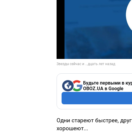
Будьте первыми в ку
OBOZ.UA в Google
Одни стареют быстрее, дру
хорошеют...