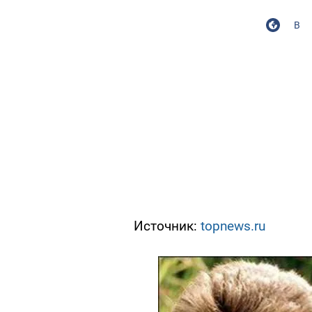
В
Источник:
topnews.ru