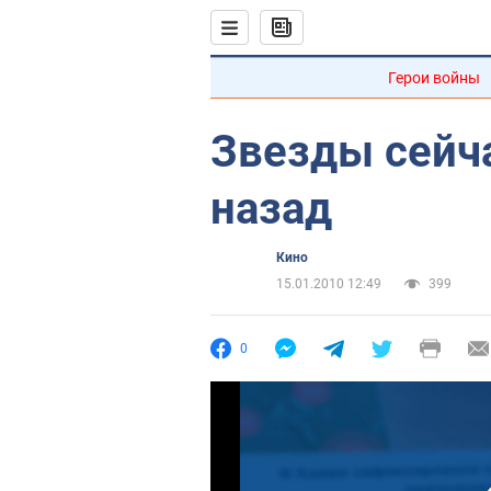
Герои войны
Звезды сейча
назад
Кино
15.01.2010 12:49
399
0