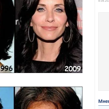
8.08.20
Мн