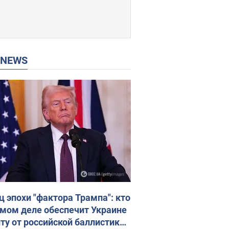
P NEWS
ц эпохи "фактора Трампа": кто
амом деле обеспечит Украине
ту от российской баллистики.