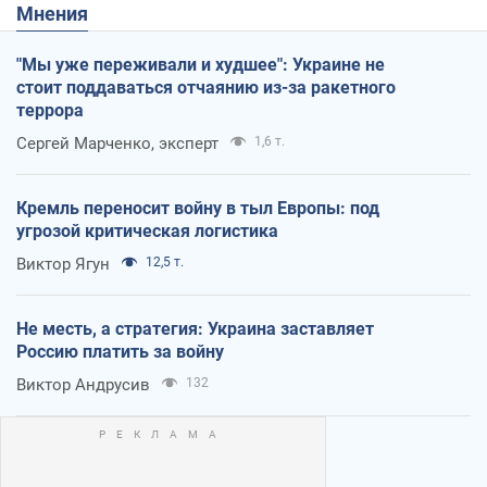
Мнения
"Мы уже переживали и худшее": Украине не
стоит поддаваться отчаянию из-за ракетного
террора
Сергей Марченко, эксперт
1,6 т.
Кремль переносит войну в тыл Европы: под
угрозой критическая логистика
Виктор Ягун
12,5 т.
Не месть, а стратегия: Украина заставляет
Россию платить за войну
Виктор Андрусив
132