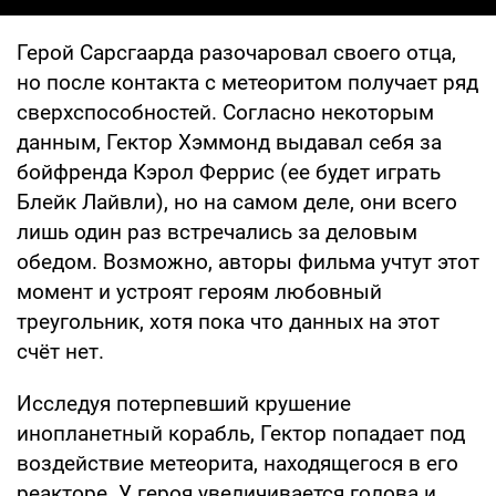
Герой Сарсгаарда разочаровал своего отца,
но после контакта с метеоритом получает ряд
сверхспособностей. Согласно некоторым
данным, Гектор Хэммонд выдавал себя за
бойфренда Кэрол Феррис (ее будет играть
Блейк Лайвли), но на самом деле, они всего
лишь один раз встречались за деловым
обедом. Возможно, авторы фильма учтут этот
момент и устроят героям любовный
треугольник, хотя пока что данных на этот
счёт нет.
Исследуя потерпевший крушение
инопланетный корабль, Гектор попадает под
воздействие метеорита, находящегося в его
реакторе. У героя увеличивается голова и