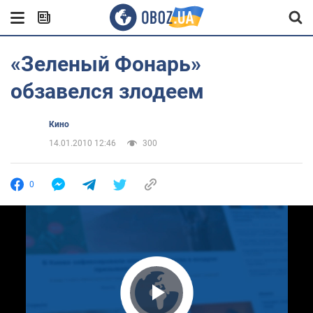
«Зеленый Фонарь»
обзавелся злодеем
Кино
14.01.2010 12:46
300
0