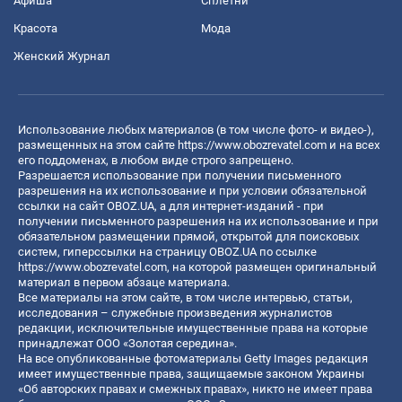
Афиша
Сплетни
Красота
Мода
Женский Журнал
Использование любых материалов (в том числе фото- и видео-),
размещенных на этом сайте
https://www.obozrevatel.com
и на всех
его поддоменах, в любом виде строго запрещено.
Разрешается использование при получении письменного
разрешения на их использование и при условии обязательной
ссылки на сайт OBOZ.UA, а для интернет-изданий - при
получении письменного разрешения на их использование и при
обязательном размещении прямой, открытой для поисковых
систем, гиперссылки на страницу OBOZ.UA по ссылке
https://www.obozrevatel.com
, на которой размещен оригинальный
материал в первом абзаце материала.
Все материалы на этом сайте, в том числе интервью, статьи,
исследования – служебные произведения журналистов
редакции, исключительные имущественные права на которые
принадлежат ООО «Золотая середина».
На все опубликованные фотоматериалы Getty Images редакция
имеет имущественные права, защищаемые законом Украины
«Об авторских правах и смежных правах», никто не имеет права