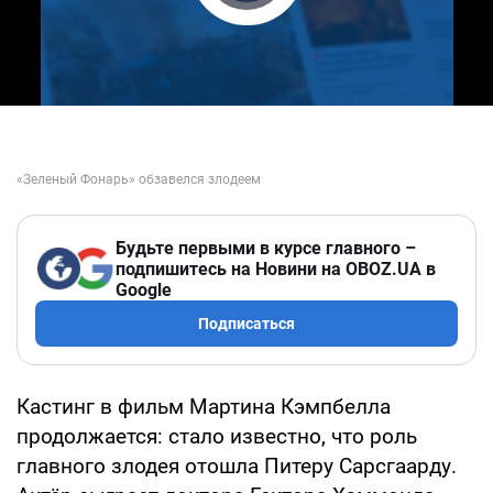
Play Video
Будьте первыми в курсе главного –
подпишитесь на Новини на OBOZ.UA в
Google
Подписаться
Кастинг в фильм Мартина Кэмпбелла
продолжается: стало известно, что роль
главного злодея отошла Питеру Сарсгаарду.