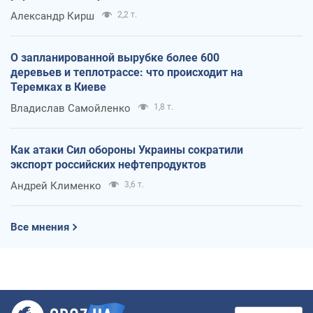
Александр Кирш
2,2 т.
О запланированной вырубке более 600
деревьев и теплотрассе: что происходит на
Теремках в Киеве
Владислав Самойленко
1,8 т.
Как атаки Сил обороны Украины сократили
экспорт российских нефтепродуктов
Андрей Клименко
3,6 т.
Все мнения