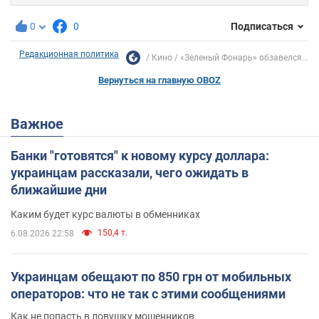
0
0
Подписаться
Редакционная политика
Кино
«Зеленый Фонарь» обзавелся...
Вернуться на главную OBOZ
Важное
Банки "готовятся" к новому курсу доллара:
украинцам рассказали, чего ожидать в
ближайшие дни
Каким будет курс валюты в обменниках
150,4 т.
6.08.2026 22:58
Украинцам обещают по 850 грн от мобильных
операторов: что не так с этими сообщениями
Как не попасть в ловушку мошенников