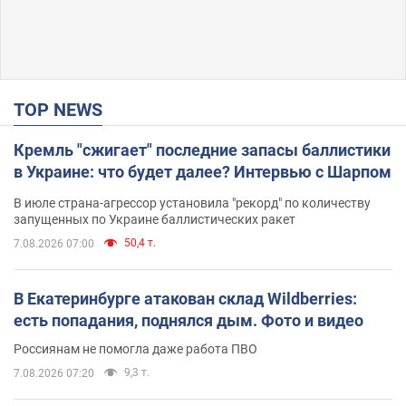
TOP NEWS
Кремль "сжигает" последние запасы баллистики
в Украине: что будет далее? Интервью с Шарпом
В июле страна-агрессор установила "рекорд" по количеству
запущенных по Украине баллистических ракет
50,4 т.
7.08.2026 07:00
В Екатеринбурге атакован склад Wildberries:
есть попадания, поднялся дым. Фото и видео
Россиянам не помогла даже работа ПВО
9,3 т.
7.08.2026 07:20