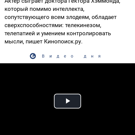
Актёр сыграет доктора Гектора Хэммонда,
который помимо интеллекта,
сопутствующего всем злодеям, обладает
сверхспособностями: телекинезом,
телепатией и умением контролировать
мысли, пишет Кинопоиск.ру.
Видео дня
Play Video