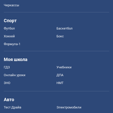
Черкассы
Спорт
Футбол
Баскетбол
Хоккей
Бокс
Формула-1
Моя школа
ГДЗ
Учебники
Онлайн уроки
ДПА
ЗНО
НМТ
Авто
Тест Драйв
Электромобили