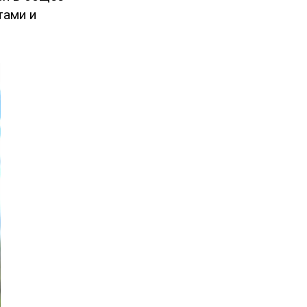
тами и