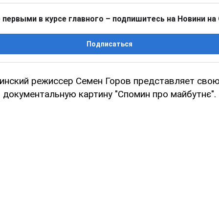
 первыми в курсе главного – подпишитесь на Новини на
Подписаться
инский режиссер Семен Горов представляет сво
 документальную картину "Спомин про майбутнє".