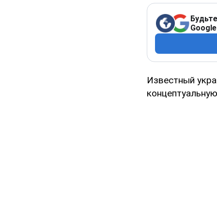
Будьте
Google
Известный укра
концептуальную