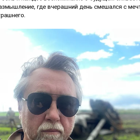
азмышление, где вчерашний день смешался с меч
рашнего.