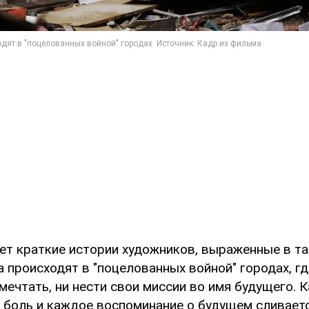
ет краткие истории художников, выраженные в та
происходят в "поцелованных войной" городах, гд
ечтать, ни нести свои миссии во имя будущего. 
 боль и каждое воспоминание о будущем сливает