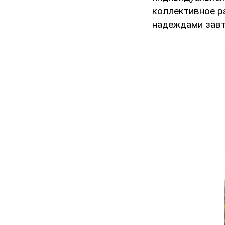
коллективное р
надеждами завт